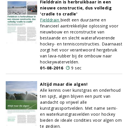
Fielddrain is herbruikbaar in een
nieuwe constructie, dus volledig
'cradle to cradle'
Fielddrain
biedt een duurzame en
financieel aantrekkelijke oplossing voor
nieuwbouw en reconstructie van
bestaande en slecht waterafvoerende
hockey- en tennisconstructies. Daarnaast
zorgt het voor verantwoord hergebruik
van lava-rubber bij de ombouw naar
hockeywatervelden.
01-08-2016
9 sec
Altijd maar die algen!
Alle kennis over kunstgras en onderhoud
ten spijt, algen blijven een punt van
aandacht op vrijwel alle
kunstgrassportvelden. Met name semi-
en waterkunstgrasvelden voor hockey
bieden de ideale condities voor algen om
te gedijen.