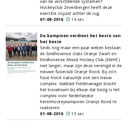
van de verschillende systemen?
Hockeyclub Zevenbergen heeft deze
exercitie zojuist achter de rug.
01-08-2016
14 sec
De kampioen verdient het beste van
het beste
Sinds nog maar een paar weken bestaan
de Eindhovense clubs Oranje Zwart en
Eindhovense Mixed Hockey Club (EMHC)
niet langer, maar zijn deze verenigd in de
nieuwe fusieclub Oranje Rood. Bij zo’n
fusie hoort natuurlijk ook een nieuw
complex. Vakblad Fieldmanager bracht
het bouwteam bij elkaar dat bezig is het
complex voor Nederlandse
herenhockeykampioen Oranje Rood te
realiseren.
01-08-2016
13 sec