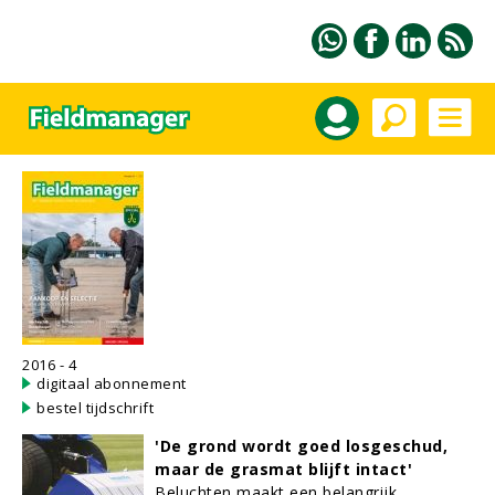
2016 - 4
digitaal abonnement
bestel tijdschrift
'De grond wordt goed losgeschud,
maar de grasmat blijft intact'
Beluchten maakt een belangrijk