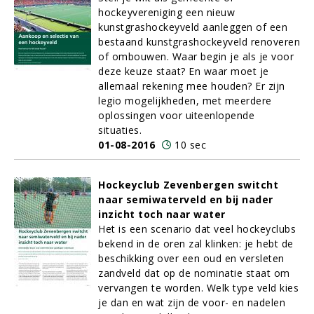
hockeyvereniging een nieuw
kunstgrashockeyveld aanleggen of een
bestaand kunstgrashockeyveld renoveren
of ombouwen. Waar begin je als je voor
deze keuze staat? En waar moet je
allemaal rekening mee houden? Er zijn
legio mogelijkheden, met meerdere
oplossingen voor uiteenlopende
situaties.
01-08-2016
10 sec
Hockeyclub Zevenbergen switcht
naar semiwaterveld en bij nader
inzicht toch naar water
Het is een scenario dat veel hockeyclubs
bekend in de oren zal klinken: je hebt de
beschikking over een oud en versleten
zandveld dat op de nominatie staat om
vervangen te worden. Welk type veld kies
je dan en wat zijn de voor- en nadelen