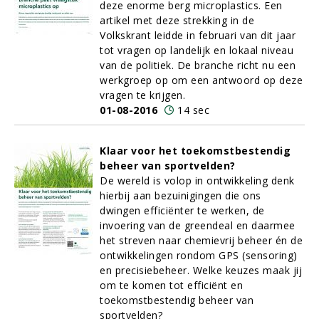
deze enorme berg microplastics. Een
artikel met deze strekking in de
Volkskrant leidde in februari van dit jaar
tot vragen op landelijk en lokaal niveau
van de politiek. De branche richt nu een
werkgroep op om een antwoord op deze
vragen te krijgen.
01-08-2016
14 sec
Klaar voor het toekomstbestendig
beheer van sportvelden?
De wereld is volop in ontwikkeling denk
hierbij aan bezuinigingen die ons
dwingen efficiënter te werken, de
invoering van de greendeal en daarmee
het streven naar chemievrij beheer én de
ontwikkelingen rondom GPS (sensoring)
en precisiebeheer. Welke keuzes maak jij
om te komen tot efficiënt en
toekomstbestendig beheer van
sportvelden?