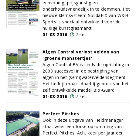
eenvoudig, prijsgunstig en
onderhoudsvriendelijk in te klemmen. Het
nieuwe klemsysteem SolidaFIX van W&H
Sports is speciaal ontwikkeld voor de
huidige kunstgrasmarkt.
01-08-2016
7 sec
Algen Control verlost velden van
'groene monstertjes'
Algen Control BV is sinds de oprichting in
2008 succesvol in de bestrijding van
algen in het (semi)waterveldensegment.
Het bedrijf maakt daarbij gebruik van het
zelf ontwikkelde middel Bio-Guard.
01-08-2016
7 sec
Perfect Pitches
Ook in deze uitgave van Fieldmanager
staat weer een forse opsomming van
Perfect Pitches. Acht keer per jaar een