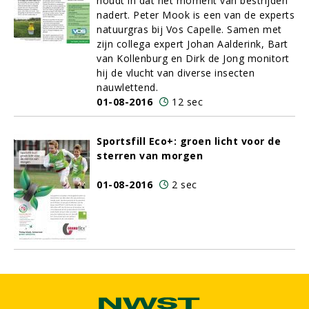
houdt in dat het moment van bestrijden
nadert. Peter Mook is een van de experts
natuurgras bij Vos Capelle. Samen met
zijn collega expert Johan Aalderink, Bart
van Kollenburg en Dirk de Jong monitort
hij de vlucht van diverse insecten
nauwlettend.
01-08-2016
12 sec
Sportsfill Eco+: groen licht voor de
sterren van morgen
01-08-2016
2 sec