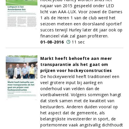
najaar van 2015 gespeeld onder LED
licht van AAA-LUX. Voor zowel de Dames
1 als de Heren 1 van de club werd het
seizoen meteen een doorslaand sportief
succes terwijl Hurley later dit jaar ook op
financieel vlak zal gaan profiteren.
01-08-2016
11 sec
Markt heeft behoefte aan meer
transparantie als het gaat om
prijzen voor hockeyconstructies
De hockeywereld heeft traditioneel een
veel grotere input bij aanleg en
onderhoud van velden dan de
voetbalwereld. Volgens sommigen hangt
dat sterk samen met de kwaliteit van
bestuurders. Anderen duiden vooral op
het aspect dat de gemeente, als
belangrijkste investeerder in sport, de
portemonnee vaak angstvallig dichthoudt