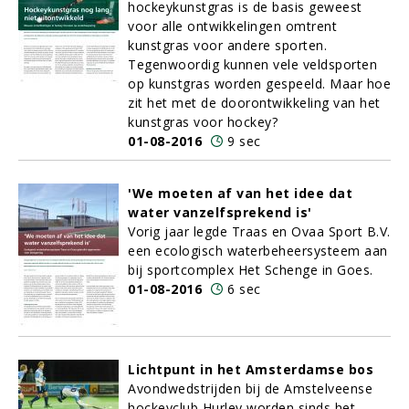
hockeykunstgras is de basis geweest
voor alle ontwikkelingen omtrent
kunstgras voor andere sporten.
Tegenwoordig kunnen vele veldsporten
op kunstgras worden gespeeld. Maar hoe
zit het met de doorontwikkeling van het
kunstgras voor hockey?
01-08-2016
9 sec
'We moeten af van het idee dat
water vanzelfsprekend is'
Vorig jaar legde Traas en Ovaa Sport B.V.
een ecologisch waterbeheersysteem aan
bij sportcomplex Het Schenge in Goes.
01-08-2016
6 sec
Lichtpunt in het Amsterdamse bos
Avondwedstrijden bij de Amstelveense
hockeyclub Hurley worden sinds het