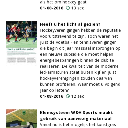
als het om hockey gaat.
01-08-2016
13 sec
Heeft u het licht al gezien?
Hockeyverenigingen hebben de reputatie
vooruitstrevend te zijn. Toch waren het
juist de voetbal- en tennisverenigingen
die begin dit jaar massaal insprongen op
een nieuwe subsidie die moet helpen
energiebesparingen binnen de club te
realiseren. De kwaliteit van de moderne
led-armaturen staat buiten kijf en juist
hockeyverenigingen zouden daarvan
kunnen profiteren. Waar moet u volgend
jaar op letten?
01-08-2016
12 sec
Klemsysteem W&H Sports maakt
gebruik van aanwezig materiaal
Vanaf nu is het mogelijk het kunstgras