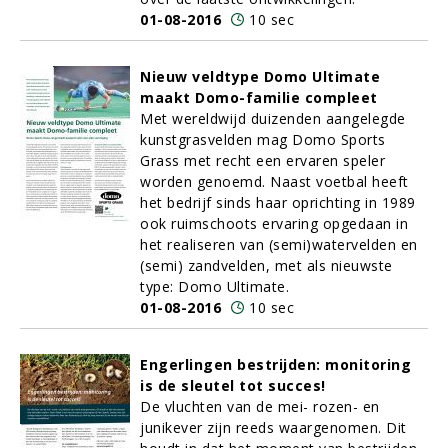
01-08-2016
10 sec
Nieuw veldtype Domo Ultimate
maakt Domo-familie compleet
Met wereldwijd duizenden aangelegde
kunstgrasvelden mag Domo Sports
Grass met recht een ervaren speler
worden genoemd. Naast voetbal heeft
het bedrijf sinds haar oprichting in 1989
ook ruimschoots ervaring opgedaan in
het realiseren van (semi)watervelden en
(semi) zandvelden, met als nieuwste
type: Domo Ultimate.
01-08-2016
10 sec
Engerlingen bestrijden: monitoring
is de sleutel tot succes!
De vluchten van de mei- rozen- en
junikever zijn reeds waargenomen. Dit