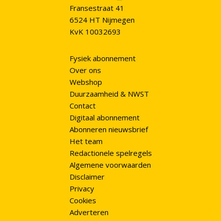
Fransestraat 41
6524 HT Nijmegen
KvK 10032693
Fysiek abonnement
Over ons
Webshop
Duurzaamheid & NWST
Contact
Digitaal abonnement
Abonneren nieuwsbrief
Het team
Redactionele spelregels
Algemene voorwaarden
Disclaimer
Privacy
Cookies
Adverteren