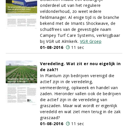
onderdeel uit van het reguliere
veldonderhoud, zo weet iedere
fieldmanager. Al enige tijd is de branche
bekend met de Imants Shockwave, de
schudfrees van de gevestigde naam
Campey Turf Care Systems, verkrijgbaar
bij VGR uit Almkerk.
VGR Groep
01-08-2016
11 sec
Veredeling. Wat zit er nou eigelijk in
de zak?!
In Plantum zijn bedrijven verenigd die
actief zijn in de veredeling,
vermeerdering, opkweek en handel van
zaden. Hieronder vallen ook de bedrijven
die actief zijn in de veredeling van
graszaden. Maar wat wordt er eigenlijk
veredeld en wat ziet men terug in de zak
graszaad?
01-08-2016
11 sec