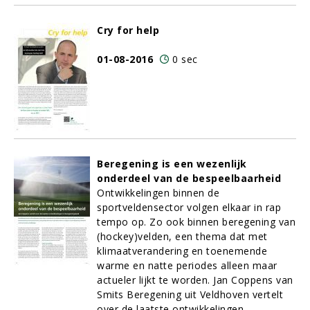
Cry for help
01-08-2016
0 sec
Beregening is een wezenlijk
onderdeel van de bespeelbaarheid
Ontwikkelingen binnen de
sportveldensector volgen elkaar in rap
tempo op. Zo ook binnen beregening van
(hockey)velden, een thema dat met
klimaatverandering en toenemende
warme en natte periodes alleen maar
actueler lijkt te worden. Jan Coppens van
Smits Beregening uit Veldhoven vertelt
over de laatste ontwikkelingen.