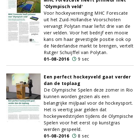
'Olympisch veld'
Voor hockeyvereniging MHC Forescate
uit het Zuid-Hollandse Voorschoten
vervangt Polytan maar liefst drie van de
vier velden. Voor het bedrijf een mooie
kans om haar gevestigde positie ook op
de Nederlandse markt te brengen, vertelt
Rutger Schuijffel van Polytan.
01-08-2016
9 sec
Een perfect hockeyveld gaat verder
dan de toplaag
De Olympische Spelen deze zomer in Rio
kunnen worden gezien als een
belangrijke mijlpaal voor de hockeysport.
Het is veertig jaar gelden dat
hockeywedstrijden tijdens de Olympische
Spelen voor het eerst op kunstgras
werden gespeeld.
01-08-2016
8 sec