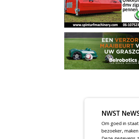
NWST NeWS
Om goed in staat
bezoeker, maken w
Deze gegevens zi