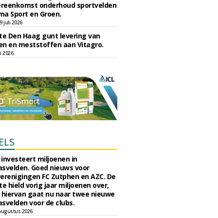
reenkomst onderhoud sportvelden
ma Sport en Groen.
 juli 2026
e Den Haag gunt levering van
n en meststoffen aan Vitagro.
li 2026
ELS
investeert miljoenen in
svelden. Goed nieuws voor
erenigingen FC Zutphen en AZC. De
 hield vorig jaar miljoenen over,
 hiervan gaat nu naar twee nieuwe
svelden voor de clubs.
augustus 2026