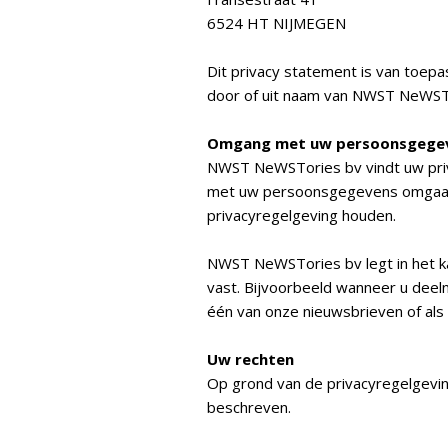
6524 HT NIJMEGEN
Dit privacy statement is van toep
door of uit naam van NWST NeWST
Omgang met uw persoonsgege
NWST NeWSTories bv vindt uw privac
met uw persoonsgegevens omgaan.
privacyregelgeving houden.
NWST NeWSTories bv legt in het k
vast. Bijvoorbeeld wanneer u deeln
één van onze nieuwsbrieven of als
Uw rechten
Op grond van de privacyregelgeving
beschreven.