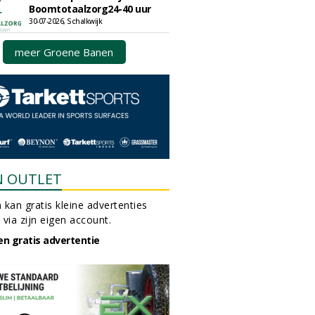
Boomtotaalzorg24-40 uur
30-07-2026, Schalkwijk
meer Groene Banen
N OUTLET
 kan gratis kleine advertenties
 via zijn eigen account.
en gratis advertentie