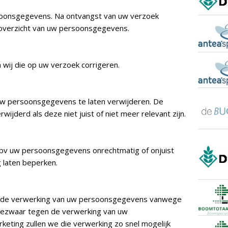
rsoonsgegevens. Na ontvangst van uw verzoek
overzicht van uw persoonsgegevens.
n wij die op uw verzoek corrigeren.
w persoonsgegevens te laten verwijderen. De
ijderd als deze niet juist of niet meer relevant zijn.
bv uw persoonsgegevens onrechtmatig of onjuist
 laten beperken.
 de verwerking van uw persoonsgegevens vanwege
 bezwaar tegen de verwerking van uw
eting zullen we die verwerking zo snel mogelijk