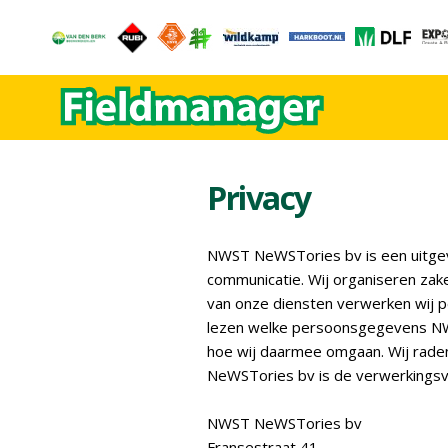
Privacy
NWST NeWSTories bv is een uitgeve
communicatie. Wij organiseren zake
van onze diensten verwerken wij p
lezen welke persoonsgegevens NW
hoe wij daarmee omgaan. Wij raden
NeWSTories bv is de verwerkingsv
NWST NeWSTories bv
Fransestraat 41