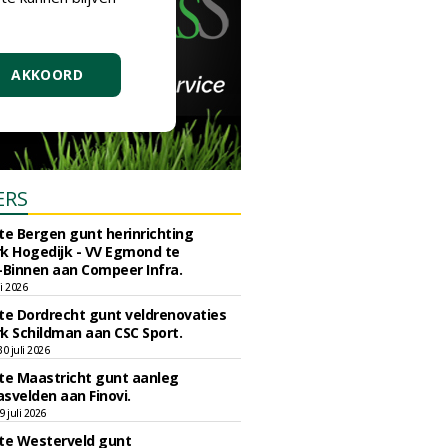
AKKOORD
ERS
e Bergen gunt herinrichting
k Hogedijk - VV Egmond te
Binnen aan Compeer Infra.
li 2026
e Dordrecht gunt veldrenovaties
k Schildman aan CSC Sport.
 juli 2026
e Maastricht gunt aanleg
svelden aan Finovi.
 juli 2026
e Westerveld gunt