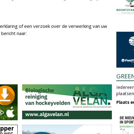
erklaring of een verzoek over de verwerking van uw
bericht naar:
GREE
Iedereen
plaatsen
Plaats e