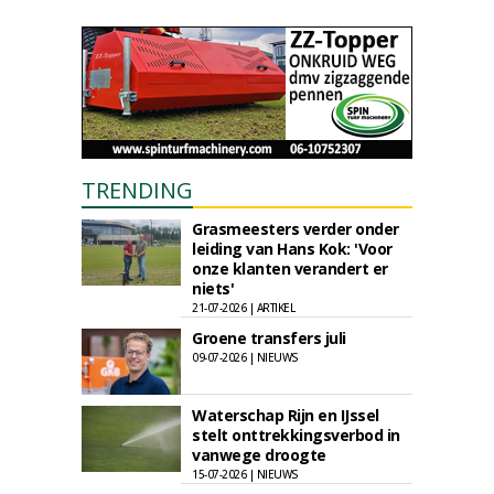
TRENDING
Grasmeesters verder onder
leiding van Hans Kok: 'Voor
onze klanten verandert er
niets'
21-07-2026 | ARTIKEL
Groene transfers juli
09-07-2026 | NIEUWS
Waterschap Rijn en IJssel
stelt onttrekkingsverbod in
vanwege droogte
15-07-2026 | NIEUWS