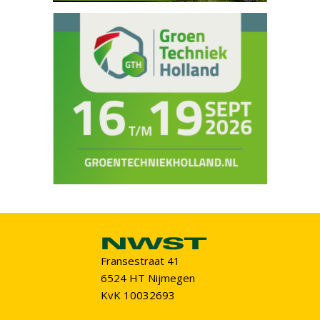
Fransestraat 41
6524 HT Nijmegen
KvK 10032693