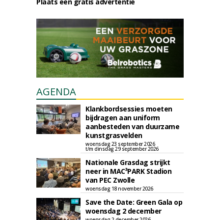
Plaats een gratis advertentie
AGENDA
Klankbordsessies moeten
bijdragen aan uniform
aanbesteden van duurzame
kunstgrasvelden
woensdag 23 september 2026
t/m dinsdag 29 september 2026
Nationale Grasdag strijkt
neer in MAC³PARK Stadion
van PEC Zwolle
woensdag 18 november 2026
Save the Date: Green Gala op
woensdag 2 december
woensdag 2 december 2026