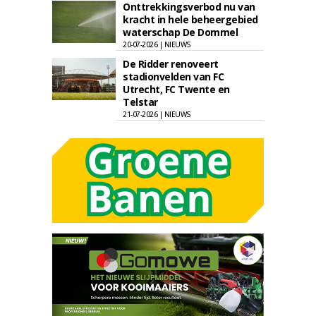
Onttrekkingsverbod nu van
kracht in hele beheergebied
waterschap De Dommel
20-07-2026 | NIEUWS
De Ridder renoveert
stadionvelden van FC
Utrecht, FC Twente en
Telstar
21-07-2026 | NIEUWS