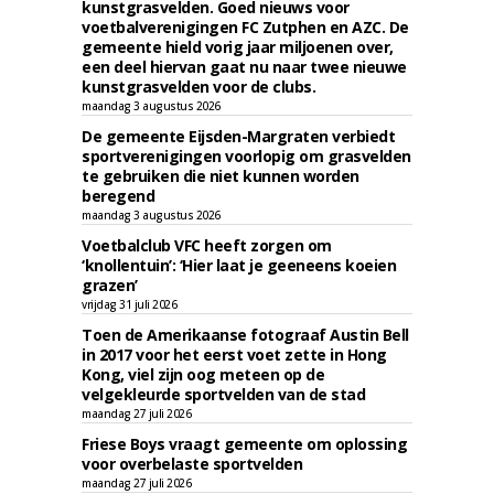
kunstgrasvelden. Goed nieuws voor
voetbalverenigingen FC Zutphen en AZC. De
gemeente hield vorig jaar miljoenen over,
een deel hiervan gaat nu naar twee nieuwe
kunstgrasvelden voor de clubs.
maandag 3 augustus 2026
De gemeente Eijsden-Margraten verbiedt
sportverenigingen voorlopig om grasvelden
te gebruiken die niet kunnen worden
beregend
maandag 3 augustus 2026
Voetbalclub VFC heeft zorgen om
‘knollentuin’: ‘Hier laat je geeneens koeien
grazen’
vrijdag 31 juli 2026
Toen de Amerikaanse fotograaf Austin Bell
in 2017 voor het eerst voet zette in Hong
Kong, viel zijn oog meteen op de
velgekleurde sportvelden van de stad
maandag 27 juli 2026
Friese Boys vraagt gemeente om oplossing
voor overbelaste sportvelden
maandag 27 juli 2026