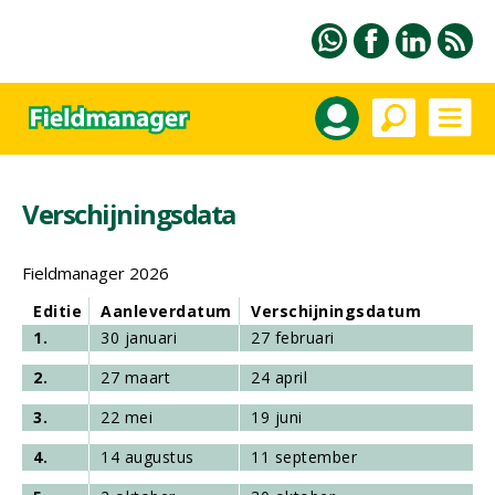
Verschijningsdata
Fieldmanager 2026
Editie
Aanleverdatum
Verschijningsdatum
1.
30 januari
27 februari
2.
27 maart
24 april
3.
22 mei
19 juni
4.
14 augustus
11 september