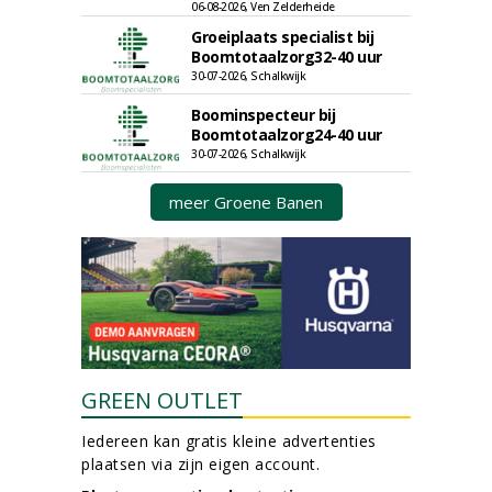
06-08-2026, Ven Zelderheide
Groeiplaats specialist bij
Boomtotaalzorg32-40 uur
30-07-2026, Schalkwijk
Boominspecteur bij
Boomtotaalzorg24-40 uur
30-07-2026, Schalkwijk
meer Groene Banen
GREEN OUTLET
Iedereen kan gratis kleine advertenties
plaatsen via zijn eigen account.