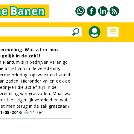
eredeling. Wat zit er nou
igelijk in de zak?!
n Plantum zijn bedrijven verenigd
ie actief zijn in de veredeling,
ermeerdering, opkweek en handel
an zaden. Hieronder vallen ook de
edrijven die actief zijn in de
eredeling van graszaden. Maar wat
ordt er eigenlijk veredeld en wat
iet men terug in de zak graszaad?
1-08-2016
11 sec