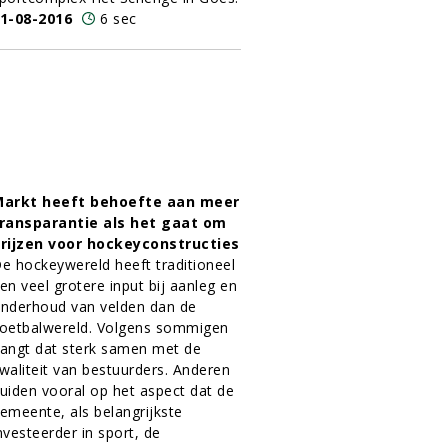
1-08-2016
6 sec
arkt heeft behoefte aan meer
ransparantie als het gaat om
rijzen voor hockeyconstructies
e hockeywereld heeft traditioneel
en veel grotere input bij aanleg en
nderhoud van velden dan de
oetbalwereld. Volgens sommigen
angt dat sterk samen met de
waliteit van bestuurders. Anderen
uiden vooral op het aspect dat de
emeente, als belangrijkste
nvesteerder in sport, de