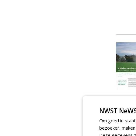
NWST NeWS
Om goed in staat
bezoeker, maken w
Deze gegevens zi