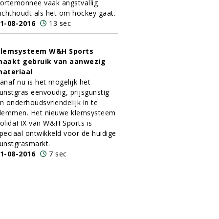
ortemonnee vaak angstvallig
ichthoudt als het om hockey gaat.
1-08-2016
13 sec
Klemsysteem W&H Sports
aakt gebruik van aanwezig
ateriaal
anaf nu is het mogelijk het
unstgras eenvoudig, prijsgunstig
n onderhoudsvriendelijk in te
lemmen. Het nieuwe klemsysteem
olidaFIX van W&H Sports is
peciaal ontwikkeld voor de huidige
unstgrasmarkt.
1-08-2016
7 sec