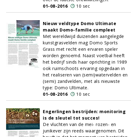
01-08-2016
10 sec
Nieuw veldtype Domo Ultimate
maakt Domo-familie compleet
Met wereldwijd duizenden aangelegde
kunstgrasvelden mag Domo Sports
Grass met recht een ervaren speler
worden genoemd. Naast voetbal heeft
het bedrijf sinds haar oprichting in 1989
ook ruimschoots ervaring opgedaan in
het realiseren van (semi)watervelden en
(semi) zandvelden, met als nieuwste
type: Domo Ultimate.
01-08-2016
10 sec
Engerlingen bestrijden: monitoring
is de sleutel tot succes!
De vluchten van de mei- rozen- en
junikever zijn reeds waargenomen. Dit