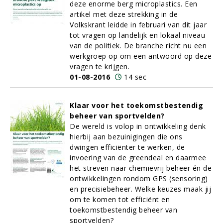
deze enorme berg microplastics. Een
artikel met deze strekking in de
Volkskrant leidde in februari van dit jaar
tot vragen op landelijk en lokaal niveau
van de politiek. De branche richt nu een
werkgroep op om een antwoord op deze
vragen te krijgen.
01-08-2016
14 sec
Klaar voor het toekomstbestendig
beheer van sportvelden?
De wereld is volop in ontwikkeling denk
hierbij aan bezuinigingen die ons
dwingen efficiënter te werken, de
invoering van de greendeal en daarmee
het streven naar chemievrij beheer én de
ontwikkelingen rondom GPS (sensoring)
en precisiebeheer. Welke keuzes maak jij
om te komen tot efficiënt en
toekomstbestendig beheer van
sportvelden?