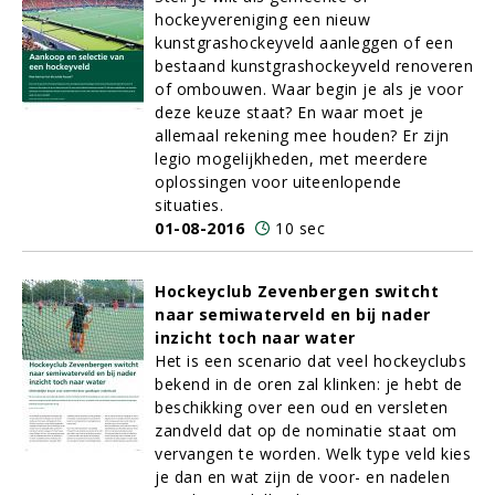
hockeyvereniging een nieuw
kunstgrashockeyveld aanleggen of een
bestaand kunstgrashockeyveld renoveren
of ombouwen. Waar begin je als je voor
deze keuze staat? En waar moet je
allemaal rekening mee houden? Er zijn
legio mogelijkheden, met meerdere
oplossingen voor uiteenlopende
situaties.
01-08-2016
10 sec
Hockeyclub Zevenbergen switcht
naar semiwaterveld en bij nader
inzicht toch naar water
Het is een scenario dat veel hockeyclubs
bekend in de oren zal klinken: je hebt de
beschikking over een oud en versleten
zandveld dat op de nominatie staat om
vervangen te worden. Welk type veld kies
je dan en wat zijn de voor- en nadelen