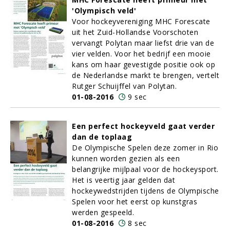
'Olympisch veld'
Voor hockeyvereniging MHC Forescate
uit het Zuid-Hollandse Voorschoten
vervangt Polytan maar liefst drie van de
vier velden. Voor het bedrijf een mooie
kans om haar gevestigde positie ook op
de Nederlandse markt te brengen, vertelt
Rutger Schuijffel van Polytan.
01-08-2016
9 sec
Een perfect hockeyveld gaat verder
dan de toplaag
De Olympische Spelen deze zomer in Rio
kunnen worden gezien als een
belangrijke mijlpaal voor de hockeysport.
Het is veertig jaar gelden dat
hockeywedstrijden tijdens de Olympische
Spelen voor het eerst op kunstgras
werden gespeeld.
01-08-2016
8 sec