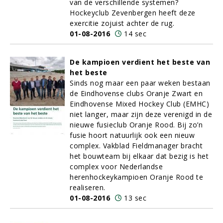
van de verschillende systemen?
Hockeyclub Zevenbergen heeft deze
exercitie zojuist achter de rug.
01-08-2016
14 sec
De kampioen verdient het beste van
het beste
Sinds nog maar een paar weken bestaan
de Eindhovense clubs Oranje Zwart en
Eindhovense Mixed Hockey Club (EMHC)
niet langer, maar zijn deze verenigd in de
nieuwe fusieclub Oranje Rood. Bij zo’n
fusie hoort natuurlijk ook een nieuw
complex. Vakblad Fieldmanager bracht
het bouwteam bij elkaar dat bezig is het
complex voor Nederlandse
herenhockeykampioen Oranje Rood te
realiseren.
01-08-2016
13 sec