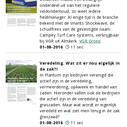
onderdeel uit van het reguliere
veldonderhoud, zo weet iedere
fieldmanager. Al enige tijd is de branche
bekend met de Imants Shockwave, de
schudfrees van de gevestigde naam
Campey Turf Care Systems, verkrijgbaar
bij VGR uit Almkerk.
VGR Groep
01-08-2016
11 sec
Veredeling. Wat zit er nou eigelijk in
de zak?!
In Plantum zijn bedrijven verenigd die
actief zijn in de veredeling,
vermeerdering, opkweek en handel van
zaden. Hieronder vallen ook de bedrijven
die actief zijn in de veredeling van
graszaden. Maar wat wordt er eigenlijk
veredeld en wat ziet men terug in de zak
graszaad?
01-08-2016
11 sec