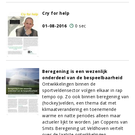
Cry for help
01-08-2016
0 sec
Beregening is een wezenlijk
onderdeel van de bespeelbaarheid
Ontwikkelingen binnen de
sportveldensector volgen elkaar in rap
tempo op. Zo ook binnen beregening van
(hockey)velden, een thema dat met
klimaatverandering en toenemende
warme en natte periodes alleen maar
actueler lijkt te worden. Jan Coppens van
Smits Beregening uit Veldhoven vertelt
over de laatste ontwikkelingen.