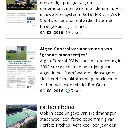
eenvoudig, prijsgunstig en
onderhoudsvriendelijk in te klemmen. Het
nieuwe klemsysteem SolidaFIX van W&H
Sports is speciaal ontwikkeld voor de
huidige kunstgrasmarkt.
01-08-2016
7 sec
Algen Control verlost velden van
'groene monstertjes'
Algen Control BV is sinds de oprichting in
2008 succesvol in de bestrijding van
algen in het (semi)waterveldensegment.
Het bedrijf maakt daarbij gebruik van het
zelf ontwikkelde middel Bio-Guard.
01-08-2016
7 sec
Perfect Pitches
Ook in deze uitgave van Fieldmanager
staat weer een forse opsomming van
Perfect Pitches. Acht keer per jaar een