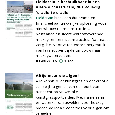
Fielddrain is herbruikbaar in een
nieuwe constructie, dus volledig
'cradle to cradle'
Fielddrain
biedt een duurzame en
financieel aantrekkelijke oplossing voor
nieuwbouw en reconstructie van
bestaande en slecht waterafvoerende
hockey- en tennisconstructies. Daarnaast
zorgt het voor verantwoord hergebruik
van lava-rubber bij de ombouw naar
hockeywatervelden.
01-08-2016
9 sec
Altijd maar die algen!
Alle kennis over kunstgras en onderhoud
ten spijt, algen blijven een punt van
aandacht op vrijwel alle
kunstgrassportvelden. Met name semi-
en waterkunstgrasvelden voor hockey
bieden de ideale condities voor algen om
te gedijen.