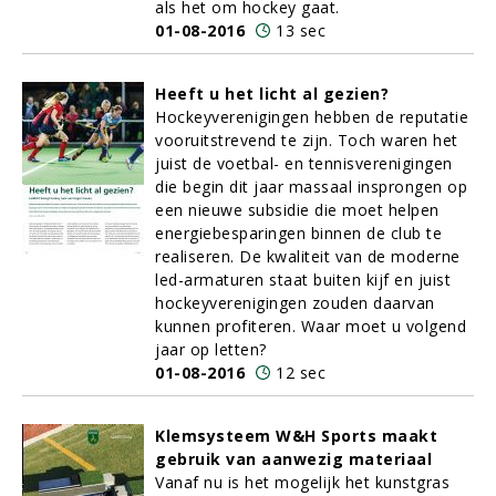
als het om hockey gaat.
01-08-2016
13 sec
Heeft u het licht al gezien?
Hockeyverenigingen hebben de reputatie
vooruitstrevend te zijn. Toch waren het
juist de voetbal- en tennisverenigingen
die begin dit jaar massaal insprongen op
een nieuwe subsidie die moet helpen
energiebesparingen binnen de club te
realiseren. De kwaliteit van de moderne
led-armaturen staat buiten kijf en juist
hockeyverenigingen zouden daarvan
kunnen profiteren. Waar moet u volgend
jaar op letten?
01-08-2016
12 sec
Klemsysteem W&H Sports maakt
gebruik van aanwezig materiaal
Vanaf nu is het mogelijk het kunstgras