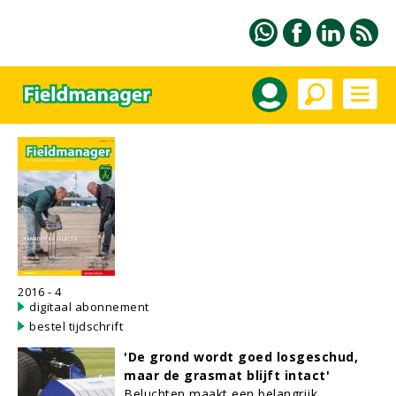
2016 - 4
digitaal abonnement
bestel tijdschrift
'De grond wordt goed losgeschud,
maar de grasmat blijft intact'
Beluchten maakt een belangrijk