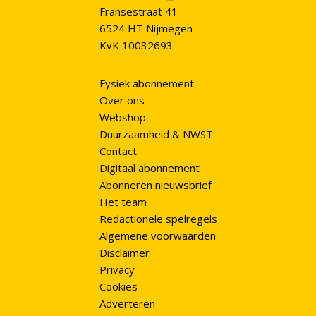
Fransestraat 41
6524 HT Nijmegen
KvK 10032693
Fysiek abonnement
Over ons
Webshop
Duurzaamheid & NWST
Contact
Digitaal abonnement
Abonneren nieuwsbrief
Het team
Redactionele spelregels
Algemene voorwaarden
Disclaimer
Privacy
Cookies
Adverteren