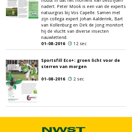
houdt in dat het moment van bestrijden
nadert. Peter Mook is een van de experts
natuurgras bij Vos Capelle. Samen met
zijn collega expert Johan Aalderink, Bart
van Kollenburg en Dirk de Jong monitort
hij de vlucht van diverse insecten
nauwlettend.
01-08-2016
12 sec
Sportsfill Eco+: groen licht voor de
sterren van morgen
01-08-2016
2 sec