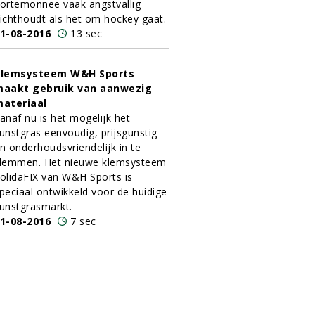
ortemonnee vaak angstvallig
ichthoudt als het om hockey gaat.
1-08-2016
13 sec
Klemsysteem W&H Sports
aakt gebruik van aanwezig
ateriaal
anaf nu is het mogelijk het
unstgras eenvoudig, prijsgunstig
n onderhoudsvriendelijk in te
lemmen. Het nieuwe klemsysteem
olidaFIX van W&H Sports is
peciaal ontwikkeld voor de huidige
unstgrasmarkt.
1-08-2016
7 sec