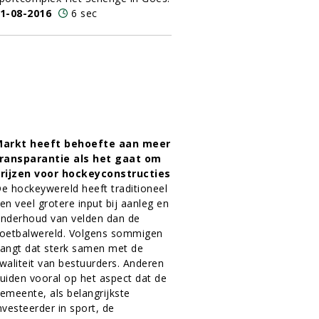
1-08-2016
6 sec
arkt heeft behoefte aan meer
ransparantie als het gaat om
rijzen voor hockeyconstructies
e hockeywereld heeft traditioneel
en veel grotere input bij aanleg en
nderhoud van velden dan de
oetbalwereld. Volgens sommigen
angt dat sterk samen met de
waliteit van bestuurders. Anderen
uiden vooral op het aspect dat de
emeente, als belangrijkste
nvesteerder in sport, de