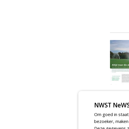
NWST NeWS
Om goed in staat
bezoeker, maken w
Deze gegevens zi