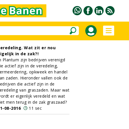
eredeling. Wat zit er nou
igelijk in de zak?!
n Plantum zijn bedrijven verenigd
ie actief zijn in de veredeling,
ermeerdering, opkweek en handel
an zaden. Hieronder vallen ook de
edrijven die actief zijn in de
eredeling van graszaden. Maar wat
ordt er eigenlijk veredeld en wat
iet men terug in de zak graszaad?
1-08-2016
11 sec