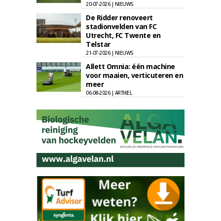
20-07-2026 | NIEUWS
De Ridder renoveert
stadionvelden van FC
Utrecht, FC Twente en
Telstar
21-07-2026 | NIEUWS
Allett Omnia: één machine
voor maaien, verticuteren en
meer
06-08-2026 | ARTIKEL