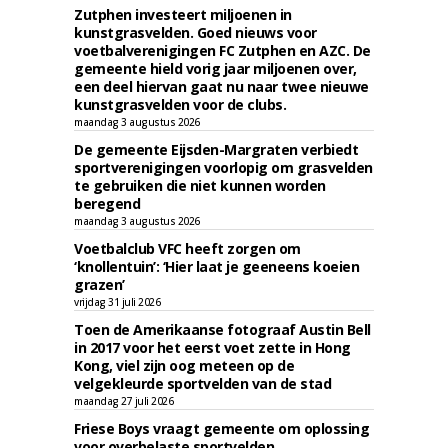
Zutphen investeert miljoenen in
kunstgrasvelden. Goed nieuws voor
voetbalverenigingen FC Zutphen en AZC. De
gemeente hield vorig jaar miljoenen over,
een deel hiervan gaat nu naar twee nieuwe
kunstgrasvelden voor de clubs.
maandag 3 augustus 2026
De gemeente Eijsden-Margraten verbiedt
sportverenigingen voorlopig om grasvelden
te gebruiken die niet kunnen worden
beregend
maandag 3 augustus 2026
Voetbalclub VFC heeft zorgen om
‘knollentuin’: ‘Hier laat je geeneens koeien
grazen’
vrijdag 31 juli 2026
Toen de Amerikaanse fotograaf Austin Bell
in 2017 voor het eerst voet zette in Hong
Kong, viel zijn oog meteen op de
velgekleurde sportvelden van de stad
maandag 27 juli 2026
Friese Boys vraagt gemeente om oplossing
voor overbelaste sportvelden