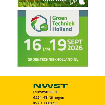
Fransestraat 41
6524 HT Nijmegen
KvK 10032693