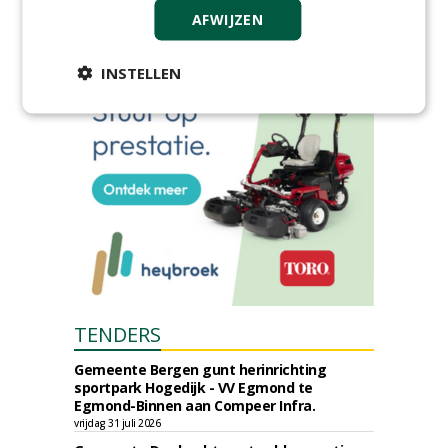
woensdag 2 december
AFWIJZEN
woensdag 2 december 2026
INSTELLEN
TENDERS
Gemeente Bergen gunt herinrichting
sportpark Hogedijk - VV Egmond te
Egmond-Binnen aan Compeer Infra.
vrijdag 31 juli 2026