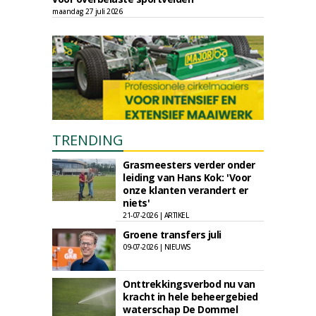
maandag 27 juli 2026
TRENDING
Grasmeesters verder onder
leiding van Hans Kok: 'Voor
onze klanten verandert er
niets'
21-07-2026 | ARTIKEL
Groene transfers juli
09-07-2026 | NIEUWS
Onttrekkingsverbod nu van
kracht in hele beheergebied
waterschap De Dommel