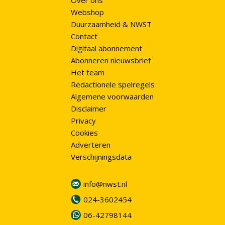
Over ons
Webshop
Duurzaamheid & NWST
Contact
Digitaal abonnement
Abonneren nieuwsbrief
Het team
Redactionele spelregels
Algemene voorwaarden
Disclaimer
Privacy
Cookies
Adverteren
Verschijningsdata
info@nwst.nl
024-3602454
06-42798144