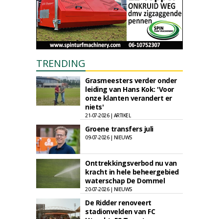
TRENDING
Grasmeesters verder onder
leiding van Hans Kok: 'Voor
onze klanten verandert er
niets'
21-07-2026 | ARTIKEL
Groene transfers juli
09-07-2026 | NIEUWS
Onttrekkingsverbod nu van
kracht in hele beheergebied
waterschap De Dommel
20-07-2026 | NIEUWS
De Ridder renoveert
stadionvelden van FC