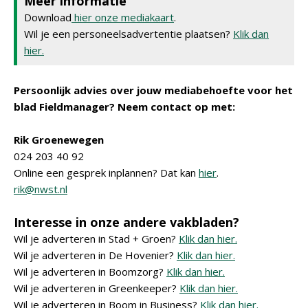
Meer informatie
Download
hier onze mediakaart
.
Wil je een personeelsadvertentie plaatsen?
Klik dan
hier.
Persoonlijk advies over jouw mediabehoefte voor het
blad Fieldmanager? Neem contact op met:
Rik Groenewegen
024 203 40 92
Online een gesprek inplannen? Dat kan
hier
.
rik@nwst.nl
Interesse in onze andere vakbladen?
Wil je adverteren in Stad + Groen?
Klik dan hier.
Wil je adverteren in De Hovenier?
Klik dan hier.
Wil je adverteren in Boomzorg?
Klik dan hier.
Wil je adverteren in Greenkeeper?
Klik dan hier.
Wil je adverteren in Boom in Business?
Klik dan hier.