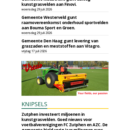
kunstgrasvelden aan Finovi.
woensdag 29 juli 2026
Gemeente Westerveld gunt
raamovereenkomst onderhoud sportvelden
aan Bouma Sport en Groen.
woensdag 29 juli 2026
Gemeente Den Haag gunt levering van
graszaden en meststoffen aan Vitagro.
vrijdag 17 juli 2026
KNIPSELS
Zutphen investeert miljoenen in
kunstgrasvelden. Goed nieuws voor
voetbalverenigingen FC Zutphen en AZC. De
gemeente hield vorig jaar miljoenen over,