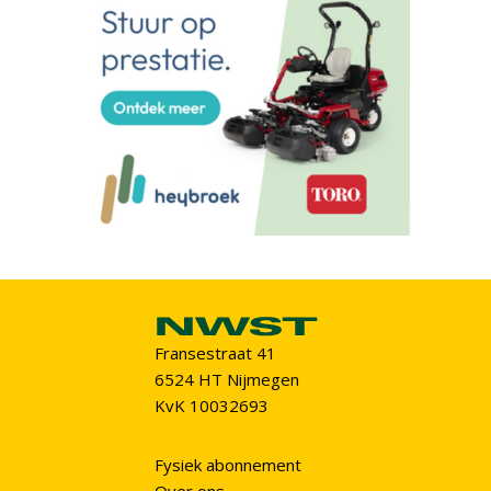
Fransestraat 41
6524 HT Nijmegen
KvK 10032693
Fysiek abonnement