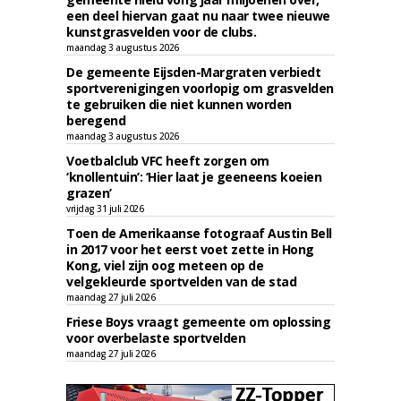
een deel hiervan gaat nu naar twee nieuwe
kunstgrasvelden voor de clubs.
maandag 3 augustus 2026
De gemeente Eijsden-Margraten verbiedt
sportverenigingen voorlopig om grasvelden
te gebruiken die niet kunnen worden
beregend
maandag 3 augustus 2026
Voetbalclub VFC heeft zorgen om
‘knollentuin’: ‘Hier laat je geeneens koeien
grazen’
vrijdag 31 juli 2026
Toen de Amerikaanse fotograaf Austin Bell
in 2017 voor het eerst voet zette in Hong
Kong, viel zijn oog meteen op de
velgekleurde sportvelden van de stad
maandag 27 juli 2026
Friese Boys vraagt gemeente om oplossing
voor overbelaste sportvelden
maandag 27 juli 2026