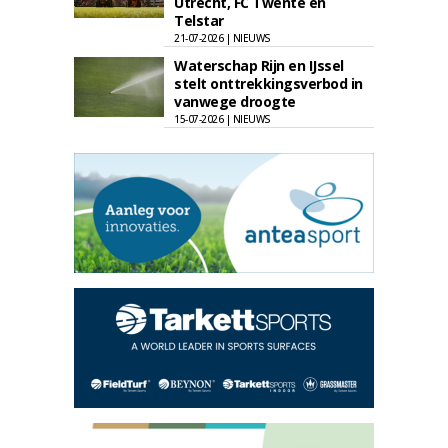
Utrecht, FC Twente en
Telstar
21-07-2026 | NIEUWS
Waterschap Rijn en IJssel
stelt onttrekkingsverbod in
vanwege droogte
15-07-2026 | NIEUWS