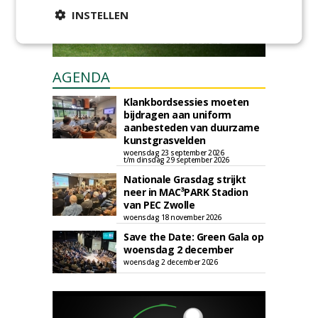
INSTELLEN
AGENDA
Klankbordsessies moeten
bijdragen aan uniform
aanbesteden van duurzame
kunstgrasvelden
woensdag 23 september 2026
t/m dinsdag 29 september 2026
Nationale Grasdag strijkt
neer in MAC³PARK Stadion
van PEC Zwolle
woensdag 18 november 2026
Save the Date: Green Gala op
woensdag 2 december
woensdag 2 december 2026