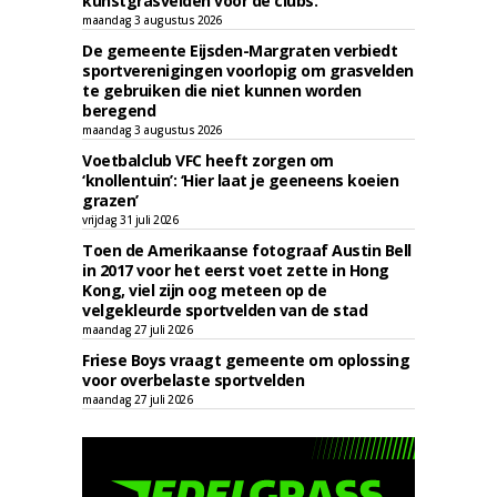
kunstgrasvelden voor de clubs.
maandag 3 augustus 2026
De gemeente Eijsden-Margraten verbiedt
sportverenigingen voorlopig om grasvelden
te gebruiken die niet kunnen worden
beregend
maandag 3 augustus 2026
Voetbalclub VFC heeft zorgen om
‘knollentuin’: ‘Hier laat je geeneens koeien
grazen’
vrijdag 31 juli 2026
Toen de Amerikaanse fotograaf Austin Bell
in 2017 voor het eerst voet zette in Hong
Kong, viel zijn oog meteen op de
velgekleurde sportvelden van de stad
maandag 27 juli 2026
Friese Boys vraagt gemeente om oplossing
voor overbelaste sportvelden
maandag 27 juli 2026