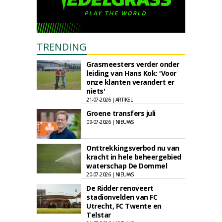
TRENDING
Grasmeesters verder onder
leiding van Hans Kok: 'Voor
onze klanten verandert er
niets'
21-07-2026 | ARTIKEL
Groene transfers juli
09-07-2026 | NIEUWS
Onttrekkingsverbod nu van
kracht in hele beheergebied
waterschap De Dommel
20-07-2026 | NIEUWS
De Ridder renoveert
stadionvelden van FC
Utrecht, FC Twente en
Telstar