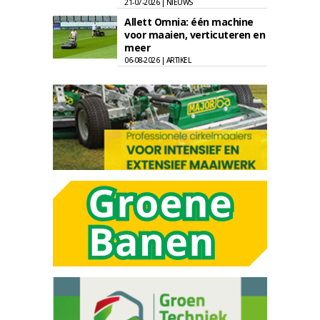
21-07-2026 | NIEUWS
Allett Omnia: één machine
voor maaien, verticuteren en
meer
06-08-2026 | ARTIKEL