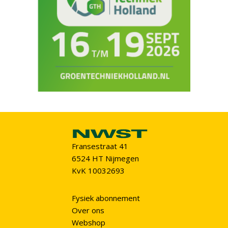
Fransestraat 41
6524 HT Nijmegen
KvK 10032693
Fysiek abonnement
Over ons
Webshop