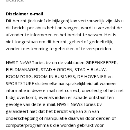
Disclaimer e-mail
Dit bericht (inclusief de bijlagen) kan vertrouwelijk zijn. Als u
dit bericht per abuis hebt ontvangen, wordt u verzocht de
afzender te informeren en het bericht te wissen. Het is
niet toegestaan om dit bericht, geheel of gedeeltelijk,
zonder toestemming te gebruiken of te verspreiden.
NWST NeWSTories bv en de vakbladen GREENKEEPER,
FIELDMANAGER, STAD + GROEN, STAD + BLAUW,
BOOMZORG, BOOM IN BUSINESS, DE HOVENIER en
SPORTSTURF sluiten elke aansprakelijkheid uit wanneer
informatie in deze e-mail niet correct, onvolledig of het niet
tijdig overkomt, evenals indien er schade ontstaat ten
gevolge van deze e-mail. NWST NeWSTories bv
garandeert niet dat het bericht vrij kan zijn van
onderschepping of manipulatie daarvan door derden of
computerprogramma's die worden gebruikt voor