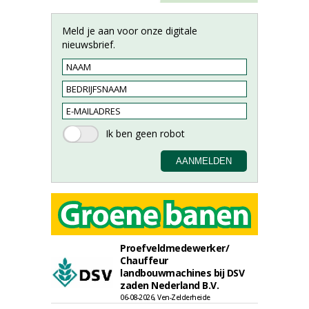
Meld je aan voor onze digitale
nieuwsbrief.
Proefveldmedewerker/
Chauffeur
landbouwmachines bij DSV
zaden Nederland B.V.
06-08-2026, Ven-Zelderheide