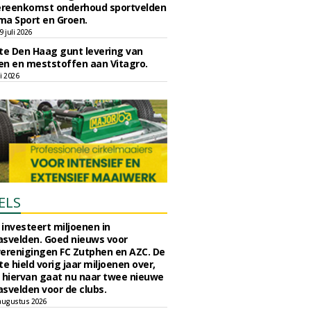
reenkomst onderhoud sportvelden
ma Sport en Groen.
 juli 2026
e Den Haag gunt levering van
n en meststoffen aan Vitagro.
li 2026
ELS
investeert miljoenen in
svelden. Goed nieuws voor
erenigingen FC Zutphen en AZC. De
 hield vorig jaar miljoenen over,
 hiervan gaat nu naar twee nieuwe
svelden voor de clubs.
augustus 2026