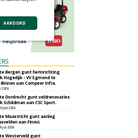
AKKOORD
ERS
e Bergen gunt herinrichting
k Hogedijk - VV Egmond te
Binnen aan Compeer Infra.
li 2026
e Dordrecht gunt veldrenovaties
k Schildman aan CSC Sport.
 juli 2026
e Maastricht gunt aanleg
svelden aan Finovi.
 juli 2026
e Westerveld gunt