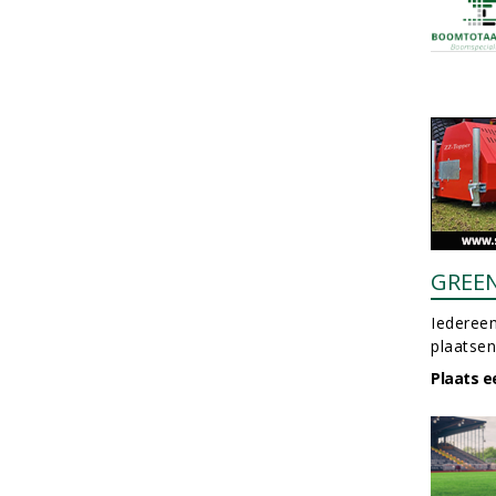
GREE
Iedereen
plaatsen
Plaats e