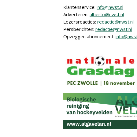
Klantenservice:
info@nwst.nl
Adverteren:
alberto@nwst.nl
Lezersreacties:
redactie@nwst.nl
Persberichten:
redactie@nwst.nl
Opzeggen abonnement:
info@nwst