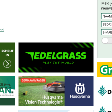
Meld j
nieuws
.nl