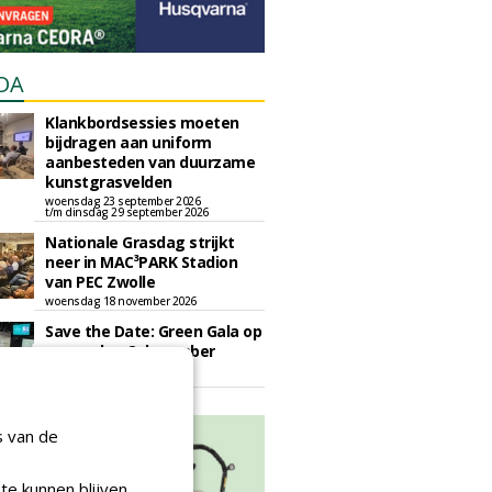
DA
Klankbordsessies moeten
bijdragen aan uniform
aanbesteden van duurzame
kunstgrasvelden
woensdag 23 september 2026
t/m dinsdag 29 september 2026
Nationale Grasdag strijkt
neer in MAC³PARK Stadion
van PEC Zwolle
woensdag 18 november 2026
Save the Date: Green Gala op
woensdag 2 december
woensdag 2 december 2026
s van de
te kunnen blijven