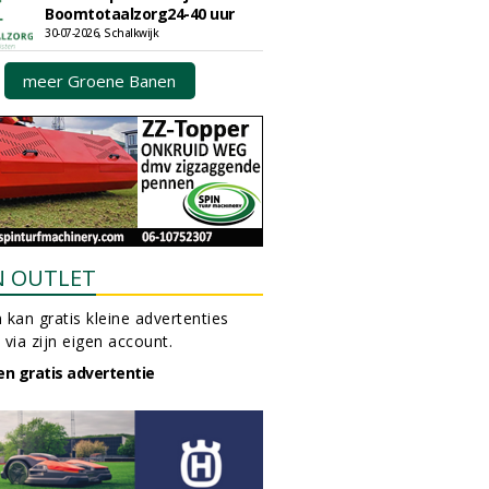
Boomtotaalzorg24-40 uur
30-07-2026, Schalkwijk
meer Groene Banen
N OUTLET
 kan gratis kleine advertenties
 via zijn eigen account.
en gratis advertentie