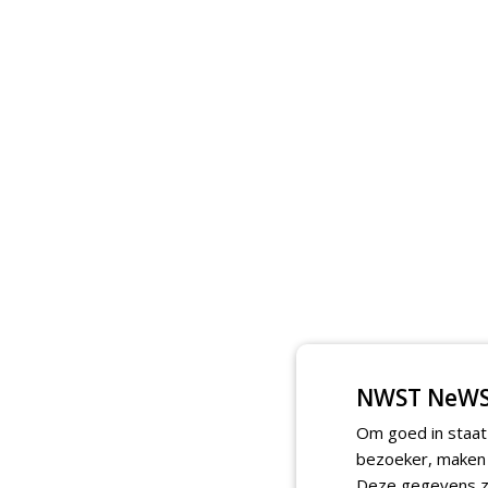
NWST NeWS
Om goed in staat
bezoeker, maken w
Deze gegevens zi