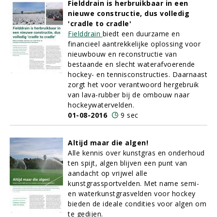
Fielddrain is herbruikbaar in een
nieuwe constructie, dus volledig
'cradle to cradle'
Fielddrain
biedt een duurzame en
financieel aantrekkelijke oplossing voor
nieuwbouw en reconstructie van
bestaande en slecht waterafvoerende
hockey- en tennisconstructies. Daarnaast
zorgt het voor verantwoord hergebruik
van lava-rubber bij de ombouw naar
hockeywatervelden.
01-08-2016
9 sec
Altijd maar die algen!
Alle kennis over kunstgras en onderhoud
ten spijt, algen blijven een punt van
aandacht op vrijwel alle
kunstgrassportvelden. Met name semi-
en waterkunstgrasvelden voor hockey
bieden de ideale condities voor algen om
te gedijen.