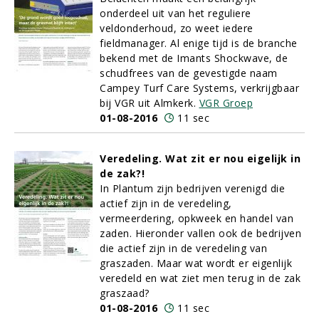
onderdeel uit van het reguliere
veldonderhoud, zo weet iedere
fieldmanager. Al enige tijd is de branche
bekend met de Imants Shockwave, de
schudfrees van de gevestigde naam
Campey Turf Care Systems, verkrijgbaar
bij VGR uit Almkerk.
VGR Groep
01-08-2016
11 sec
Veredeling. Wat zit er nou eigelijk in
de zak?!
In Plantum zijn bedrijven verenigd die
actief zijn in de veredeling,
vermeerdering, opkweek en handel van
zaden. Hieronder vallen ook de bedrijven
die actief zijn in de veredeling van
graszaden. Maar wat wordt er eigenlijk
veredeld en wat ziet men terug in de zak
graszaad?
01-08-2016
11 sec