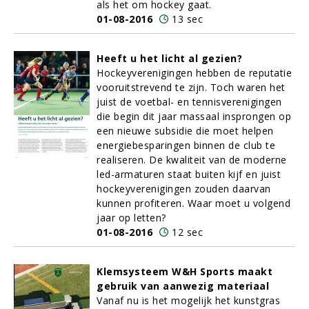
als het om hockey gaat.
01-08-2016
13 sec
Heeft u het licht al gezien?
Hockeyverenigingen hebben de reputatie
vooruitstrevend te zijn. Toch waren het
juist de voetbal- en tennisverenigingen
die begin dit jaar massaal insprongen op
een nieuwe subsidie die moet helpen
energiebesparingen binnen de club te
realiseren. De kwaliteit van de moderne
led-armaturen staat buiten kijf en juist
hockeyverenigingen zouden daarvan
kunnen profiteren. Waar moet u volgend
jaar op letten?
01-08-2016
12 sec
Klemsysteem W&H Sports maakt
gebruik van aanwezig materiaal
Vanaf nu is het mogelijk het kunstgras