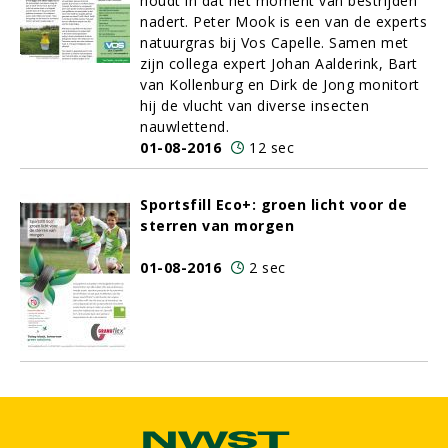
houdt in dat het moment van bestrijden
nadert. Peter Mook is een van de experts
natuurgras bij Vos Capelle. Samen met
zijn collega expert Johan Aalderink, Bart
van Kollenburg en Dirk de Jong monitort
hij de vlucht van diverse insecten
nauwlettend.
01-08-2016
12 sec
Sportsfill Eco+: groen licht voor de
sterren van morgen
01-08-2016
2 sec