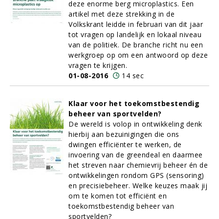
deze enorme berg microplastics. Een
artikel met deze strekking in de
Volkskrant leidde in februari van dit jaar
tot vragen op landelijk en lokaal niveau
van de politiek. De branche richt nu een
werkgroep op om een antwoord op deze
vragen te krijgen.
01-08-2016
14 sec
Klaar voor het toekomstbestendig
beheer van sportvelden?
De wereld is volop in ontwikkeling denk
hierbij aan bezuinigingen die ons
dwingen efficiënter te werken, de
invoering van de greendeal en daarmee
het streven naar chemievrij beheer én de
ontwikkelingen rondom GPS (sensoring)
en precisiebeheer. Welke keuzes maak jij
om te komen tot efficiënt en
toekomstbestendig beheer van
sportvelden?