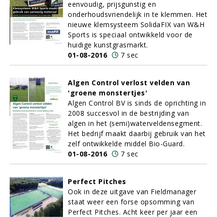
eenvoudig, prijsgunstig en
onderhoudsvriendelijk in te klemmen. Het
nieuwe klemsysteem SolidaFIX van W&H
Sports is speciaal ontwikkeld voor de
huidige kunstgrasmarkt.
01-08-2016
7 sec
Algen Control verlost velden van
'groene monstertjes'
Algen Control BV is sinds de oprichting in
2008 succesvol in de bestrijding van
algen in het (semi)waterveldensegment.
Het bedrijf maakt daarbij gebruik van het
zelf ontwikkelde middel Bio-Guard.
01-08-2016
7 sec
Perfect Pitches
Ook in deze uitgave van Fieldmanager
staat weer een forse opsomming van
Perfect Pitches. Acht keer per jaar een