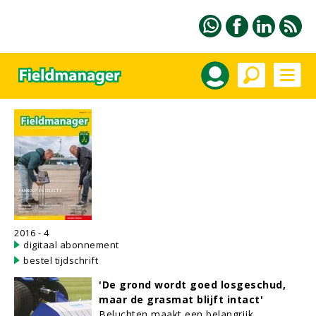
2016 - 4
digitaal abonnement
bestel tijdschrift
'De grond wordt goed losgeschud,
maar de grasmat blijft intact'
Beluchten maakt een belangrijk