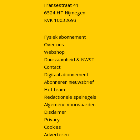
Fransestraat 41
6524 HT Nijmegen
KvK 10032693
Fysiek abonnement
Over ons
Webshop
Duurzaamheid & NWST
Contact
Digitaal abonnement
Abonneren nieuwsbrief
Het team
Redactionele spelregels
Algemene voorwaarden
Disclaimer
Privacy
Cookies
Adverteren