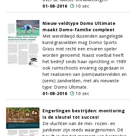
01-08-2016
10 sec
Nieuw veldtype Domo Ultimate
maakt Domo-familie compleet
Met wereldwijd duizenden aangelegde
kunstgrasvelden mag Domo Sports
Grass met recht een ervaren speler
worden genoemd. Naast voetbal heeft
het bedrijf sinds haar oprichting in 1989
ook ruimschoots ervaring opgedaan in
het realiseren van (semi)watervelden en
(semi) zandvelden, met als nieuwste
type: Domo Ultimate.
01-08-2016
10 sec
Engerlingen bestrijden: monitoring
is de sleutel tot succes!
De vluchten van de mei- rozen- en
junikever zijn reeds waargenomen. Dit