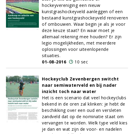
hockeyvereniging een nieuw
kunstgrashockeyveld aanleggen of een
bestaand kunstgrashockeyveld renoveren
of ombouwen. Waar begin je als je voor
deze keuze staat? En waar moet je
allemaal rekening mee houden? Er zijn
legio mogelijkheden, met meerdere
oplossingen voor uiteenlopende
situaties.
01-08-2016
10 sec
Hockeyclub Zevenbergen switcht
naar semiwaterveld en bij nader
inzicht toch naar water
Het is een scenario dat veel hockeyclubs
bekend in de oren zal klinken: je hebt de
beschikking over een oud en versleten
zandveld dat op de nominatie staat om
vervangen te worden. Welk type veld kies
je dan en wat zijn de voor- en nadelen