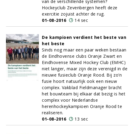
van de verschillende systemen?
Hockeyclub Zevenbergen heeft deze
exercitie zojuist achter de rug.
01-08-2016
14 sec
De kampioen verdient het beste van
het beste
Sinds nog maar een paar weken bestaan
de Eindhovense clubs Oranje Zwart en
Eindhovense Mixed Hockey Club (EMHC)
niet langer, maar zijn deze verenigd in de
nieuwe fusieclub Oranje Rood. Bij zo’n
fusie hoort natuurlijk ook een nieuw
complex. Vakblad Fieldmanager bracht
het bouwteam bij elkaar dat bezig is het
complex voor Nederlandse
herenhockeykampioen Oranje Rood te
realiseren.
01-08-2016
13 sec