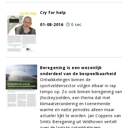
Cry for help
01-08-2016
0 sec
Beregening is een wezenlijk
onderdeel van de bespeelbaarheid
Ontwikkelingen binnen de
sportveldensector volgen elkaar in rap
tempo op. Zo ook binnen beregening van
(hockey)velden, een thema dat met
klimaatverandering en toenemende
warme en natte periodes alleen maar
actueler lijkt te worden. Jan Coppens van
Smits Beregening uit Veldhoven vertelt
over de laatste ontwikkelingen.