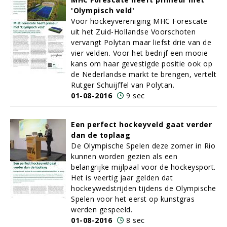
'Olympisch veld'
Voor hockeyvereniging MHC Forescate
uit het Zuid-Hollandse Voorschoten
vervangt Polytan maar liefst drie van de
vier velden. Voor het bedrijf een mooie
kans om haar gevestigde positie ook op
de Nederlandse markt te brengen, vertelt
Rutger Schuijffel van Polytan.
01-08-2016
9 sec
Een perfect hockeyveld gaat verder
dan de toplaag
De Olympische Spelen deze zomer in Rio
kunnen worden gezien als een
belangrijke mijlpaal voor de hockeysport.
Het is veertig jaar gelden dat
hockeywedstrijden tijdens de Olympische
Spelen voor het eerst op kunstgras
werden gespeeld.
01-08-2016
8 sec