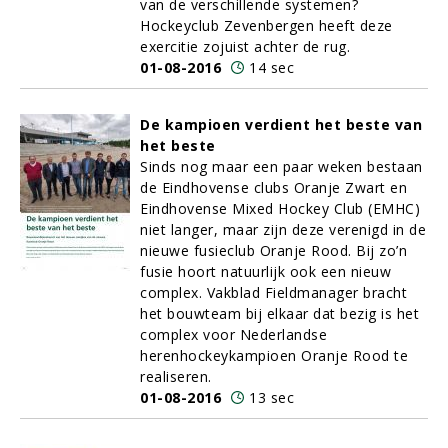
van de verschillende systemen?
Hockeyclub Zevenbergen heeft deze
exercitie zojuist achter de rug.
01-08-2016
14 sec
De kampioen verdient het beste van
het beste
Sinds nog maar een paar weken bestaan
de Eindhovense clubs Oranje Zwart en
Eindhovense Mixed Hockey Club (EMHC)
niet langer, maar zijn deze verenigd in de
nieuwe fusieclub Oranje Rood. Bij zo’n
fusie hoort natuurlijk ook een nieuw
complex. Vakblad Fieldmanager bracht
het bouwteam bij elkaar dat bezig is het
complex voor Nederlandse
herenhockeykampioen Oranje Rood te
realiseren.
01-08-2016
13 sec