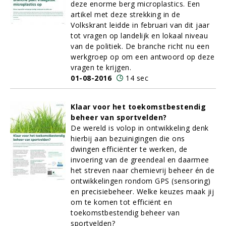
deze enorme berg microplastics. Een
artikel met deze strekking in de
Volkskrant leidde in februari van dit jaar
tot vragen op landelijk en lokaal niveau
van de politiek. De branche richt nu een
werkgroep op om een antwoord op deze
vragen te krijgen.
01-08-2016
14 sec
Klaar voor het toekomstbestendig
beheer van sportvelden?
De wereld is volop in ontwikkeling denk
hierbij aan bezuinigingen die ons
dwingen efficiënter te werken, de
invoering van de greendeal en daarmee
het streven naar chemievrij beheer én de
ontwikkelingen rondom GPS (sensoring)
en precisiebeheer. Welke keuzes maak jij
om te komen tot efficiënt en
toekomstbestendig beheer van
sportvelden?