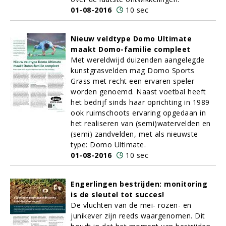
01-08-2016
10 sec
Nieuw veldtype Domo Ultimate
maakt Domo-familie compleet
Met wereldwijd duizenden aangelegde
kunstgrasvelden mag Domo Sports
Grass met recht een ervaren speler
worden genoemd. Naast voetbal heeft
het bedrijf sinds haar oprichting in 1989
ook ruimschoots ervaring opgedaan in
het realiseren van (semi)watervelden en
(semi) zandvelden, met als nieuwste
type: Domo Ultimate.
01-08-2016
10 sec
Engerlingen bestrijden: monitoring
is de sleutel tot succes!
De vluchten van de mei- rozen- en
junikever zijn reeds waargenomen. Dit