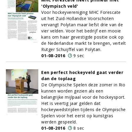
'Olympisch veld'
Voor hockeyvereniging MHC Forescate
uit het Zuid-Hollandse Voorschoten
vervangt Polytan maar liefst drie van de
vier velden. Voor het bedrijf een mooie
kans om haar gevestigde positie ook op
de Nederlandse markt te brengen, vertelt
Rutger Schuijffel van Polytan.
01-08-2016
9 sec
Een perfect hockeyveld gaat verder
dan de toplaag
De Olympische Spelen deze zomer in Rio
kunnen worden gezien als een
belangrijke mijlpaal voor de hockeysport.
Het is veertig jaar gelden dat
hockeywedstrijden tijdens de Olympische
Spelen voor het eerst op kunstgras
werden gespeeld.
01-08-2016
8 sec