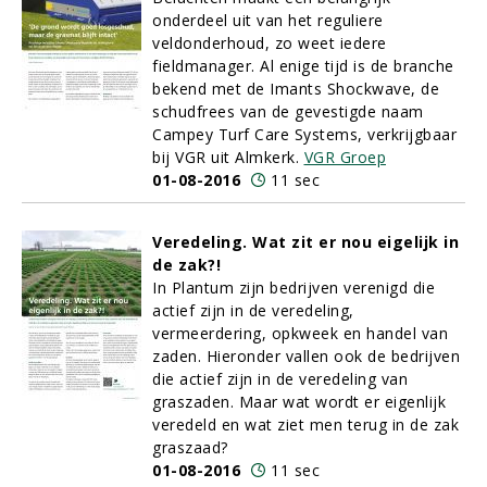
onderdeel uit van het reguliere
veldonderhoud, zo weet iedere
fieldmanager. Al enige tijd is de branche
bekend met de Imants Shockwave, de
schudfrees van de gevestigde naam
Campey Turf Care Systems, verkrijgbaar
bij VGR uit Almkerk.
VGR Groep
01-08-2016
11 sec
Veredeling. Wat zit er nou eigelijk in
de zak?!
In Plantum zijn bedrijven verenigd die
actief zijn in de veredeling,
vermeerdering, opkweek en handel van
zaden. Hieronder vallen ook de bedrijven
die actief zijn in de veredeling van
graszaden. Maar wat wordt er eigenlijk
veredeld en wat ziet men terug in de zak
graszaad?
01-08-2016
11 sec