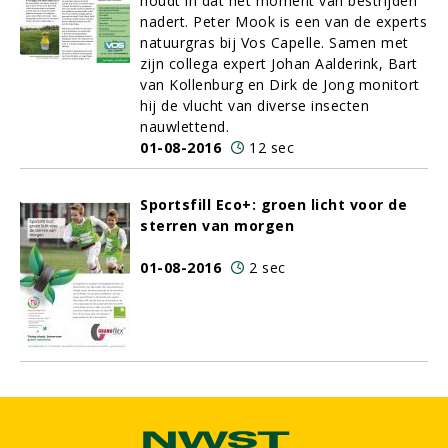
houdt in dat het moment van bestrijden
nadert. Peter Mook is een van de experts
natuurgras bij Vos Capelle. Samen met
zijn collega expert Johan Aalderink, Bart
van Kollenburg en Dirk de Jong monitort
hij de vlucht van diverse insecten
nauwlettend.
01-08-2016
12 sec
Sportsfill Eco+: groen licht voor de
sterren van morgen
01-08-2016
2 sec