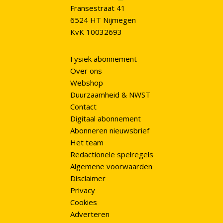
Fransestraat 41
6524 HT Nijmegen
KvK 10032693
Fysiek abonnement
Over ons
Webshop
Duurzaamheid & NWST
Contact
Digitaal abonnement
Abonneren nieuwsbrief
Het team
Redactionele spelregels
Algemene voorwaarden
Disclaimer
Privacy
Cookies
Adverteren