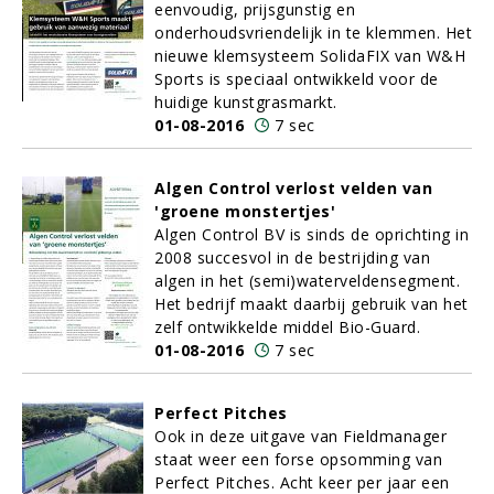
eenvoudig, prijsgunstig en
onderhoudsvriendelijk in te klemmen. Het
nieuwe klemsysteem SolidaFIX van W&H
Sports is speciaal ontwikkeld voor de
huidige kunstgrasmarkt.
01-08-2016
7 sec
Algen Control verlost velden van
'groene monstertjes'
Algen Control BV is sinds de oprichting in
2008 succesvol in de bestrijding van
algen in het (semi)waterveldensegment.
Het bedrijf maakt daarbij gebruik van het
zelf ontwikkelde middel Bio-Guard.
01-08-2016
7 sec
Perfect Pitches
Ook in deze uitgave van Fieldmanager
staat weer een forse opsomming van
Perfect Pitches. Acht keer per jaar een