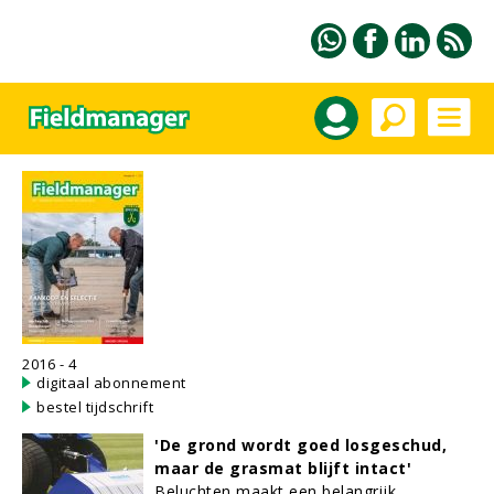
2016 - 4
digitaal abonnement
bestel tijdschrift
'De grond wordt goed losgeschud,
maar de grasmat blijft intact'
Beluchten maakt een belangrijk