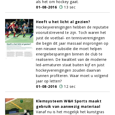
als het om hockey gaat.
01-08-2016
13 sec
Heeft u het licht al gezien?
Hockeyverenigingen hebben de reputatie
vooruitstrevend te zijn. Toch waren het
juist de voetbal- en tennisverenigingen
die begin dit jaar massaal insprongen op
een nieuwe subsidie die moet helpen
energiebesparingen binnen de club te
realiseren. De kwaliteit van de moderne
led-armaturen staat buiten kijf en juist
hockeyverenigingen zouden daarvan
kunnen profiteren. Waar moet u volgend
jaar op letten?
01-08-2016
12 sec
Klemsysteem W&H Sports maakt
gebruik van aanwezig materiaal
Vanaf nu is het mogelijk het kunstgras