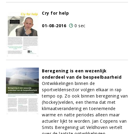
Cry for help
01-08-2016
0 sec
Beregening is een wezenlijk
onderdeel van de bespeelbaarheid
Ontwikkelingen binnen de
sportveldensector volgen elkaar in rap
tempo op. Zo ook binnen beregening van
(hockey)velden, een thema dat met
klimaatverandering en toenemende
warme en natte periodes alleen maar
actueler lijkt te worden. Jan Coppens van
Smits Beregening uit Veldhoven vertelt
over de laatste ontwikkelingen.