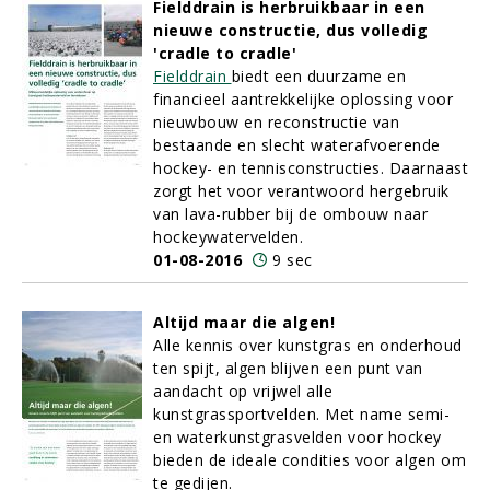
Fielddrain is herbruikbaar in een
nieuwe constructie, dus volledig
'cradle to cradle'
Fielddrain
biedt een duurzame en
financieel aantrekkelijke oplossing voor
nieuwbouw en reconstructie van
bestaande en slecht waterafvoerende
hockey- en tennisconstructies. Daarnaast
zorgt het voor verantwoord hergebruik
van lava-rubber bij de ombouw naar
hockeywatervelden.
01-08-2016
9 sec
Altijd maar die algen!
Alle kennis over kunstgras en onderhoud
ten spijt, algen blijven een punt van
aandacht op vrijwel alle
kunstgrassportvelden. Met name semi-
en waterkunstgrasvelden voor hockey
bieden de ideale condities voor algen om
te gedijen.