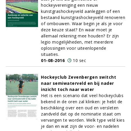
hockeyvereniging een nieuw
kunstgrashockeyveld aanleggen of een
bestaand kunstgrashockeyveld renoveren
of ombouwen. Waar begin je als je voor
deze keuze staat? En waar moet je
allemaal rekening mee houden? Er zijn
legio mogelijkheden, met meerdere
oplossingen voor uiteenlopende
situaties.
01-08-2016
10 sec
Hockeyclub Zevenbergen switcht
naar semiwaterveld en bij nader
inzicht toch naar water
Het is een scenario dat veel hockeyclubs
bekend in de oren zal klinken: je hebt de
beschikking over een oud en versleten
zandveld dat op de nominatie staat om
vervangen te worden. Welk type veld kies
je dan en wat zijn de voor- en nadelen