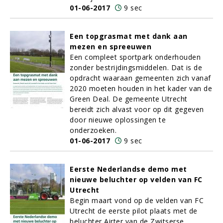
01-06-2017
9 sec
Een topgrasmat met dank aan
mezen en spreeuwen
Een compleet sportpark onderhouden
zonder bestrijdingsmiddelen. Dat is de
opdracht waaraan gemeenten zich vanaf
2020 moeten houden in het kader van de
Green Deal. De gemeente Utrecht
bereidt zich alvast voor op dit gegeven
door nieuwe oplossingen te
onderzoeken.
01-06-2017
9 sec
Eerste Nederlandse demo met
nieuwe beluchter op velden van FC
Utrecht
Begin maart vond op de velden van FC
Utrecht de eerste pilot plaats met de
beluchter Airter van de Zwitserse