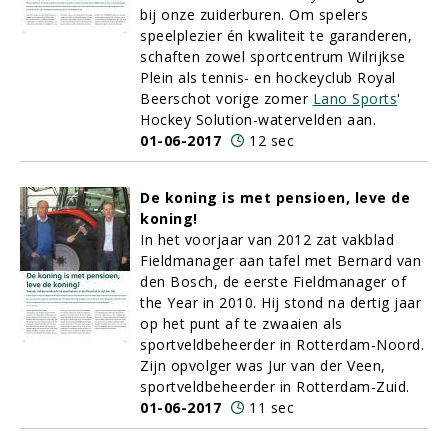
bij onze zuiderburen. Om spelers
speelplezier én kwaliteit te garanderen,
schaften zowel sportcentrum Wilrijkse
Plein als tennis- en hockeyclub Royal
Beerschot vorige zomer
Lano Sports
'
Hockey Solution-watervelden aan.
01-06-2017
12 sec
De koning is met pensioen, leve de
koning!
In het voorjaar van 2012 zat vakblad
Fieldmanager aan tafel met Bernard van
den Bosch, de eerste Fieldmanager of
the Year in 2010. Hij stond na dertig jaar
op het punt af te zwaaien als
sportveldbeheerder in Rotterdam-Noord.
Zijn opvolger was Jur van der Veen,
sportveldbeheerder in Rotterdam-Zuid.
01-06-2017
11 sec