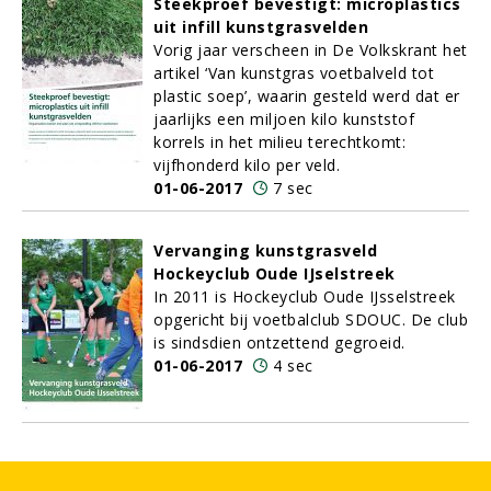
Steekproef bevestigt: microplastics
uit infill kunstgrasvelden
Vorig jaar verscheen in De Volkskrant het
artikel ‘Van kunstgras voetbalveld tot
plastic soep’, waarin gesteld werd dat er
jaarlijks een miljoen kilo kunststof
korrels in het milieu terechtkomt:
vijfhonderd kilo per veld.
01-06-2017
7 sec
Vervanging kunstgrasveld
Hockeyclub Oude IJselstreek
In 2011 is Hockeyclub Oude IJsselstreek
opgericht bij voetbalclub SDOUC. De club
is sindsdien ontzettend gegroeid.
01-06-2017
4 sec