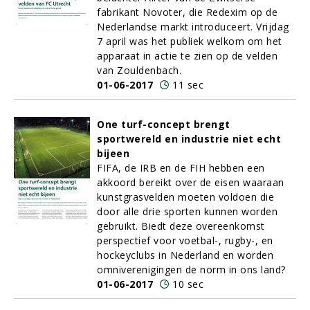
fabrikant Novoter, die Redexim op de
Nederlandse markt introduceert. Vrijdag
7 april was het publiek welkom om het
apparaat in actie te zien op de velden
van Zouldenbach.
01-06-2017
11 sec
One turf-concept brengt
sportwereld en industrie niet echt
bijeen
FIFA, de IRB en de FIH hebben een
akkoord bereikt over de eisen waaraan
kunstgrasvelden moeten voldoen die
door alle drie sporten kunnen worden
gebruikt. Biedt deze overeenkomst
perspectief voor voetbal-, rugby-, en
hockeyclubs in Nederland en worden
omniverenigingen de norm in ons land?
01-06-2017
10 sec