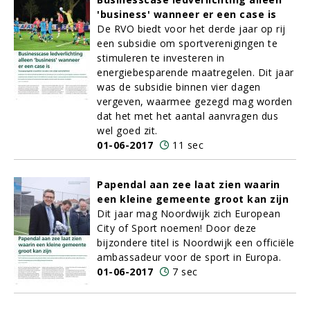
'business' wanneer er een case is
De RVO biedt voor het derde jaar op rij
een subsidie om sportverenigingen te
stimuleren te investeren in
energiebesparende maatregelen. Dit jaar
was de subsidie binnen vier dagen
vergeven, waarmee gezegd mag worden
dat het met het aantal aanvragen dus
wel goed zit.
01-06-2017
11 sec
Papendal aan zee laat zien waarin
een kleine gemeente groot kan zijn
Dit jaar mag Noordwijk zich European
City of Sport noemen! Door deze
bijzondere titel is Noordwijk een officiële
ambassadeur voor de sport in Europa.
01-06-2017
7 sec