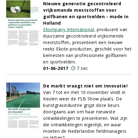
Nieuwe generatie gecontroleerd
vrijkomende meststoffen voor
golfbanen en sportvelden - made in
Holland
Ekompany International
, producent van
duurzame gecontroleerd vrijkomende
meststoffen, presenteert een nieuwe
reeks Ekote-producten, geschikt voor het
bemesten van professionele golfbanen
en sportvelden.
01-06-2017
7 sec
De markt vraagt niet om innovatie!
Van 7 tot en met 10 november vindt in
Keulen weer de FSB Show plaats. De
kunstgrasindustrie grijpt deze beurs
doorgaans aan om haar nieuwste
ontwikkelingen te presenteren. Wat zijn
die ontwikkelingen eigenlijk, en waar
moeten de Nederlandse fieldmanagers
op letten?