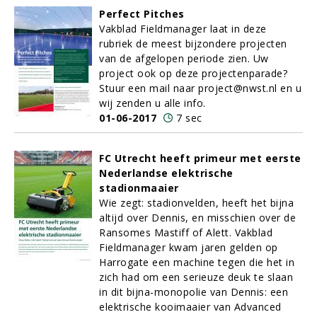
Perfect Pitches
Vakblad Fieldmanager laat in deze
rubriek de meest bijzondere projecten
van de afgelopen periode zien. Uw
project ook op deze projectenparade?
Stuur een mail naar project@nwst.nl en u
wij zenden u alle info.
01-06-2017
7 sec
FC Utrecht heeft primeur met eerste
Nederlandse elektrische
stadionmaaier
Wie zegt: stadionvelden, heeft het bijna
altijd over Dennis, en misschien over de
Ransomes Mastiff of Alett. Vakblad
Fieldmanager kwam jaren gelden op
Harrogate een machine tegen die het in
zich had om een serieuze deuk te slaan
in dit bijna-monopolie van Dennis: een
elektrische kooimaaier van Advanced