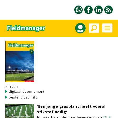
2017 - 3
digitaal abonnement
bestel tijdschrift
'Een jonge grasplant heeft vooral
stikstof nodig'
In maart stonden medewerkers van
DLF