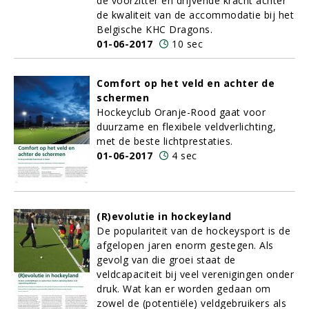
de voorzitter en drijvende kracht achter
de kwaliteit van de accommodatie bij het
Belgische KHC Dragons.
01-06-2017
10 sec
Comfort op het veld en achter de
schermen
Hockeyclub Oranje-Rood gaat voor
duurzame en flexibele veldverlichting,
met de beste lichtprestaties.
01-06-2017
4 sec
(R)evolutie in hockeyland
De populariteit van de hockeysport is de
afgelopen jaren enorm gestegen. Als
gevolg van die groei staat de
veldcapaciteit bij veel verenigingen onder
druk. Wat kan er worden gedaan om
zowel de (potentiële) veldgebruikers als