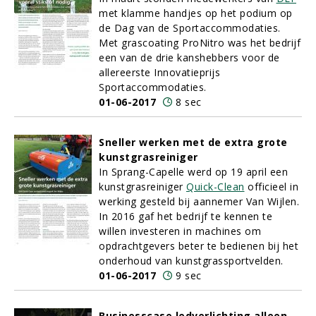
met klamme handjes op het podium op
de Dag van de Sportaccommodaties.
Met grascoating ProNitro was het bedrijf
een van de drie kanshebbers voor de
allereerste Innovatieprijs
Sportaccommodaties.
01-06-2017
8 sec
Sneller werken met de extra grote
kunstgrasreiniger
In Sprang-Capelle werd op 19 april een
kunstgrasreiniger
Quick-Clean
officieel in
werking gesteld bij aannemer Van Wijlen.
In 2016 gaf het bedrijf te kennen te
willen investeren in machines om
opdrachtgevers beter te bedienen bij het
onderhoud van kunstgrassportvelden.
01-06-2017
9 sec
Businesscase ledverlichting alleen