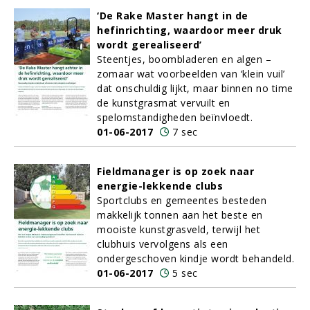
‘De Rake Master hangt in de
hefinrichting, waardoor meer druk
wordt gerealiseerd’
Steentjes, boombladeren en algen –
zomaar wat voorbeelden van ‘klein vuil’
dat onschuldig lijkt, maar binnen no time
de kunstgrasmat vervuilt en
spelomstandigheden beïnvloedt.
01-06-2017
7 sec
Fieldmanager is op zoek naar
energie-lekkende clubs
Sportclubs en gemeentes besteden
makkelijk tonnen aan het beste en
mooiste kunstgrasveld, terwijl het
clubhuis vervolgens als een
ondergeschoven kindje wordt behandeld.
01-06-2017
5 sec