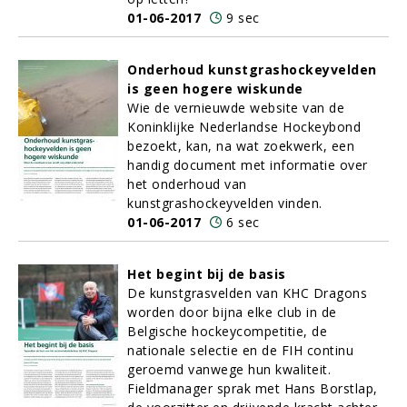
01-06-2017
9 sec
Onderhoud kunstgrashockeyvelden
is geen hogere wiskunde
Wie de vernieuwde website van de
Koninklijke Nederlandse Hockeybond
bezoekt, kan, na wat zoekwerk, een
handig document met informatie over
het onderhoud van
kunstgrashockeyvelden vinden.
01-06-2017
6 sec
Het begint bij de basis
De kunstgrasvelden van KHC Dragons
worden door bijna elke club in de
Belgische hockeycompetitie, de
nationale selectie en de FIH continu
geroemd vanwege hun kwaliteit.
Fieldmanager sprak met Hans Borstlap,