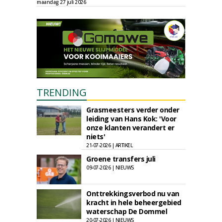
maandag 27 juli 2026
TRENDING
Grasmeesters verder onder
leiding van Hans Kok: 'Voor
onze klanten verandert er
niets'
21-07-2026 | ARTIKEL
Groene transfers juli
09-07-2026 | NIEUWS
Onttrekkingsverbod nu van
kracht in hele beheergebied
waterschap De Dommel
20-07-2026 | NIEUWS