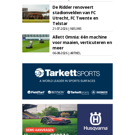
De Ridder renoveert
stadionvelden van FC
Utrecht, FC Twente en
Telstar
21-07-2026 | NIEUWS
Allett Omnia: één machine
voor maaien, verticuteren en
meer
06-08-2026 | ARTIKEL