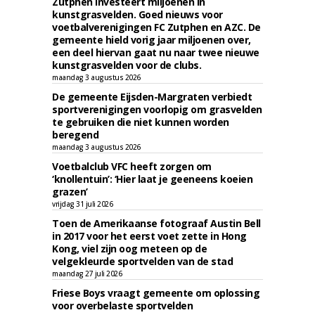
Zutphen investeert miljoenen in
kunstgrasvelden. Goed nieuws voor
voetbalverenigingen FC Zutphen en AZC. De
gemeente hield vorig jaar miljoenen over,
een deel hiervan gaat nu naar twee nieuwe
kunstgrasvelden voor de clubs.
maandag 3 augustus 2026
De gemeente Eijsden-Margraten verbiedt
sportverenigingen voorlopig om grasvelden
te gebruiken die niet kunnen worden
beregend
maandag 3 augustus 2026
Voetbalclub VFC heeft zorgen om
‘knollentuin’: ‘Hier laat je geeneens koeien
grazen’
vrijdag 31 juli 2026
Toen de Amerikaanse fotograaf Austin Bell
in 2017 voor het eerst voet zette in Hong
Kong, viel zijn oog meteen op de
velgekleurde sportvelden van de stad
maandag 27 juli 2026
Friese Boys vraagt gemeente om oplossing
voor overbelaste sportvelden