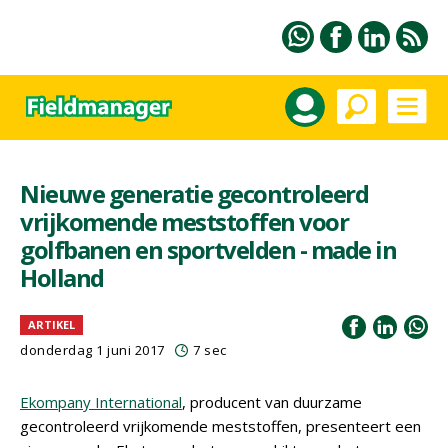
Nieuwe generatie gecontroleerd
vrijkomende meststoffen voor
golfbanen en sportvelden - made in
Holland
ARTIKEL
donderdag 1 juni 2017
7 sec
Ekompany International
, producent van duurzame
gecontroleerd vrijkomende meststoffen, presenteert een