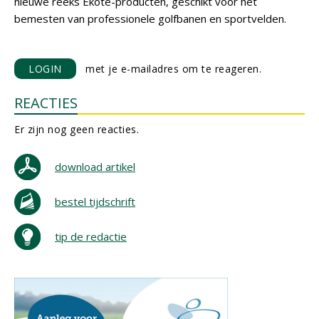
nieuwe reeks Ekote-producten, geschikt voor het
bemesten van professionele golfbanen en sportvelden.
LOGIN
met je e-mailadres om te reageren.
REACTIES
Er zijn nog geen reacties.
download artikel
bestel tijdschrift
tip de redactie