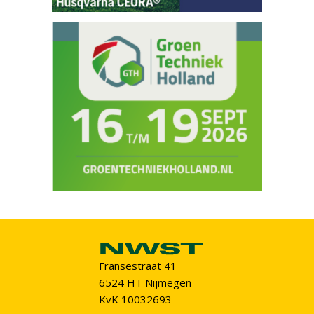
Fransestraat 41
6524 HT Nijmegen
KvK 10032693