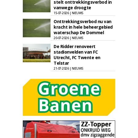
stelt onttrekkingsverbod in
vanwege droogte
15-07-2026 | NIEUWS
Onttrekkingsverbod nu van
kracht in hele beheergebied
waterschap De Dommel
20-07-2026 | NIEUWS
De Ridder renoveert
stadionvelden van FC
Utrecht, FC Twente en
Telstar
21-07-2026 | NIEUWS