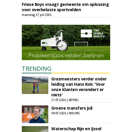
Friese Boys vraagt gemeente om oplossing
voor overbelaste sportvelden
maandag 27 juli 2026
TRENDING
Grasmeesters verder onder
leiding van Hans Kok: 'Voor
onze klanten verandert er
niets'
21-07-2026 | ARTIKEL
Groene transfers juli
09-07-2026 | NIEUWS
Waterschap Rijn en IJssel