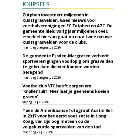
KNIPSELS
Zutphen investeert miljoenen in
kunstgrasvelden. Goed nieuws voor
voetbalverenigingen FC Zutphen en AZC. De
gemeente hield vorig jaar miljoenen over,
een deel hiervan gaat nu naar twee nieuwe
kunstgrasvelden voor de clubs.
maandag 3 augustus 2026
De gemeente Eijsden-Margraten verbiedt
sportverenigingen voorlopig om grasvelden
te gebruiken die niet kunnen worden
beregend
maandag 3 augustus 2026
Voetbalclub VFC heeft zorgen om
‘knollentuin’: ‘Hier laat je geeneens koeien
grazen’
vrijdag 31 juli 2026
Toen de Amerikaanse fotograaf Austin Bell
in 2017 voor het eerst voet zette in Hong
Kong, viel zijn oog meteen op de
velgekleurde sportvelden van de stad
maandag 27 juli 2026