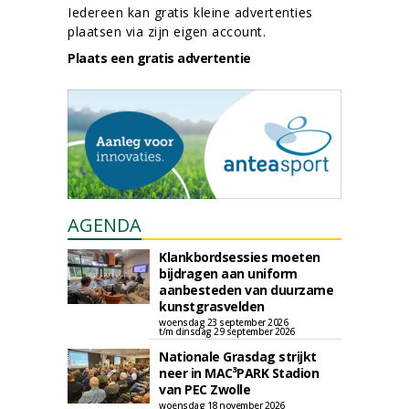
Iedereen kan gratis kleine advertenties
plaatsen via zijn eigen account.
Plaats een gratis advertentie
AGENDA
Klankbordsessies moeten
bijdragen aan uniform
aanbesteden van duurzame
kunstgrasvelden
woensdag 23 september 2026
t/m dinsdag 29 september 2026
Nationale Grasdag strijkt
neer in MAC³PARK Stadion
van PEC Zwolle
woensdag 18 november 2026