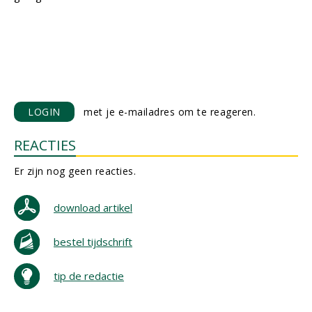
LOGIN
met je e-mailadres om te reageren.
REACTIES
Er zijn nog geen reacties.
download artikel
bestel tijdschrift
tip de redactie