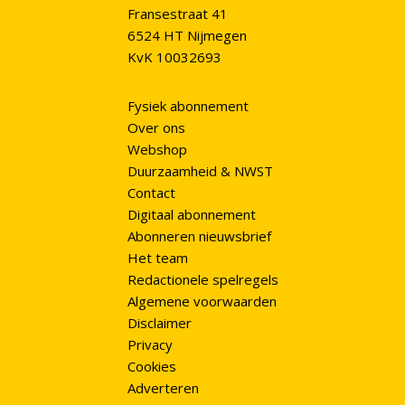
Fransestraat 41
6524 HT Nijmegen
KvK 10032693
Fysiek abonnement
Over ons
Webshop
Duurzaamheid & NWST
Contact
Digitaal abonnement
Abonneren nieuwsbrief
Het team
Redactionele spelregels
Algemene voorwaarden
Disclaimer
Privacy
Cookies
Adverteren