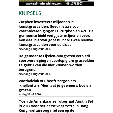
KNIPSELS
Zutphen investeert miljoenen in
kunstgrasvelden. Goed nieuws voor
voetbalverenigingen FC Zutphen en AZC. De
gemeente hield vorig jaar miljoenen over,
een deel hiervan gaat nu naar twee nieuwe
kunstgrasvelden voor de clubs.
maandag 3 augustus 2026
De gemeente Eijsden-Margraten verbiedt
sportverenigingen voorlopig om grasvelden
te gebruiken die niet kunnen worden
beregend
maandag 3 augustus 2026
Voetbalclub VFC heeft zorgen om
‘knollentuin’: ‘Hier laat je geeneens koeien
grazen’
vrijdag 31 juli 2026
Toen de Amerikaanse fotograaf Austin Bell
in 2017 voor het eerst voet zette in Hong
Kong, viel zijn oog meteen op de