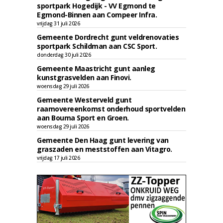
sportpark Hogedijk - VV Egmond te
Egmond-Binnen aan Compeer Infra.
vrijdag 31 juli 2026
Gemeente Dordrecht gunt veldrenovaties
sportpark Schildman aan CSC Sport.
donderdag 30 juli 2026
Gemeente Maastricht gunt aanleg
kunstgrasvelden aan Finovi.
woensdag 29 juli 2026
Gemeente Westerveld gunt
raamovereenkomst onderhoud sportvelden
aan Bouma Sport en Groen.
woensdag 29 juli 2026
Gemeente Den Haag gunt levering van
graszaden en meststoffen aan Vitagro.
vrijdag 17 juli 2026