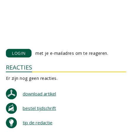
LOGIN
met je e-mailadres om te reageren.
REACTIES
Er zijn nog geen reacties.
download artikel
bestel tijdschrift
tip de redactie