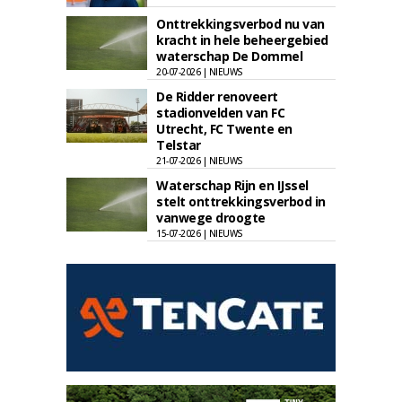
Onttrekkingsverbod nu van
kracht in hele beheergebied
waterschap De Dommel
20-07-2026 | NIEUWS
De Ridder renoveert
stadionvelden van FC
Utrecht, FC Twente en
Telstar
21-07-2026 | NIEUWS
Waterschap Rijn en IJssel
stelt onttrekkingsverbod in
vanwege droogte
15-07-2026 | NIEUWS