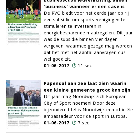
'business' wanneer er een case is
De RVO biedt voor het derde jaar op rij
een subsidie om sportverenigingen te
stimuleren te investeren in
energiebesparende maatregelen. Dit jaar
was de subsidie binnen vier dagen
vergeven, waarmee gezegd mag worden
dat het met het aantal aanvragen dus
wel goed zit.
01-06-2017
11 sec
Papendal aan zee laat zien waarin
een kleine gemeente groot kan zijn
Dit jaar mag Noordwijk zich European
City of Sport noemen! Door deze
bijzondere titel is Noordwijk een officiële
ambassadeur voor de sport in Europa.
01-06-2017
7 sec