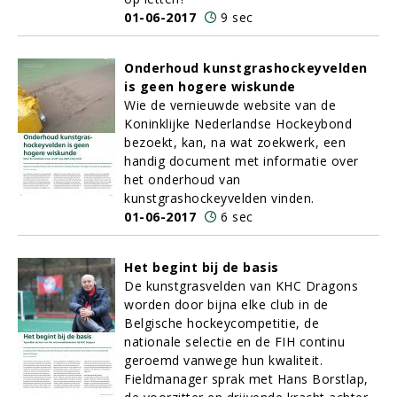
01-06-2017
9 sec
Onderhoud kunstgrashockeyvelden
is geen hogere wiskunde
Wie de vernieuwde website van de
Koninklijke Nederlandse Hockeybond
bezoekt, kan, na wat zoekwerk, een
handig document met informatie over
het onderhoud van
kunstgrashockeyvelden vinden.
01-06-2017
6 sec
Het begint bij de basis
De kunstgrasvelden van KHC Dragons
worden door bijna elke club in de
Belgische hockeycompetitie, de
nationale selectie en de FIH continu
geroemd vanwege hun kwaliteit.
Fieldmanager sprak met Hans Borstlap,