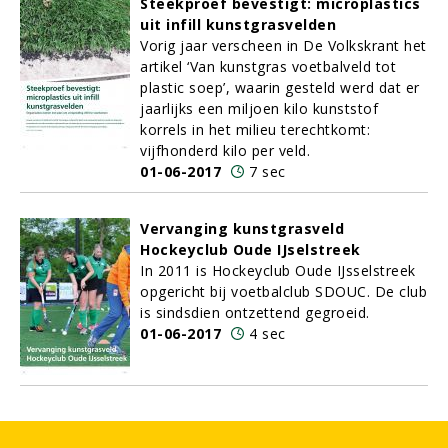
Steekproef bevestigt: microplastics
uit infill kunstgrasvelden
Vorig jaar verscheen in De Volkskrant het
artikel ‘Van kunstgras voetbalveld tot
plastic soep’, waarin gesteld werd dat er
jaarlijks een miljoen kilo kunststof
korrels in het milieu terechtkomt:
vijfhonderd kilo per veld.
01-06-2017
7 sec
Vervanging kunstgrasveld
Hockeyclub Oude IJselstreek
In 2011 is Hockeyclub Oude IJsselstreek
opgericht bij voetbalclub SDOUC. De club
is sindsdien ontzettend gegroeid.
01-06-2017
4 sec