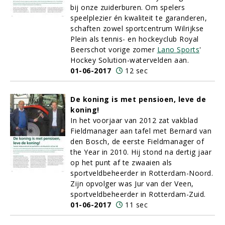
bij onze zuiderburen. Om spelers
speelplezier én kwaliteit te garanderen,
schaften zowel sportcentrum Wilrijkse
Plein als tennis- en hockeyclub Royal
Beerschot vorige zomer
Lano Sports
'
Hockey Solution-watervelden aan.
01-06-2017
12 sec
De koning is met pensioen, leve de
koning!
In het voorjaar van 2012 zat vakblad
Fieldmanager aan tafel met Bernard van
den Bosch, de eerste Fieldmanager of
the Year in 2010. Hij stond na dertig jaar
op het punt af te zwaaien als
sportveldbeheerder in Rotterdam-Noord.
Zijn opvolger was Jur van der Veen,
sportveldbeheerder in Rotterdam-Zuid.
01-06-2017
11 sec