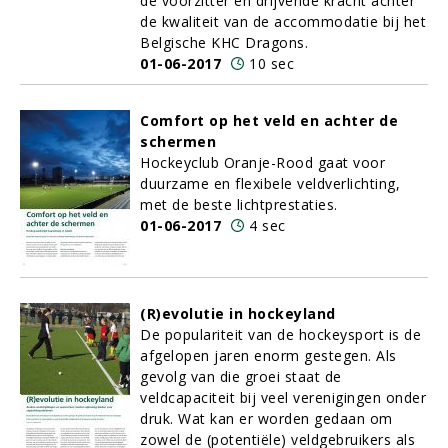
de voorzitter en drijvende kracht achter
de kwaliteit van de accommodatie bij het
Belgische KHC Dragons.
01-06-2017
10 sec
Comfort op het veld en achter de
schermen
Hockeyclub Oranje-Rood gaat voor
duurzame en flexibele veldverlichting,
met de beste lichtprestaties.
01-06-2017
4 sec
(R)evolutie in hockeyland
De populariteit van de hockeysport is de
afgelopen jaren enorm gestegen. Als
gevolg van die groei staat de
veldcapaciteit bij veel verenigingen onder
druk. Wat kan er worden gedaan om
zowel de (potentiële) veldgebruikers als