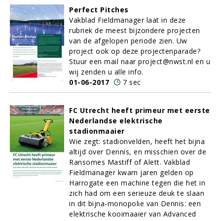
Perfect Pitches
Vakblad Fieldmanager laat in deze
rubriek de meest bijzondere projecten
van de afgelopen periode zien. Uw
project ook op deze projectenparade?
Stuur een mail naar project@nwst.nl en u
wij zenden u alle info.
01-06-2017
7 sec
FC Utrecht heeft primeur met eerste
Nederlandse elektrische
stadionmaaier
Wie zegt: stadionvelden, heeft het bijna
altijd over Dennis, en misschien over de
Ransomes Mastiff of Alett. Vakblad
Fieldmanager kwam jaren gelden op
Harrogate een machine tegen die het in
zich had om een serieuze deuk te slaan
in dit bijna-monopolie van Dennis: een
elektrische kooimaaier van Advanced