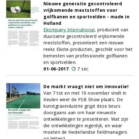
Nieuwe generatie gecontroleerd
vrijkomende meststoffen voor
golfbanen en sportvelden - made in
Holland
Ekompany International
, producent van
duurzame gecontroleerd vrijkomende
meststoffen, presenteert een nieuwe
reeks Ekote-producten, geschikt voor het
bemesten van professionele golfbanen
en sportvelden.
01-06-2017
7 sec
De markt vraagt niet om innovatie!
Van 7 tot en met 10 november vindt in
Keulen weer de FSB Show plaats. De
kunstgrasindustrie grijpt deze beurs
doorgaans aan om haar nieuwste
ontwikkelingen te presenteren. Wat zijn
die ontwikkelingen eigenlijk, en waar
moeten de Nederlandse fieldmanagers
op letten?