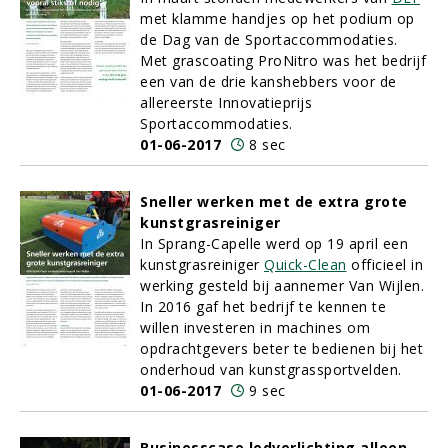
met klamme handjes op het podium op
de Dag van de Sportaccommodaties.
Met grascoating ProNitro was het bedrijf
een van de drie kanshebbers voor de
allereerste Innovatieprijs
Sportaccommodaties.
01-06-2017
8 sec
Sneller werken met de extra grote
kunstgrasreiniger
In Sprang-Capelle werd op 19 april een
kunstgrasreiniger
Quick-Clean
officieel in
werking gesteld bij aannemer Van Wijlen.
In 2016 gaf het bedrijf te kennen te
willen investeren in machines om
opdrachtgevers beter te bedienen bij het
onderhoud van kunstgrassportvelden.
01-06-2017
9 sec
Businesscase ledverlichting alleen