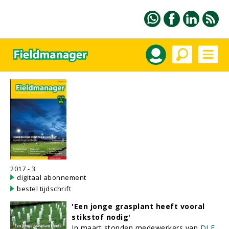
2017 - 3
digitaal abonnement
bestel tijdschrift
'Een jonge grasplant heeft vooral
stikstof nodig'
In maart stonden medewerkers van
DLF