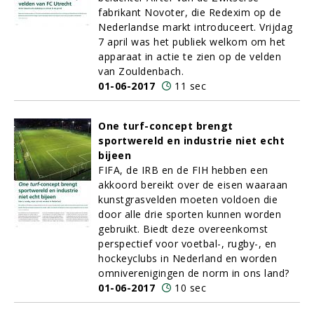
fabrikant Novoter, die Redexim op de
Nederlandse markt introduceert. Vrijdag
7 april was het publiek welkom om het
apparaat in actie te zien op de velden
van Zouldenbach.
01-06-2017
11 sec
One turf-concept brengt
sportwereld en industrie niet echt
bijeen
FIFA, de IRB en de FIH hebben een
akkoord bereikt over de eisen waaraan
kunstgrasvelden moeten voldoen die
door alle drie sporten kunnen worden
gebruikt. Biedt deze overeenkomst
perspectief voor voetbal-, rugby-, en
hockeyclubs in Nederland en worden
omniverenigingen de norm in ons land?
01-06-2017
10 sec