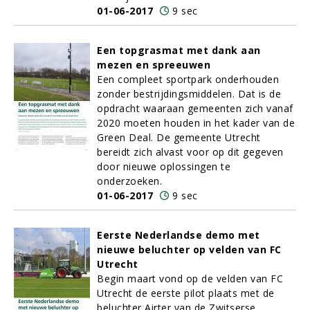
01-06-2017
9 sec
Een topgrasmat met dank aan
mezen en spreeuwen
Een compleet sportpark onderhouden
zonder bestrijdingsmiddelen. Dat is de
opdracht waaraan gemeenten zich vanaf
2020 moeten houden in het kader van de
Green Deal. De gemeente Utrecht
bereidt zich alvast voor op dit gegeven
door nieuwe oplossingen te
onderzoeken.
01-06-2017
9 sec
Eerste Nederlandse demo met
nieuwe beluchter op velden van FC
Utrecht
Begin maart vond op de velden van FC
Utrecht de eerste pilot plaats met de
beluchter Airter van de Zwitserse