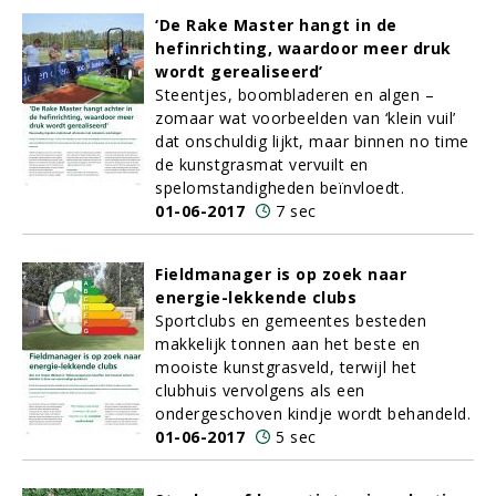
‘De Rake Master hangt in de
hefinrichting, waardoor meer druk
wordt gerealiseerd’
Steentjes, boombladeren en algen –
zomaar wat voorbeelden van ‘klein vuil’
dat onschuldig lijkt, maar binnen no time
de kunstgrasmat vervuilt en
spelomstandigheden beïnvloedt.
01-06-2017
7 sec
Fieldmanager is op zoek naar
energie-lekkende clubs
Sportclubs en gemeentes besteden
makkelijk tonnen aan het beste en
mooiste kunstgrasveld, terwijl het
clubhuis vervolgens als een
ondergeschoven kindje wordt behandeld.
01-06-2017
5 sec