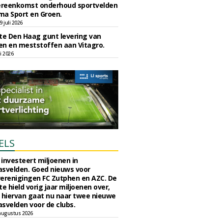
reenkomst onderhoud sportvelden
ma Sport en Groen.
 juli 2026
e Den Haag gunt levering van
n en meststoffen aan Vitagro.
li 2026
ELS
investeert miljoenen in
svelden. Goed nieuws voor
erenigingen FC Zutphen en AZC. De
 hield vorig jaar miljoenen over,
 hiervan gaat nu naar twee nieuwe
svelden voor de clubs.
augustus 2026