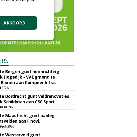
AKKOORD
ERS
e Bergen gunt herinrichting
k Hogedijk - VV Egmond te
Binnen aan Compeer Infra.
li 2026
e Dordrecht gunt veldrenovaties
k Schildman aan CSC Sport.
 juli 2026
e Maastricht gunt aanleg
svelden aan Finovi.
 juli 2026
e Westerveld gunt