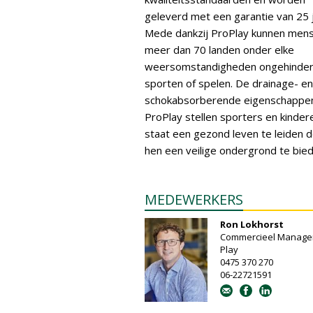
geleverd met een garantie van 25 j
Mede dankzij ProPlay kunnen mens
meer dan 70 landen onder elke
weersomstandigheden ongehinde
sporten of spelen. De drainage- en
schokabsorberende eigenschappe
ProPlay stellen sporters en kindere
staat een gezond leven te leiden 
hen een veilige ondergrond te bied
MEDEWERKERS
Ron Lokhorst
Commercieel Manager
Play
0475 370 270
06-22721591