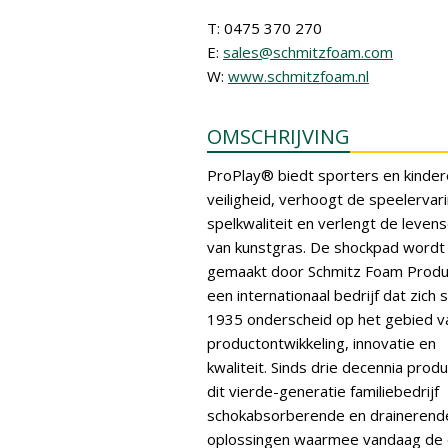
T: 0475 370 270
E:
sales@schmitzfoam.com
W:
www.schmitzfoam.nl
OMSCHRIJVING
ProPlay® biedt sporters en kinde
veiligheid, verhoogt de speelervar
spelkwaliteit en verlengt de leven
van kunstgras. De shockpad wordt
gemaakt door Schmitz Foam Produ
een internationaal bedrijf dat zich 
1935 onderscheid op het gebied v
productontwikkeling, innovatie en
kwaliteit. Sinds drie decennia prod
dit vierde-generatie familiebedrijf
schokabsorberende en drainerend
oplossingen waarmee vandaag de