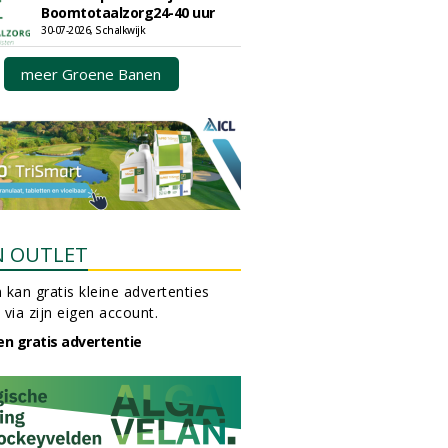
Boomtotaalzorg24-40 uur
30-07-2026, Schalkwijk
meer Groene Banen
N OUTLET
 kan gratis kleine advertenties
 via zijn eigen account.
en gratis advertentie