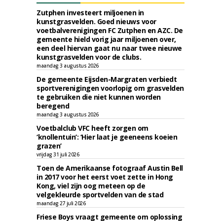
Zutphen investeert miljoenen in
kunstgrasvelden. Goed nieuws voor
voetbalverenigingen FC Zutphen en AZC. De
gemeente hield vorig jaar miljoenen over,
een deel hiervan gaat nu naar twee nieuwe
kunstgrasvelden voor de clubs.
maandag 3 augustus 2026
De gemeente Eijsden-Margraten verbiedt
sportverenigingen voorlopig om grasvelden
te gebruiken die niet kunnen worden
beregend
maandag 3 augustus 2026
Voetbalclub VFC heeft zorgen om
‘knollentuin’: ‘Hier laat je geeneens koeien
grazen’
vrijdag 31 juli 2026
Toen de Amerikaanse fotograaf Austin Bell
in 2017 voor het eerst voet zette in Hong
Kong, viel zijn oog meteen op de
velgekleurde sportvelden van de stad
maandag 27 juli 2026
Friese Boys vraagt gemeente om oplossing