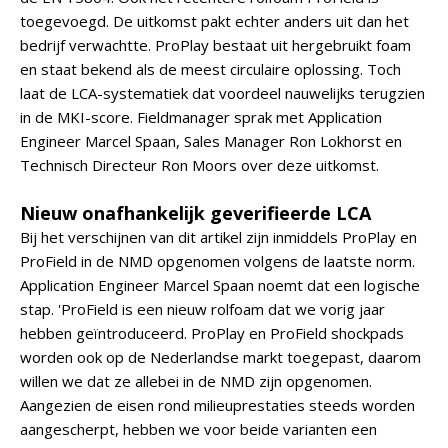
toegevoegd. De uitkomst pakt echter anders uit dan het
bedrijf verwachtte. ProPlay bestaat uit hergebruikt foam
en staat bekend als de meest circulaire oplossing. Toch
laat de LCA-systematiek dat voordeel nauwelijks terugzien
in de MKI-score. Fieldmanager sprak met Application
Engineer Marcel Spaan, Sales Manager Ron Lokhorst en
Technisch Directeur Ron Moors over deze uitkomst.
Nieuw onafhankelijk geverifieerde LCA
Bij het verschijnen van dit artikel zijn inmiddels ProPlay en
ProField in de NMD opgenomen volgens de laatste norm.
Application Engineer Marcel Spaan noemt dat een logische
stap. 'ProField is een nieuw rolfoam dat we vorig jaar
hebben geïntroduceerd. ProPlay en ProField shockpads
worden ook op de Nederlandse markt toegepast, daarom
willen we dat ze allebei in de NMD zijn opgenomen.
Aangezien de eisen rond milieuprestaties steeds worden
aangescherpt, hebben we voor beide varianten een