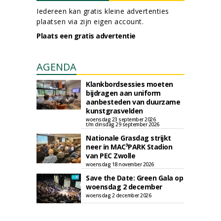
Iedereen kan gratis kleine advertenties
plaatsen via zijn eigen account.
Plaats een gratis advertentie
AGENDA
Klankbordsessies moeten
bijdragen aan uniform
aanbesteden van duurzame
kunstgrasvelden
woensdag 23 september 2026
t/m dinsdag 29 september 2026
Nationale Grasdag strijkt
neer in MAC³PARK Stadion
van PEC Zwolle
woensdag 18 november 2026
Save the Date: Green Gala op
woensdag 2 december
woensdag 2 december 2026