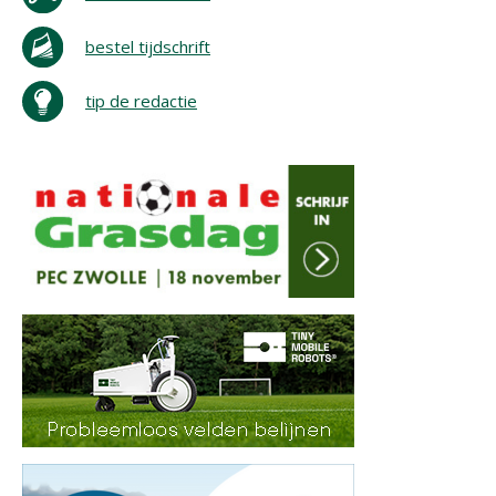
bestel tijdschrift
tip de redactie