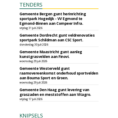
TENDERS
Gemeente Bergen gunt herinrichting
sportpark Hogedijk - VV Egmond te
Egmond-Binnen aan Compeer Infra.
vrijdag 31 juli 2026
Gemeente Dordrecht gunt veldrenovaties
sportpark Schildman aan CSC Sport.
donderdag 30 juli 2026
Gemeente Maastricht gunt aanleg
kunstgrasvelden aan Finovi.
woensdag 29 juli 2026
Gemeente Westerveld gunt
raamovereenkomst onderhoud sportvelden
aan Bouma Sport en Groen.
woensdag 29 juli 2026
Gemeente Den Haag gunt levering van
graszaden en meststoffen aan Vitagro.
vrijdag 17 juli 2026
KNIPSELS