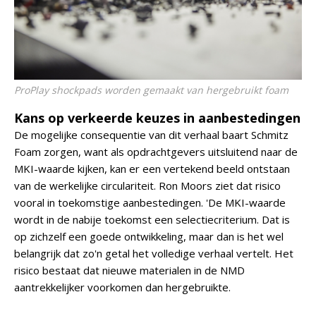
ProPlay shockpads worden gemaakt van hergebruikt foam
Kans op verkeerde keuzes in aanbestedingen
De mogelijke consequentie van dit verhaal baart Schmitz
Foam zorgen, want als opdrachtgevers uitsluitend naar de
MKI-waarde kijken, kan er een vertekend beeld ontstaan
van de werkelijke circulariteit. Ron Moors ziet dat risico
vooral in toekomstige aanbestedingen. 'De MKI-waarde
wordt in de nabije toekomst een selectiecriterium. Dat is
op zichzelf een goede ontwikkeling, maar dan is het wel
belangrijk dat zo'n getal het volledige verhaal vertelt. Het
risico bestaat dat nieuwe materialen in de NMD
aantrekkelijker voorkomen dan hergebruikte.