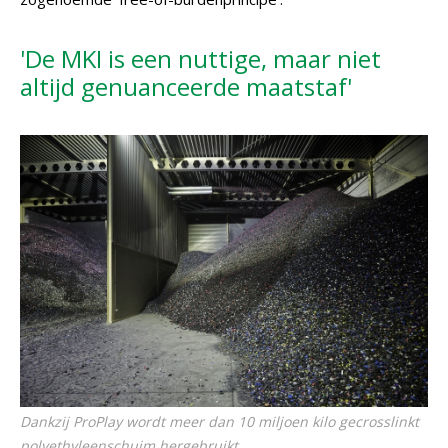
'De MKI is een nuttige, maar niet
altijd genuanceerde maatstaf'
Dankzij ProPlay wordt meer dan 10 miljoen kilo gecrosslinkt
polyethyleenschuim hergebruikt