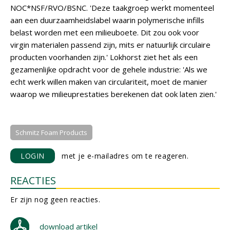
NOC*NSF/RVO/BSNC. 'Deze taakgroep werkt momenteel
aan een duurzaamheidslabel waarin polymerische infills
belast worden met een milieuboete. Dit zou ook voor
virgin materialen passend zijn, mits er natuurlijk circulaire
producten voorhanden zijn.' Lokhorst ziet het als een
gezamenlijke opdracht voor de gehele industrie: 'Als we
echt werk willen maken van circulariteit, moet de manier
waarop we milieuprestaties berekenen dat ook laten zien.'
Schmitz Foam Products
LOGIN
met je e-mailadres om te reageren.
REACTIES
Er zijn nog geen reacties.
download artikel