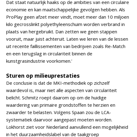
Dat staat natuurlijk haaks op de ambities van een circulaire
economie en kan maatschappelijke gevolgen hebben. Als
ProPlay geen afzet meer vindt, moet meer dan 10 miljoen
kilo gecrosslinkt polyethyleenschuim worden verbrand in
plaats van hergebruikt. Dan zetten we geen stappen
vooruit, maar juist achteruit. Laten we leren van de lessen
uit recente faillissementen van bedrijven zoals Re-Match
en een terugslag in circulariteit binnen de
kunstgrasindustrie voorkomen.'
Sturen op milieuprestaties
De conclusie is dat de MKI-methodiek op zichzelf
waardevol is, maar niet alle aspecten van circulariteit
belicht. Schmitz roept daarom op om de huidige
waardering van primaire grondstoffen te herzien en
zwaarder te belasten. Volgens Spaan zou de LCA-
systematiek daarvoor aangepast moeten worden.
Lokhorst ziet voor Nederland aanvullend een mogelijkheid
in het duurzaamheidslabel van de taakgroep