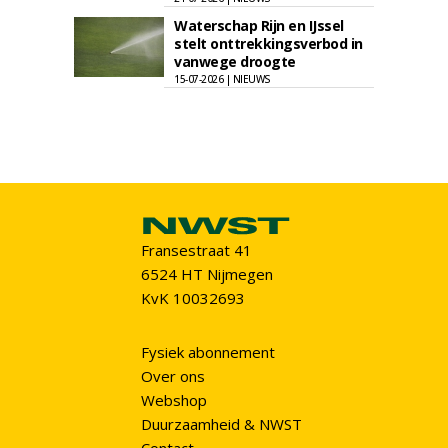
Waterschap Rijn en IJssel
stelt onttrekkingsverbod in
vanwege droogte
15-07-2026 | NIEUWS
Fransestraat 41
6524 HT Nijmegen
KvK 10032693
Fysiek abonnement
Over ons
Webshop
Duurzaamheid & NWST