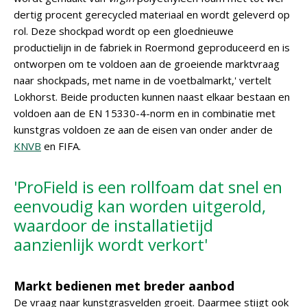
dertig procent gerecycled materiaal en wordt geleverd op
rol. Deze shockpad wordt op een gloednieuwe
productielijn in de fabriek in Roermond geproduceerd en is
ontworpen om te voldoen aan de groeiende marktvraag
naar shockpads, met name in de voetbalmarkt,' vertelt
Lokhorst. Beide producten kunnen naast elkaar bestaan en
voldoen aan de EN 15330-4-norm en in combinatie met
kunstgras voldoen ze aan de eisen van onder ander de
KNVB
en FIFA.
'ProField is een rollfoam dat snel en
eenvoudig kan worden uitgerold,
waardoor de installatietijd
aanzienlijk wordt verkort'
Markt bedienen met breder aanbod
De vraag naar kunstgrasvelden groeit. Daarmee stijgt ook