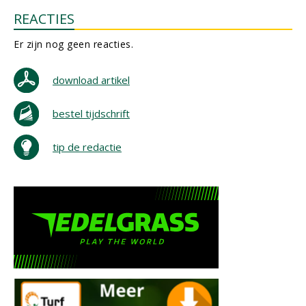
REACTIES
Er zijn nog geen reacties.
download artikel
bestel tijdschrift
tip de redactie