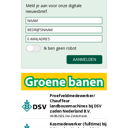
Meld je aan voor onze digitale
nieuwsbrief.
Proefveldmedewerker/
Chauffeur
landbouwmachines bij DSV
zaden Nederland B.V.
06-08-2026, Ven-Zelderheide
Kasmedewerker (fulltime) bij