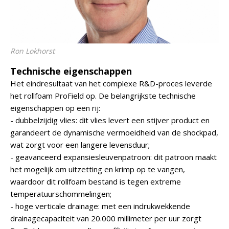
Ron Lokhorst
Technische eigenschappen
Het eindresultaat van het complexe R&D-proces leverde
het rollfoam ProField op. De belangrijkste technische
eigenschappen op een rij:
- dubbelzijdig vlies: dit vlies levert een stijver product en
garandeert de dynamische vermoeidheid van de shockpad,
wat zorgt voor een langere levensduur;
- geavanceerd expansiesleuvenpatroon: dit patroon maakt
het mogelijk om uitzetting en krimp op te vangen,
waardoor dit rollfoam bestand is tegen extreme
temperatuurschommelingen;
- hoge verticale drainage: met een indrukwekkende
drainagecapaciteit van 20.000 millimeter per uur zorgt