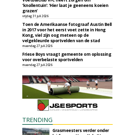
‘knollentuin’: ‘Hier laat je geeneens koeien
grazen’
vrijdag 31 juli 2026
Toen de Amerikaanse fotograaf Austin Bell
in 2017 voor het eerst voet zette in Hong
Kong, viel zijn oog meteen op de
velgekleurde sportvelden van de stad
maandag 27 juli 2026
Friese Boys vraagt gemeente om oplossing
voor overbelaste sportvelden
maandag 27 juli 2026
TRENDING
Grasmeesters verder onder