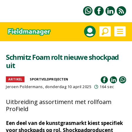
Schmitz Foam rolt nieuwe shockpad
uit
ARTIKEL
SPORTVELDPROJECTEN
Jeroen Poldermans
, donderdag 10 april 2025
164 sec
Uitbreiding assortiment met rollfoam
ProField
Een deel van de kunstgrasmarkt kiest specifiek
voor shockpads op rol. Shockpadproducent