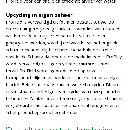
ProField voor een snelle en efficiënte afvoer van water.
Upcycling in eigen beheer
ProField is vervaardigd uit foam en bestaat tot wel 30
procent uit gerecycled granulaat. Bovendien kan ProField
aan het einde van zijn levensduur bij Schmitz Foam
geupcycled worden, waarbij de waarde van het originele
schuim behouden blijft. Lokhorst benadrukt de unieke
positie die Schmitz daarmee in de markt inneemt: 'ProPlay
wordt vervaardigd uit gerecyclede schuimrestanten,
terwijl ProField wordt geproduceerd op onze
foamproductielijn en verwerkt tot shockpad in onze eigen
fabriek. Beide shockpads kunnen we zelf recyclen. Dit stelt
ons in staat de volledige levenscyclus van onze producten
te beheren. Dankzij onze interne recyclingcapaciteit kunnen
we gebruikte shockpads en restmateriaal terugnemen en
in het productieproces hergebruiken.'
'Dit stelt ons in staat de volledige