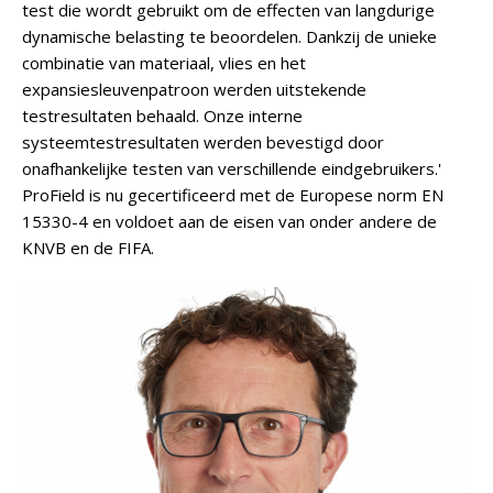
test die wordt gebruikt om de effecten van langdurige
dynamische belasting te beoordelen. Dankzij de unieke
combinatie van materiaal, vlies en het
expansiesleuvenpatroon werden uitstekende
testresultaten behaald. Onze interne
systeemtestresultaten werden bevestigd door
onafhankelijke testen van verschillende eindgebruikers.'
ProField is nu gecertificeerd met de Europese norm EN
15330-4 en voldoet aan de eisen van onder andere de
KNVB en de FIFA.