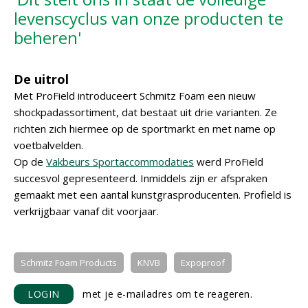
levenscyclus van onze producten te
beheren'
De uitrol
Met ProField introduceert Schmitz Foam een nieuw
shockpadassortiment, dat bestaat uit drie varianten. Ze
richten zich hiermee op de sportmarkt en met name op
voetbalvelden.
Op de
Vakbeurs Sportaccommodaties
werd ProField
succesvol gepresenteerd. Inmiddels zijn er afspraken
gemaakt met een aantal kunstgrasproducenten. Profield is
verkrijgbaar vanaf dit voorjaar.
Schmitz Foam Products
KNVB
Expoproof
LOGIN
met je e-mailadres om te reageren.