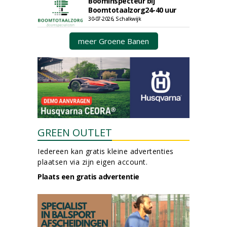
Boominspecteur bij
Boomtotaalzorg24-40 uur
30-07-2026, Schalkwijk
meer Groene Banen
GREEN OUTLET
Iedereen kan gratis kleine advertenties
plaatsen via zijn eigen account.
Plaats een gratis advertentie