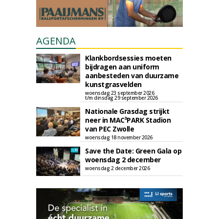
AGENDA
Klankbordsessies moeten
bijdragen aan uniform
aanbesteden van duurzame
kunstgrasvelden
woensdag 23 september 2026
t/m dinsdag 29 september 2026
Nationale Grasdag strijkt
neer in MAC³PARK Stadion
van PEC Zwolle
woensdag 18 november 2026
Save the Date: Green Gala op
woensdag 2 december
woensdag 2 december 2026