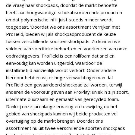
de vraag naar shockpads, doordat de markt behoefte
heeft aan hoogwaardige schokabsorberende producten
omdat polymerische infill juist steeds minder wordt
toegepast. 'Doordat we ons assortiment verrijken met
ProField, bieden wij als shockpadproducent de keuze
tussen verschillende soorten shockpads. Zo kunnen we
voldoen aan specifieke behoeften en voorkeuren van onze
opdrachtgevers. ProField is een rollfoam dat snel en
eenvoudig kan worden uitgerold, waardoor de
installatietijd aanzienlijk wordt verkort. Onder andere
hierdoor hebben wij er hoge verwachtingen van dat
ProField een gewaardeerd shockpad zal worden, terwijl
anderen de voorkeur geven aan ProPlay; uniek in zijn soort,
uitermate duurzaam en gemaakt van gerecycled foam.
Dankzij onze jarenlange ervaring en toewijding op het
gebied van shockpads kunnen wij beide producten vol
overtuiging op de markt brengen. Doordat ons
assortiment nu uit twee verschillende soorten shockpads