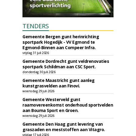
TENDERS
Gemeente Bergen gunt herinrichting
sportpark Hogedijk - VV Egmond te
Egmond-Binnen aan Compeer Infra.
vrijdag 31 juli 2026
Gemeente Dordrecht gunt veldrenovaties
sportpark Schildman aan CSC Sport.
donderdag 30 juli 2026
Gemeente Maastricht gunt aanleg
kunstgrasvelden aan Finovi.
woensdag 29 juli 2026
Gemeente Westerveld gunt
raamovereenkomst onderhoud sportvelden
aan Bouma Sport en Groen.
woensdag 29 juli 2026
Gemeente Den Haag gunt levering van
graszaden en meststoffen aan Vitagro.
vrijdag 17 juli 2026