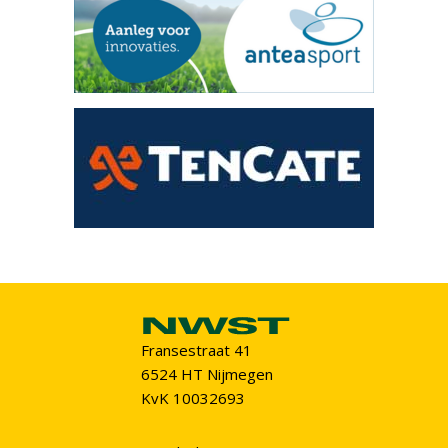
Fransestraat 41
6524 HT Nijmegen
KvK 10032693