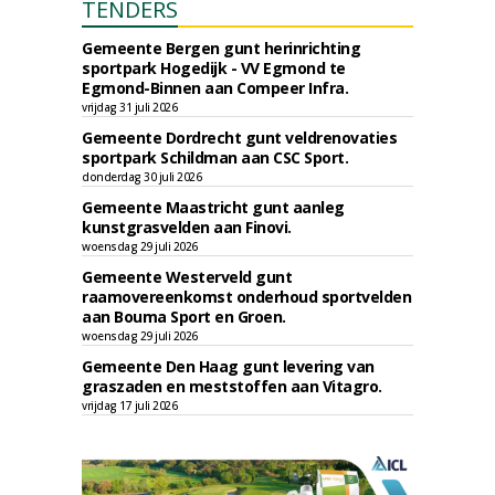
TENDERS
Gemeente Bergen gunt herinrichting
sportpark Hogedijk - VV Egmond te
Egmond-Binnen aan Compeer Infra.
vrijdag 31 juli 2026
Gemeente Dordrecht gunt veldrenovaties
sportpark Schildman aan CSC Sport.
donderdag 30 juli 2026
Gemeente Maastricht gunt aanleg
kunstgrasvelden aan Finovi.
woensdag 29 juli 2026
Gemeente Westerveld gunt
raamovereenkomst onderhoud sportvelden
aan Bouma Sport en Groen.
woensdag 29 juli 2026
Gemeente Den Haag gunt levering van
graszaden en meststoffen aan Vitagro.
vrijdag 17 juli 2026