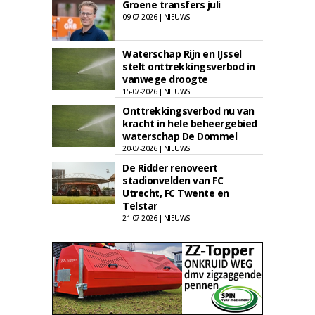
Groene transfers juli
09-07-2026 | NIEUWS
Waterschap Rijn en IJssel
stelt onttrekkingsverbod in
vanwege droogte
15-07-2026 | NIEUWS
Onttrekkingsverbod nu van
kracht in hele beheergebied
waterschap De Dommel
20-07-2026 | NIEUWS
De Ridder renoveert
stadionvelden van FC
Utrecht, FC Twente en
Telstar
21-07-2026 | NIEUWS