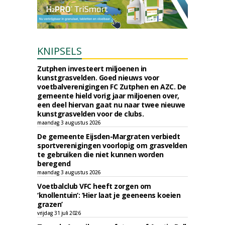
KNIPSELS
Zutphen investeert miljoenen in
kunstgrasvelden. Goed nieuws voor
voetbalverenigingen FC Zutphen en AZC. De
gemeente hield vorig jaar miljoenen over,
een deel hiervan gaat nu naar twee nieuwe
kunstgrasvelden voor de clubs.
maandag 3 augustus 2026
De gemeente Eijsden-Margraten verbiedt
sportverenigingen voorlopig om grasvelden
te gebruiken die niet kunnen worden
beregend
maandag 3 augustus 2026
Voetbalclub VFC heeft zorgen om
‘knollentuin’: ‘Hier laat je geeneens koeien
grazen’
vrijdag 31 juli 2026