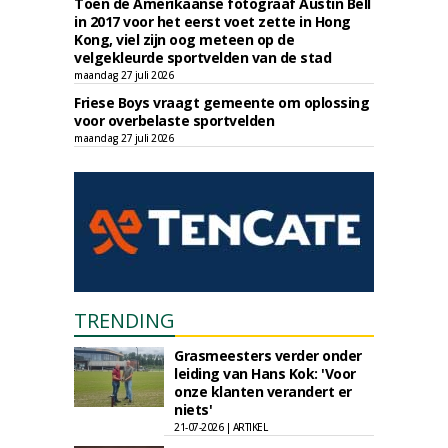
Toen de Amerikaanse fotograaf Austin Bell
in 2017 voor het eerst voet zette in Hong
Kong, viel zijn oog meteen op de
velgekleurde sportvelden van de stad
maandag 27 juli 2026
Friese Boys vraagt gemeente om oplossing
voor overbelaste sportvelden
maandag 27 juli 2026
TRENDING
Grasmeesters verder onder
leiding van Hans Kok: 'Voor
onze klanten verandert er
niets'
21-07-2026 | ARTIKEL