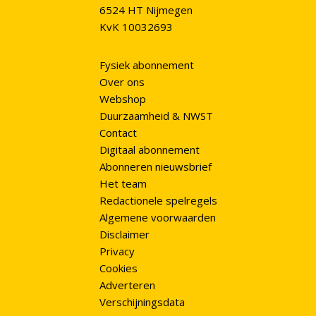
6524 HT Nijmegen
KvK 10032693
Fysiek abonnement
Over ons
Webshop
Duurzaamheid & NWST
Contact
Digitaal abonnement
Abonneren nieuwsbrief
Het team
Redactionele spelregels
Algemene voorwaarden
Disclaimer
Privacy
Cookies
Adverteren
Verschijningsdata