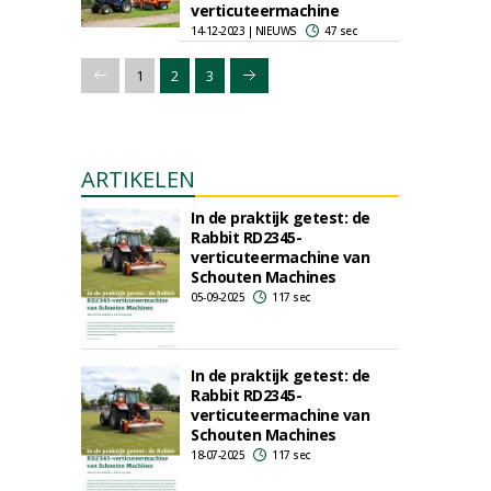
verticuteermachine
14-12-2023 | NIEUWS
47 sec
1
2
3
ARTIKELEN
In de praktijk getest: de
Rabbit RD2345-
verticuteermachine van
Schouten Machines
05-09-2025
117 sec
In de praktijk getest: de
Rabbit RD2345-
verticuteermachine van
Schouten Machines
18-07-2025
117 sec