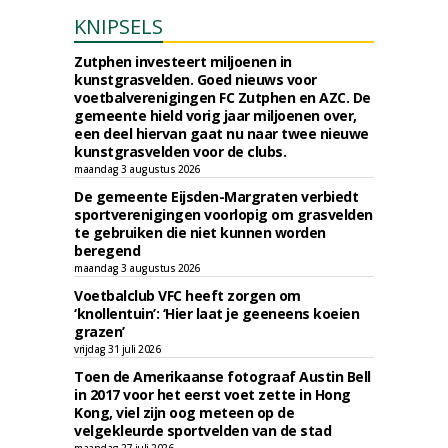
KNIPSELS
Zutphen investeert miljoenen in
kunstgrasvelden. Goed nieuws voor
voetbalverenigingen FC Zutphen en AZC. De
gemeente hield vorig jaar miljoenen over,
een deel hiervan gaat nu naar twee nieuwe
kunstgrasvelden voor de clubs.
maandag 3 augustus 2026
De gemeente Eijsden-Margraten verbiedt
sportverenigingen voorlopig om grasvelden
te gebruiken die niet kunnen worden
beregend
maandag 3 augustus 2026
Voetbalclub VFC heeft zorgen om
‘knollentuin’: ‘Hier laat je geeneens koeien
grazen’
vrijdag 31 juli 2026
Toen de Amerikaanse fotograaf Austin Bell
in 2017 voor het eerst voet zette in Hong
Kong, viel zijn oog meteen op de
velgekleurde sportvelden van de stad