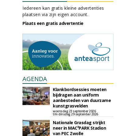
Iedereen kan gratis kleine advertenties
plaatsen via zijn eigen account.
Plaats een gratis advertentie
AGENDA
Klankbordsessies moeten
bijdragen aan uniform
aanbesteden van duurzame
kunstgrasvelden
woensdag 23 september 2026
t/m dinsdag 29 september 2026
Nationale Grasdag strijkt
neer in MAC³PARK Stadion
van PEC Zwolle