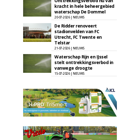
Onttrekkingsverbod nu van
kracht in hele beheergebied
waterschap De Dommel
20-07-2026 | NIEUWS
De Ridder renoveert
stadionvelden van FC
Utrecht, FC Twente en
Telstar
21-07-2026 | NIEUWS
Waterschap Rijn en IJssel
stelt onttrekkingsverbod in
vanwege droogte
15-07-2026 | NIEUWS