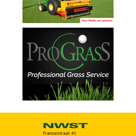
Fransestraat 41