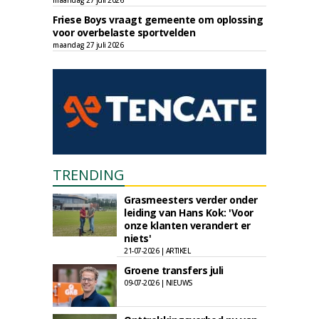
maandag 27 juli 2026
Friese Boys vraagt gemeente om oplossing
voor overbelaste sportvelden
maandag 27 juli 2026
TRENDING
Grasmeesters verder onder
leiding van Hans Kok: 'Voor
onze klanten verandert er
niets'
21-07-2026 | ARTIKEL
Groene transfers juli
09-07-2026 | NIEUWS