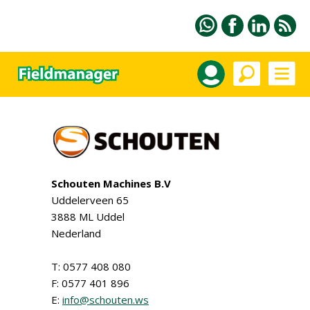
Schouten Machines B.V
Uddelerveen 65
3888 ML Uddel
Nederland
T: 0577 408 080
F: 0577 401 896
E:
info@schouten.ws