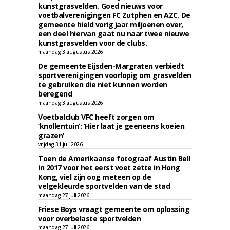
kunstgrasvelden. Goed nieuws voor
voetbalverenigingen FC Zutphen en AZC. De
gemeente hield vorig jaar miljoenen over,
een deel hiervan gaat nu naar twee nieuwe
kunstgrasvelden voor de clubs.
maandag 3 augustus 2026
De gemeente Eijsden-Margraten verbiedt
sportverenigingen voorlopig om grasvelden
te gebruiken die niet kunnen worden
beregend
maandag 3 augustus 2026
Voetbalclub VFC heeft zorgen om
‘knollentuin’: ‘Hier laat je geeneens koeien
grazen’
vrijdag 31 juli 2026
Toen de Amerikaanse fotograaf Austin Bell
in 2017 voor het eerst voet zette in Hong
Kong, viel zijn oog meteen op de
velgekleurde sportvelden van de stad
maandag 27 juli 2026
Friese Boys vraagt gemeente om oplossing
voor overbelaste sportvelden
maandag 27 juli 2026