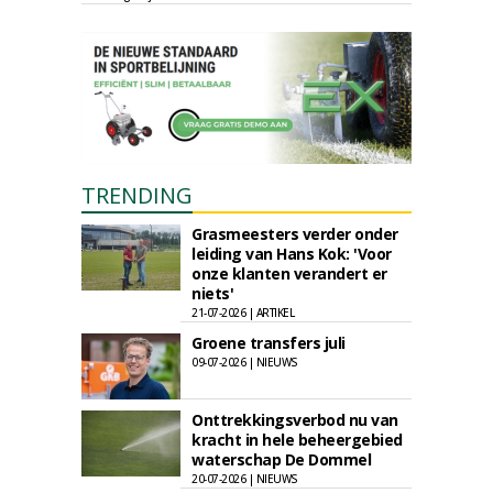
TRENDING
Grasmeesters verder onder
leiding van Hans Kok: 'Voor
onze klanten verandert er
niets'
21-07-2026 | ARTIKEL
Groene transfers juli
09-07-2026 | NIEUWS
Onttrekkingsverbod nu van
kracht in hele beheergebied
waterschap De Dommel
20-07-2026 | NIEUWS