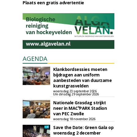
Plaats een gratis advertentie
AGENDA
Klankbordsessies moeten
bijdragen aan uniform
aanbesteden van duurzame
kunstgrasvelden
woensdag 23 september 2026
t/m dinsdag 29 september 2026
Nationale Grasdag strijkt
neer in MAC³PARK Stadion
van PEC Zwolle
woensdag 18 november 2026
Save the Date: Green Gala op
woensdag 2 december