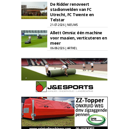
De Ridder renoveert
stadionvelden van FC
Utrecht, FC Twente en
Telstar
21-07-2026 | NIEUWS
Allett Omnia: één machine
voor maaien, verticuteren en
meer
06-08-2026 | ARTIKEL