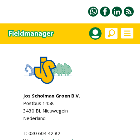
Jos Scholman Groen B.V.
Postbus 1458
3430 BL Nieuwegein
Nederland
T: 030 604 42 82