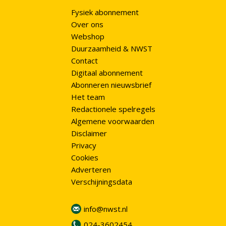
Fysiek abonnement
Over ons
Webshop
Duurzaamheid & NWST
Contact
Digitaal abonnement
Abonneren nieuwsbrief
Het team
Redactionele spelregels
Algemene voorwaarden
Disclaimer
Privacy
Cookies
Adverteren
Verschijningsdata
info@nwst.nl
024-3602454