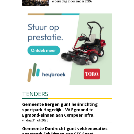
woensdag 2 december 2026
TENDERS
Gemeente Bergen gunt herinrichting
sportpark Hogedijk - VV Egmond te
Egmond-Binnen aan Compeer Infra.
vrijdag 31 juli 2026
Gemeente Dordrecht gunt veldrenovaties
sportpark Schildman aan CSC Sport.