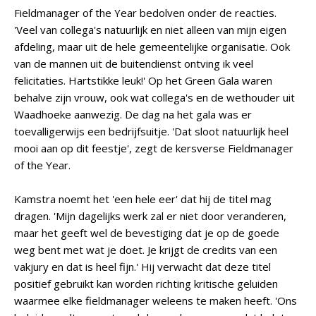
Fieldmanager of the Year bedolven onder de reacties.
'Veel van collega's natuurlijk en niet alleen van mijn eigen
afdeling, maar uit de hele gemeentelijke organisatie. Ook
van de mannen uit de buitendienst ontving ik veel
felicitaties. Hartstikke leuk!' Op het Green Gala waren
behalve zijn vrouw, ook wat collega's en de wethouder uit
Waadhoeke aanwezig. De dag na het gala was er
toevalligerwijs een bedrijfsuitje. 'Dat sloot natuurlijk heel
mooi aan op dit feestje', zegt de kersverse Fieldmanager
of the Year.
Kamstra noemt het 'een hele eer' dat hij de titel mag
dragen. 'Mijn dagelijks werk zal er niet door veranderen,
maar het geeft wel de bevestiging dat je op de goede
weg bent met wat je doet. Je krijgt de credits van een
vakjury en dat is heel fijn.' Hij verwacht dat deze titel
positief gebruikt kan worden richting kritische geluiden
waarmee elke fieldmanager weleens te maken heeft. 'Ons