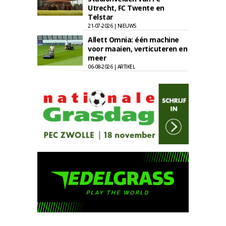
Utrecht, FC Twente en
Telstar
21-07-2026 | NIEUWS
Allett Omnia: één machine
voor maaien, verticuteren en
meer
06-08-2026 | ARTIKEL