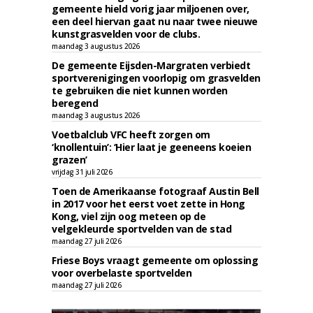
gemeente hield vorig jaar miljoenen over,
een deel hiervan gaat nu naar twee nieuwe
kunstgrasvelden voor de clubs.
maandag 3 augustus 2026
De gemeente Eijsden-Margraten verbiedt
sportverenigingen voorlopig om grasvelden
te gebruiken die niet kunnen worden
beregend
maandag 3 augustus 2026
Voetbalclub VFC heeft zorgen om
‘knollentuin’: ‘Hier laat je geeneens koeien
grazen’
vrijdag 31 juli 2026
Toen de Amerikaanse fotograaf Austin Bell
in 2017 voor het eerst voet zette in Hong
Kong, viel zijn oog meteen op de
velgekleurde sportvelden van de stad
maandag 27 juli 2026
Friese Boys vraagt gemeente om oplossing
voor overbelaste sportvelden
maandag 27 juli 2026