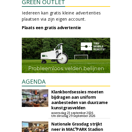
GREEN OUTLET
Iedereen kan gratis kleine advertenties
plaatsen via zijn eigen account.
Plaats een gratis advertentie
AGENDA
Klankbordsessies moeten
bijdragen aan uniform
aanbesteden van duurzame
kunstgrasvelden
woensdag 23 september 2026
t/m dinsdag 29 september 2026
Nationale Grasdag strijkt
neer in MAC³PARK Stadion