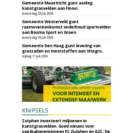
Gemeente Maastricht gunt aanleg
kunstgrasvelden aan Finovi.
woensdag 29 juli 2026
Gemeente Westerveld gunt
raamovereenkomst onderhoud sportvelden
aan Bouma Sport en Groen.
woensdag 29 juli 2026
Gemeente Den Haag gunt levering van
graszaden en meststoffen aan Vitagro.
vrijdag 17 juli 2026
KNIPSELS
Zutphen investeert miljoenen in
kunstgrasvelden. Goed nieuws voor
voetbalverenigingen FC Zutphen en AZC. De