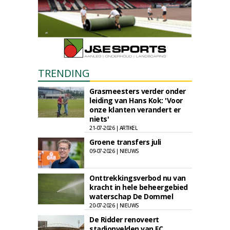
TRENDING
Grasmeesters verder onder
leiding van Hans Kok: 'Voor
onze klanten verandert er
niets'
21-07-2026 | ARTIKEL
Groene transfers juli
09-07-2026 | NIEUWS
Onttrekkingsverbod nu van
kracht in hele beheergebied
waterschap De Dommel
20-07-2026 | NIEUWS
De Ridder renoveert
stadionvelden van FC