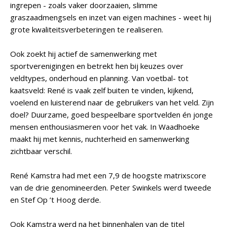
ingrepen - zoals vaker doorzaaien, slimme
graszaadmengsels en inzet van eigen machines - weet hij
grote kwaliteitsverbeteringen te realiseren.
Ook zoekt hij actief de samenwerking met
sportverenigingen en betrekt hen bij keuzes over
veldtypes, onderhoud en planning. Van voetbal- tot
kaatsveld: René is vaak zelf buiten te vinden, kijkend,
voelend en luisterend naar de gebruikers van het veld. Zijn
doel? Duurzame, goed bespeelbare sportvelden én jonge
mensen enthousiasmeren voor het vak. In Waadhoeke
maakt hij met kennis, nuchterheid en samenwerking
zichtbaar verschil.
René Kamstra had met een 7,9 de hoogste matrixscore
van de drie genomineerden. Peter Swinkels werd tweede
en Stef Op ’t Hoog derde.
Ook Kamstra werd na het binnenhalen van de titel