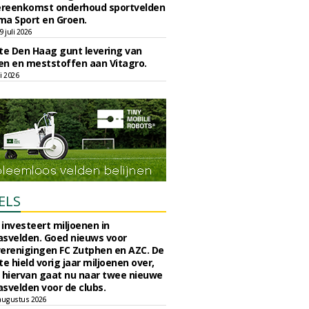
reenkomst onderhoud sportvelden
ma Sport en Groen.
 juli 2026
e Den Haag gunt levering van
n en meststoffen aan Vitagro.
li 2026
ELS
investeert miljoenen in
svelden. Goed nieuws voor
erenigingen FC Zutphen en AZC. De
 hield vorig jaar miljoenen over,
 hiervan gaat nu naar twee nieuwe
svelden voor de clubs.
augustus 2026