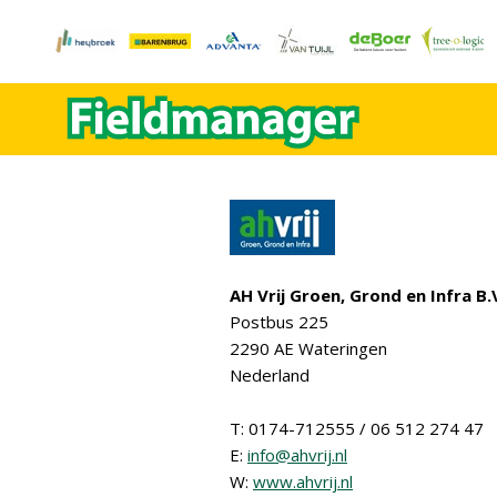
AH Vrij Groen, Grond en Infra B.
Postbus 225
2290 AE Wateringen
Nederland
T: 0174-712555 / 06 512 274 47
E:
info@ahvrij.nl
W:
www.ahvrij.nl