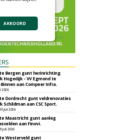
AKKOORD
ERS
e Bergen gunt herinrichting
k Hogedijk - VV Egmond te
Binnen aan Compeer Infra.
li 2026
e Dordrecht gunt veldrenovaties
k Schildman aan CSC Sport.
 juli 2026
e Maastricht gunt aanleg
svelden aan Finovi.
 juli 2026
e Westerveld gunt