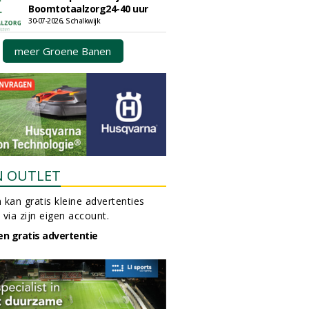
Boomtotaalzorg24-40 uur
30-07-2026, Schalkwijk
meer Groene Banen
N OUTLET
 kan gratis kleine advertenties
 via zijn eigen account.
en gratis advertentie