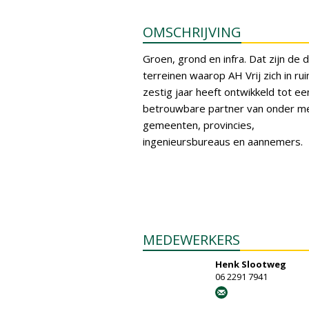
OMSCHRIJVING
Groen, grond en infra. Dat zijn de d
terreinen waarop AH Vrij zich in ru
zestig jaar heeft ontwikkeld tot ee
betrouwbare partner van onder m
gemeenten, provincies,
ingenieursbureaus en aannemers.
MEDEWERKERS
Henk Slootweg
06 2291 7941