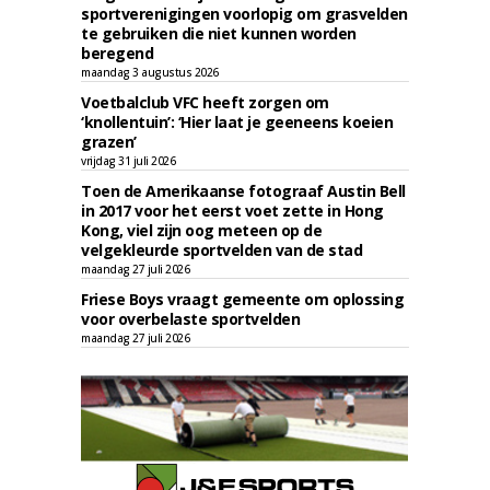
sportverenigingen voorlopig om grasvelden
te gebruiken die niet kunnen worden
beregend
maandag 3 augustus 2026
Voetbalclub VFC heeft zorgen om
‘knollentuin’: ‘Hier laat je geeneens koeien
grazen’
vrijdag 31 juli 2026
Toen de Amerikaanse fotograaf Austin Bell
in 2017 voor het eerst voet zette in Hong
Kong, viel zijn oog meteen op de
velgekleurde sportvelden van de stad
maandag 27 juli 2026
Friese Boys vraagt gemeente om oplossing
voor overbelaste sportvelden
maandag 27 juli 2026