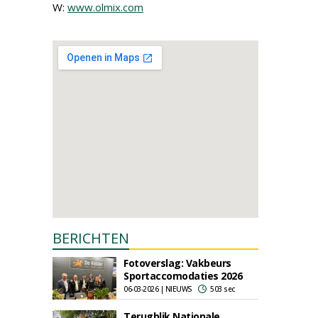
W:
www.olmix.com
BERICHTEN
Fotoverslag: Vakbeurs
Sportaccomodaties 2026
06-03-2026 | NIEUWS
503 sec
Terugblik Nationale