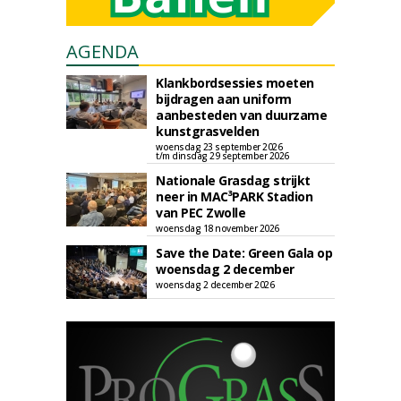
AGENDA
Klankbordsessies moeten
bijdragen aan uniform
aanbesteden van duurzame
kunstgrasvelden
woensdag 23 september 2026
t/m dinsdag 29 september 2026
Nationale Grasdag strijkt
neer in MAC³PARK Stadion
van PEC Zwolle
woensdag 18 november 2026
Save the Date: Green Gala op
woensdag 2 december
woensdag 2 december 2026