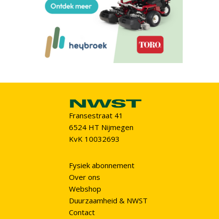
Fransestraat 41
6524 HT Nijmegen
KvK 10032693
Fysiek abonnement
Over ons
Webshop
Duurzaamheid & NWST
Contact