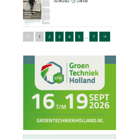
02-09-2022
238 sec
...
1
2
3
4
5
7