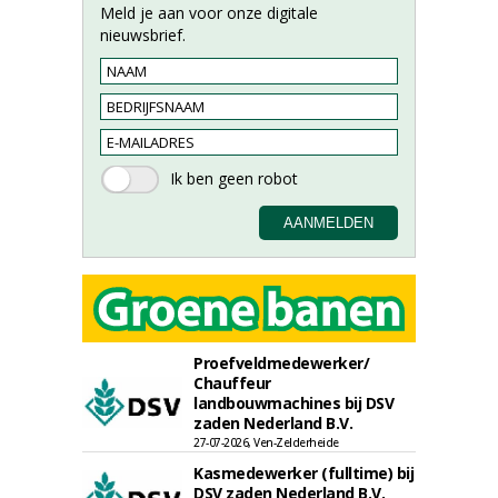
Meld je aan voor onze digitale
nieuwsbrief.
Proefveldmedewerker/
Chauffeur
landbouwmachines bij DSV
zaden Nederland B.V.
27-07-2026, Ven-Zelderheide
Kasmedewerker (fulltime) bij
DSV zaden Nederland B.V.