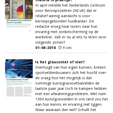
In april meldde het Nederlands Centrum
voor Beroepsziekten (NCvB) dat er
relatief weinig aandacht is voor
beroepsgebonden huidkanker. De
redactie vroeg haar lezers naar hun
ervaring met zonbescherming op de
werkvloer. Valt er nu al iets te leren voor
volgende zomer?
01-06-2016
9 sec
Is het glauconiet of niet?
Overtuigd van hun eigen kunnen, breken
sportveldenbouwers zich het hoofd over
de vraag hoe het mogelijk is dat
sommige kunstgrasvoetbalvelden de
laatste paar jaar toch te kampen hebben
met een afwateringsprobleem. Met ruim
1500 kunstgrasvelden in ons land zou het
aan hun kennis en ervaring niet liggen.
Maar waaraan dan wel? Schuilt het