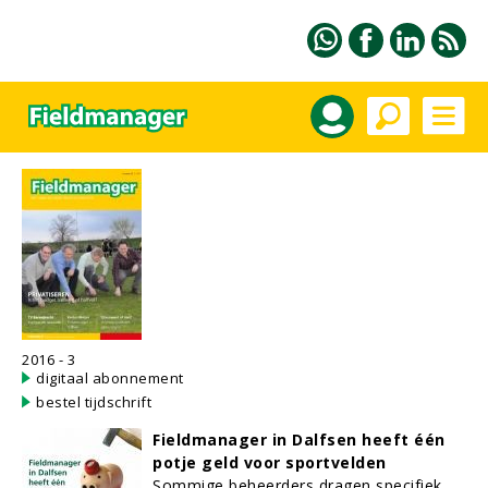
2016 - 3
digitaal abonnement
bestel tijdschrift
Fieldmanager in Dalfsen heeft één
potje geld voor sportvelden
Sommige beheerders dragen specifiek