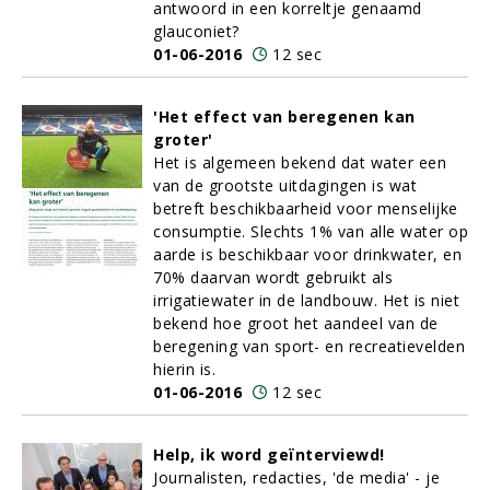
antwoord in een korreltje genaamd
glauconiet?
01-06-2016
12 sec
'Het effect van beregenen kan
groter'
Het is algemeen bekend dat water een
van de grootste uitdagingen is wat
betreft beschikbaarheid voor menselijke
consumptie. Slechts 1% van alle water op
aarde is beschikbaar voor drinkwater, en
70% daarvan wordt gebruikt als
irrigatiewater in de landbouw. Het is niet
bekend hoe groot het aandeel van de
beregening van sport- en recreatievelden
hierin is.
01-06-2016
12 sec
Help, ik word geïnterviewd!
Journalisten, redacties, 'de media' - je