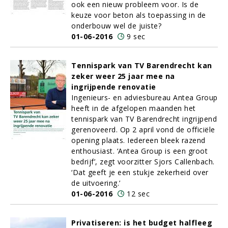
ook een nieuw probleem voor. Is de
keuze voor beton als toepassing in de
onderbouw wel de juiste?
01-06-2016
9 sec
Tennispark van TV Barendrecht kan
zeker weer 25 jaar mee na
ingrijpende renovatie
Ingenieurs- en adviesbureau Antea Group
heeft in de afgelopen maanden het
tennispark van TV Barendrecht ingrijpend
gerenoveerd. Op 2 april vond de officiële
opening plaats. Iedereen bleek razend
enthousiast. ‘Antea Group is een groot
bedrijf’, zegt voorzitter Sjors Callenbach.
‘Dat geeft je een stukje zekerheid over
de uitvoering.’
01-06-2016
12 sec
Privatiseren: is het budget halfleeg