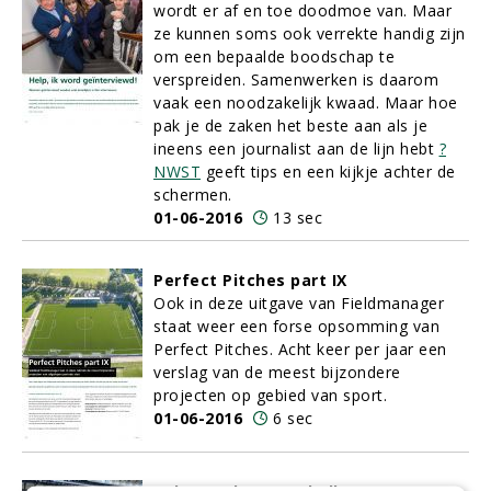
wordt er af en toe doodmoe van. Maar
ze kunnen soms ook verrekte handig zijn
om een bepaalde boodschap te
verspreiden. Samenwerken is daarom
vaak een noodzakelijk kwaad. Maar hoe
pak je de zaken het beste aan als je
ineens een journalist aan de lijn hebt
?
NWST
geeft tips en een kijkje achter de
schermen.
01-06-2016
13 sec
Perfect Pitches part IX
Ook in deze uitgave van Fieldmanager
staat weer een forse opsomming van
Perfect Pitches. Acht keer per jaar een
verslag van de meest bijzondere
projecten op gebied van sport.
01-06-2016
6 sec