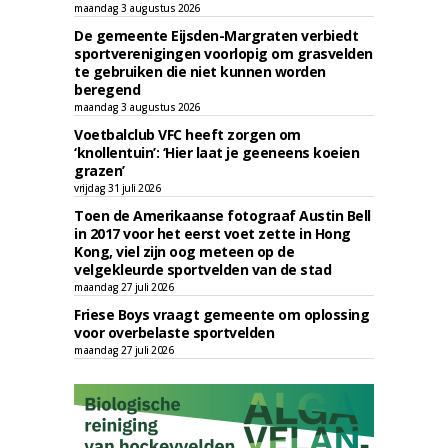
maandag 3 augustus 2026
De gemeente Eijsden-Margraten verbiedt
sportverenigingen voorlopig om grasvelden
te gebruiken die niet kunnen worden
beregend
maandag 3 augustus 2026
Voetbalclub VFC heeft zorgen om
‘knollentuin’: ‘Hier laat je geeneens koeien
grazen’
vrijdag 31 juli 2026
Toen de Amerikaanse fotograaf Austin Bell
in 2017 voor het eerst voet zette in Hong
Kong, viel zijn oog meteen op de
velgekleurde sportvelden van de stad
maandag 27 juli 2026
Friese Boys vraagt gemeente om oplossing
voor overbelaste sportvelden
maandag 27 juli 2026