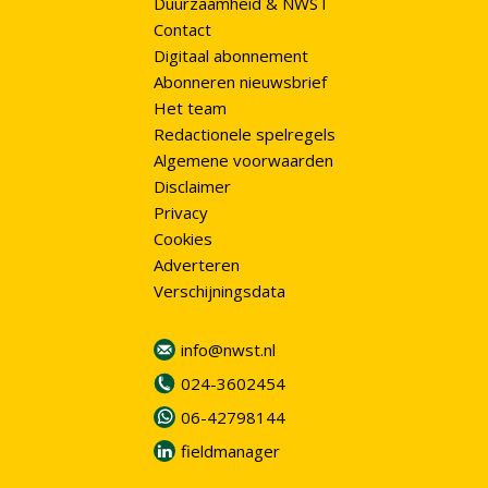
Duurzaamheid & NWST
Contact
Digitaal abonnement
Abonneren nieuwsbrief
Het team
Redactionele spelregels
Algemene voorwaarden
Disclaimer
Privacy
Cookies
Adverteren
Verschijningsdata
info@nwst.nl
024-3602454
06-42798144
fieldmanager