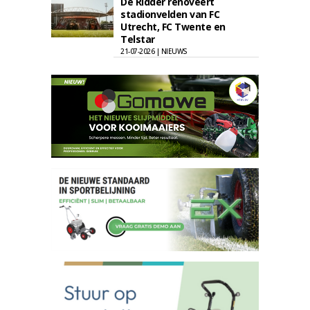
De Ridder renoveert
stadionvelden van FC
Utrecht, FC Twente en
Telstar
21-07-2026 | NIEUWS