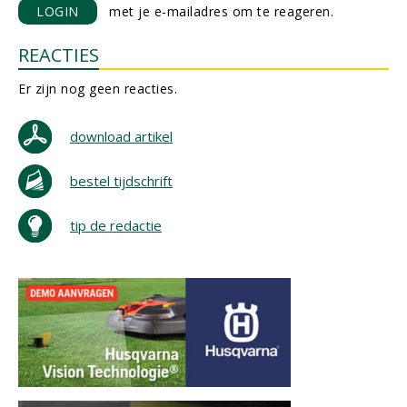
LOGIN
met je e-mailadres om te reageren.
REACTIES
Er zijn nog geen reacties.
download artikel
bestel tijdschrift
tip de redactie