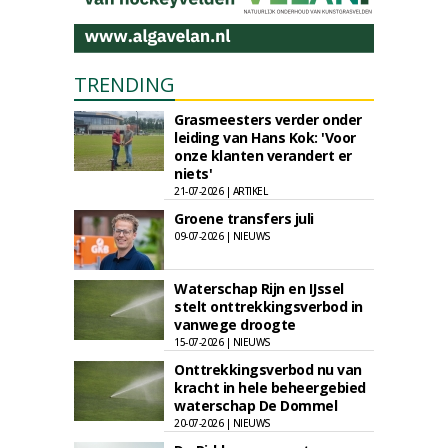
TRENDING
Grasmeesters verder onder
leiding van Hans Kok: 'Voor
onze klanten verandert er
niets'
21-07-2026 | ARTIKEL
Groene transfers juli
09-07-2026 | NIEUWS
Waterschap Rijn en IJssel
stelt onttrekkingsverbod in
vanwege droogte
15-07-2026 | NIEUWS
Onttrekkingsverbod nu van
kracht in hele beheergebied
waterschap De Dommel
20-07-2026 | NIEUWS