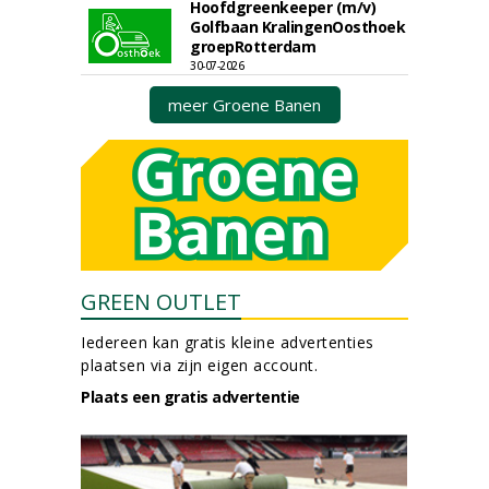
Hoofdgreenkeeper (m/v)
Golfbaan KralingenOosthoek
groepRotterdam
30-07-2026
meer Groene Banen
GREEN OUTLET
Iedereen kan gratis kleine advertenties
plaatsen via zijn eigen account.
Plaats een gratis advertentie