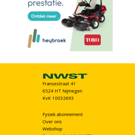
Fransestraat 41
6524 HT Nijmegen
KvK 10032693
Fysiek abonnement
Over ons
Webshop