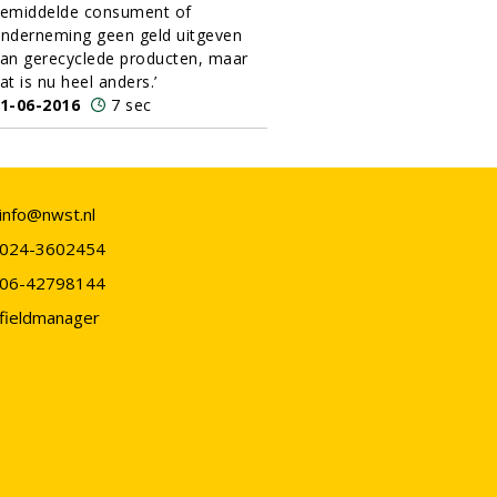
emiddelde consument of
nderneming geen geld uitgeven
an gerecyclede producten, maar
at is nu heel anders.’
1-06-2016
7 sec
info@nwst.nl
024-3602454
06-42798144
fieldmanager