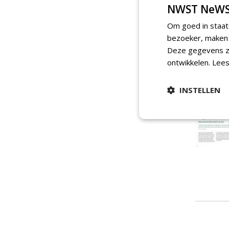
NWST NeWS
Om goed in staat
bezoeker, maken w
Deze gegevens zi
ontwikkelen.
Lees
INSTELLEN