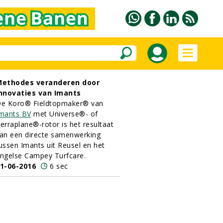
ethodes veranderen door
nnovaties van Imants
e Koro® Fieldtopmaker® van
mants BV
met Universe®- of
erraplane®-rotor is het resultaat
an een directe samenwerking
ussen Imants uit Reusel en het
ngelse Campey Turfcare.
1-06-2016
6 sec