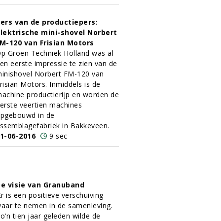
ers van de productiepers:
lektrische mini-shovel Norbert
M-120 van Frisian Motors
p Groen Techniek Holland was al
en eerste impressie te zien van de
inishovel Norbert FM-120 van
risian Motors. Inmiddels is de
achine productierijp en worden de
erste veertien machines
pgebouwd in de
ssemblagefabriek in Bakkeveen.
1-06-2016
9 sec
e visie van Granuband
Er is een positieve verschuiving
aar te nemen in de samenleving.
o’n tien jaar geleden wilde de