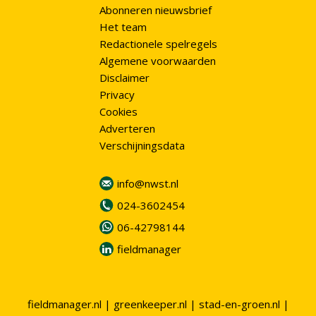
Abonneren nieuwsbrief
Het team
Redactionele spelregels
Algemene voorwaarden
Disclaimer
Privacy
Cookies
Adverteren
Verschijningsdata
info@nwst.nl
024-3602454
06-42798144
fieldmanager
fieldmanager.nl
|
greenkeeper.nl
|
stad-en-groen.nl
|