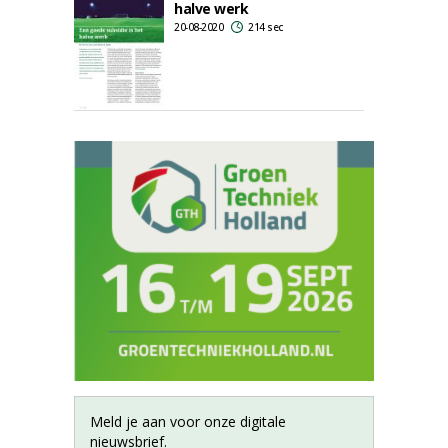
halve werk
20-08-2020
214 sec
Meld je aan voor onze digitale
nieuwsbrief.