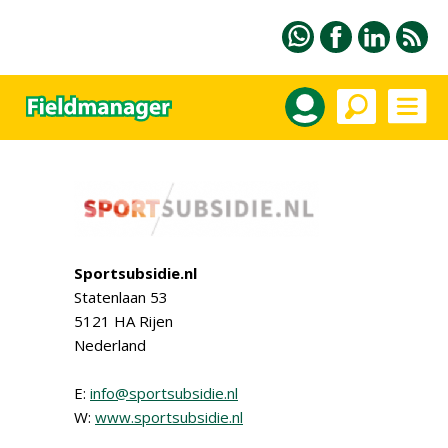
Sportsubsidie.nl
Statenlaan 53
5121 HA Rijen
Nederland
E:
info@sportsubsidie.nl
W:
www.sportsubsidie.nl