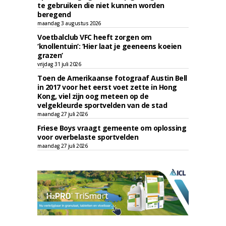
te gebruiken die niet kunnen worden
beregend
maandag 3 augustus 2026
Voetbalclub VFC heeft zorgen om
‘knollentuin’: ‘Hier laat je geeneens koeien
grazen’
vrijdag 31 juli 2026
Toen de Amerikaanse fotograaf Austin Bell
in 2017 voor het eerst voet zette in Hong
Kong, viel zijn oog meteen op de
velgekleurde sportvelden van de stad
maandag 27 juli 2026
Friese Boys vraagt gemeente om oplossing
voor overbelaste sportvelden
maandag 27 juli 2026