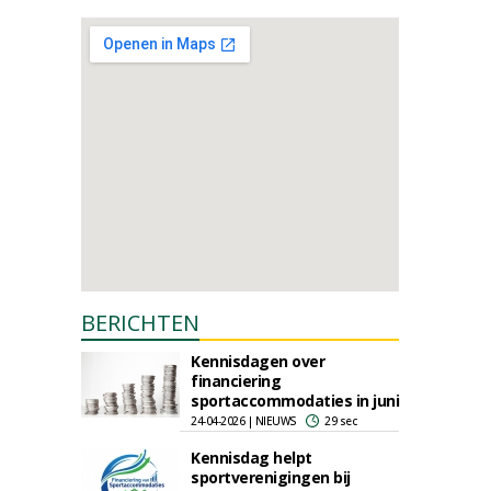
BERICHTEN
Kennisdagen over
financiering
sportaccommodaties in juni
24-04-2026 | NIEUWS
29 sec
Kennisdag helpt
sportverenigingen bij