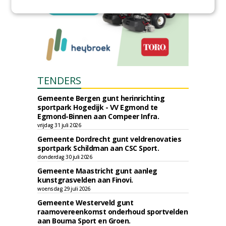
TENDERS
Gemeente Bergen gunt herinrichting
sportpark Hogedijk - VV Egmond te
Egmond-Binnen aan Compeer Infra.
vrijdag 31 juli 2026
Gemeente Dordrecht gunt veldrenovaties
sportpark Schildman aan CSC Sport.
donderdag 30 juli 2026
Gemeente Maastricht gunt aanleg
kunstgrasvelden aan Finovi.
woensdag 29 juli 2026
Gemeente Westerveld gunt
raamovereenkomst onderhoud sportvelden
aan Bouma Sport en Groen.