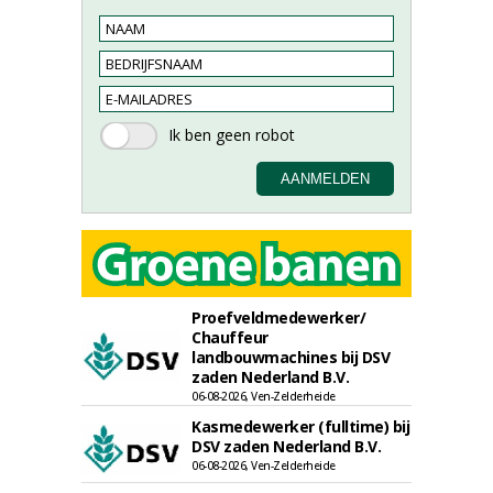
Proefveldmedewerker/
Chauffeur
landbouwmachines bij DSV
zaden Nederland B.V.
06-08-2026, Ven-Zelderheide
Kasmedewerker (fulltime) bij
DSV zaden Nederland B.V.
06-08-2026, Ven-Zelderheide