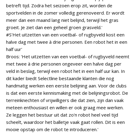
betreft tijd. Zodra het seizoen erop zit, worden de
sportvelden in de zomer volledig gerenoveerd. Er wordt
meer dan een maand lang niet belijnd, terwijl het gras
groeit. Je ziet dan een geheel groen grasveld.'
#S'Het uitzetten van een voetbal- of rugbyveld kost een
halve dag met twee à drie personen. Een robot het in een
half uur'
Broos: 'Het uitzetten van een voetbal- of rugbyveld neemt
met twee à drie personen ongeveer een halve dag per
veld in beslag, terwijl een robot het in een half uur kan. In
dit kader biedt Selectline bestaande klanten die nog
handmatig werken een eerste belijning aan. Voor de clubs
is dat een eerste kennismaking met de belijningsrobot. De
terreinknechten of vrijwilligers die dat zien, zijn dan vaak
meteen enthousiast en willen er ook graag mee werken.
Ze leggen het bestuur uit dat zo'n robot heel veel tijd
scheelt, waardoor het balletje vaak gaat rollen. Dit is een
mooie opstap om de robot te introduceren.'