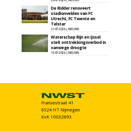
20-07-2026 | NIEUWS
De Ridder renoveert
stadionvelden van FC
Utrecht, FC Twente en
Telstar
21-07-2026 | NIEUWS
Waterschap Rijn en IJssel
stelt onttrekkingsverbod in
vanwege droogte
15-07-2026 | NIEUWS
Fransestraat 41
6524 HT Nijmegen
KvK 10032693