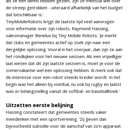
als ze een demo hebben gezien, zijn ze meestal wel over
de streep getrokken - uiteraard afhankelijk van het budget
dat beschikbaar is.'
TinyMobileRobots krijgt de laatste tijd veel aanvragen
voor informatie over zijn robots. Raymond Hassing,
salesmanager Benelux bij Tiny Mobile Robots: 'Je merkt
dat clubs en gemeentes actief op zoek zijn naar een
dergelijke oplossing. Vooral in het voorjaar, dan zijn ze aan
het rondkijken voor het nieuwe seizoen. Als een vrijwilliger
laat weten dat dit zijn laatste seizoen is, moet je voor de
zomervakantie wel een oplossing hebben. Ik merk ook dat
de interesse voor een robot steeds breder wordt. In het
begin was het alleen bij voetbal, nu ook bij rugby en laatst
was er belangstelling vanuit de softbal- en baseballhoek.'
Uitzetten eerste belijning
Hassing constateert dat gemeentes steeds vaker
meedenken met een sportverening. 'Zij geven dan
bijvoorbeeld subsidie voor de aanschaf van zo'n apparaat.