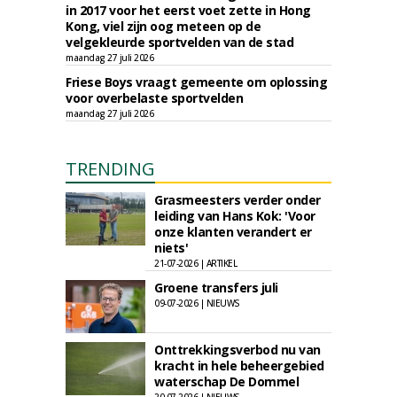
in 2017 voor het eerst voet zette in Hong
Kong, viel zijn oog meteen op de
velgekleurde sportvelden van de stad
maandag 27 juli 2026
Friese Boys vraagt gemeente om oplossing
voor overbelaste sportvelden
maandag 27 juli 2026
TRENDING
Grasmeesters verder onder
leiding van Hans Kok: 'Voor
onze klanten verandert er
niets'
21-07-2026 | ARTIKEL
Groene transfers juli
09-07-2026 | NIEUWS
Onttrekkingsverbod nu van
kracht in hele beheergebied
waterschap De Dommel