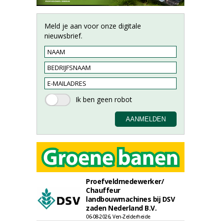
Meld je aan voor onze digitale
nieuwsbrief.
Proefveldmedewerker/
Chauffeur
landbouwmachines bij DSV
zaden Nederland B.V.
06-08-2026, Ven-Zelderheide