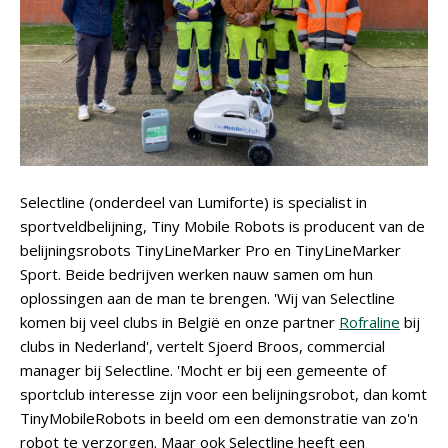
Selectline (onderdeel van Lumiforte) is specialist in
sportveldbelijning, Tiny Mobile Robots is producent van de
belijningsrobots TinyLineMarker Pro en TinyLineMarker
Sport. Beide bedrijven werken nauw samen om hun
oplossingen aan de man te brengen. 'Wij van Selectline
komen bij veel clubs in België en onze partner
Rofraline
bij
clubs in Nederland', vertelt Sjoerd Broos, commercial
manager bij Selectline. 'Mocht er bij een gemeente of
sportclub interesse zijn voor een belijningsrobot, dan komt
TinyMobileRobots in beeld om een demonstratie van zo'n
robot te verzorgen. Maar ook Selectline heeft een