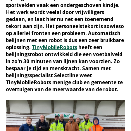
sportvelden vaak een ondergeschoven kindje.
Het werk wordt veelal door vrijwilligers
gedaan, en laat hier nu net een toenemend
tekort aan zijn. Het personeelstekort is sowieso
op allerlei fronten een probleem. Automatisch
belijnen met een robot is dus een zeer bruikbare
oplossing.
TinyMobileRobots
heeft een
belijningsrobot ontwikkeld die een voetbalveld
in zo'n 30 minuten van lijnen kan voorzien. Zo
bespaar je tijd en menskracht. Samen met
belijningsspecialist Selectline weet
TinyMobileRobots menige club en gemeente te
overtuigen van de meerwaarde van de robot.