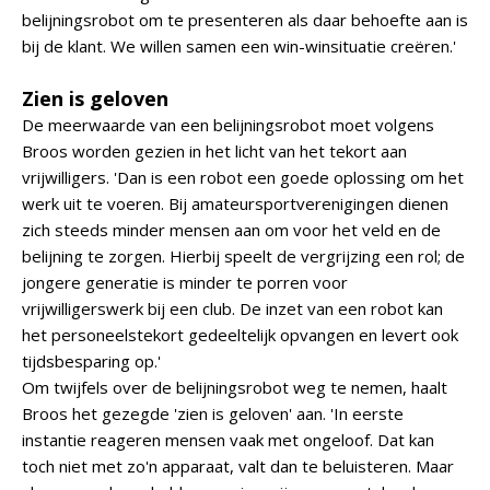
belijningsrobot om te presenteren als daar behoefte aan is
bij de klant. We willen samen een win-winsituatie creëren.'
Zien is geloven
De meerwaarde van een belijningsrobot moet volgens
Broos worden gezien in het licht van het tekort aan
vrijwilligers. 'Dan is een robot een goede oplossing om het
werk uit te voeren. Bij amateursportverenigingen dienen
zich steeds minder mensen aan om voor het veld en de
belijning te zorgen. Hierbij speelt de vergrijzing een rol; de
jongere generatie is minder te porren voor
vrijwilligerswerk bij een club. De inzet van een robot kan
het personeelstekort gedeeltelijk opvangen en levert ook
tijdsbesparing op.'
Om twijfels over de belijningsrobot weg te nemen, haalt
Broos het gezegde 'zien is geloven' aan. 'In eerste
instantie reageren mensen vaak met ongeloof. Dat kan
toch niet met zo'n apparaat, valt dan te beluisteren. Maar