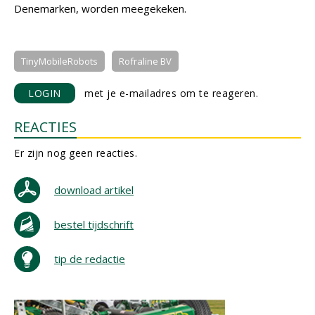
Denemarken, worden meegekeken.
TinyMobileRobots
Rofraline BV
LOGIN
met je e-mailadres om te reageren.
REACTIES
Er zijn nog geen reacties.
download artikel
bestel tijdschrift
tip de redactie