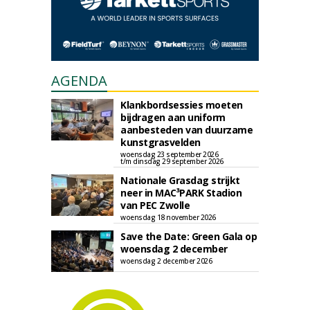
AGENDA
Klankbordsessies moeten
bijdragen aan uniform
aanbesteden van duurzame
kunstgrasvelden
woensdag 23 september 2026
t/m dinsdag 29 september 2026
Nationale Grasdag strijkt
neer in MAC³PARK Stadion
van PEC Zwolle
woensdag 18 november 2026
Save the Date: Green Gala op
woensdag 2 december
woensdag 2 december 2026