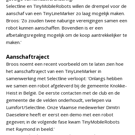
Selectline en TinyMobileRobots willen de drempel voor de
aanschaf van een TinyLineMarker zo laag mogelijk maken.
Broos: 'Zo zouden twee naburige verenigingen samen een
robot kunnen aanschaffen. Bovendien is er een
afbetalingsregeling mogelijk om de koop aantrekkelijker te
maken.'
Aanschaftraject
Broos noemt een recent voorbeeld om te laten zien hoe
het aanschaftraject van een TinyLineMarker in
samenwerking met Selectline verloopt: 'Onlangs hebben
we samen een robot afgeleverd bij de gemeente Knokke-
Heist in België. De eerste contacten met de club en de
gemeente die de velden onderhoudt, verliepen via
Lumifort/Selectline. Onze Vlaamse medewerker Dimitri
Daeseleire heeft er eerst een demo met een robot
gegeven; in de volgende fase kwam TinyMobileRobots
met Raymond in beeld.'