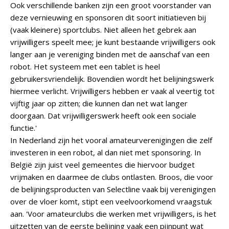
Ook verschillende banken zijn een groot voorstander van
deze vernieuwing en sponsoren dit soort initiatieven bij
(vaak kleinere) sportclubs. Niet alleen het gebrek aan
vrijwilligers speelt mee; je kunt bestaande vrijwilligers ook
langer aan je vereniging binden met de aanschaf van een
robot. Het systeem met een tablet is heel
gebruikersvriendelijk. Bovendien wordt het belijningswerk
hiermee verlicht. Vrijwilligers hebben er vaak al veertig tot
vijftig jaar op zitten; die kunnen dan net wat langer
doorgaan. Dat vrijwilligerswerk heeft ook een sociale
functie.'
In Nederland zijn het vooral amateurverenigingen die zelf
investeren in een robot, al dan niet met sponsoring. In
België zijn juist veel gemeentes die hiervoor budget
vrijmaken en daarmee de clubs ontlasten. Broos, die voor
de belijningsproducten van Selectline vaak bij verenigingen
over de vloer komt, stipt een veelvoorkomend vraagstuk
aan. 'Voor amateurclubs die werken met vrijwilligers, is het
uitzetten van de eerste belijning vaak een pijnpunt wat