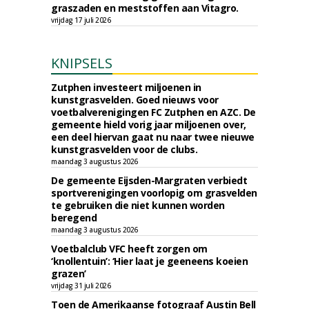
graszaden en meststoffen aan Vitagro.
vrijdag 17 juli 2026
KNIPSELS
Zutphen investeert miljoenen in
kunstgrasvelden. Goed nieuws voor
voetbalverenigingen FC Zutphen en AZC. De
gemeente hield vorig jaar miljoenen over,
een deel hiervan gaat nu naar twee nieuwe
kunstgrasvelden voor de clubs.
maandag 3 augustus 2026
De gemeente Eijsden-Margraten verbiedt
sportverenigingen voorlopig om grasvelden
te gebruiken die niet kunnen worden
beregend
maandag 3 augustus 2026
Voetbalclub VFC heeft zorgen om
‘knollentuin’: ‘Hier laat je geeneens koeien
grazen’
vrijdag 31 juli 2026
Toen de Amerikaanse fotograaf Austin Bell