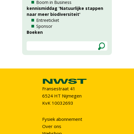
Boom in Business
kennismiddag 'Natuurlijke stappen
naar meer biodiversiteit'
Entreeticket
Sponsor
Boeken
Fransestraat 41
6524 HT Nijmegen
KvK 10032693
Fysiek abonnement
Over ons
Webshop