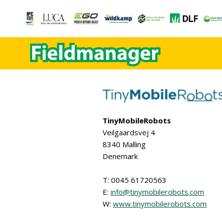
TinyMobileRobots
Veilgaardsvej 4
8340 Malling
Denemark
T: 0045 61720563
E:
info@tinymobilerobots.com
W:
www.tinymobilerobots.com