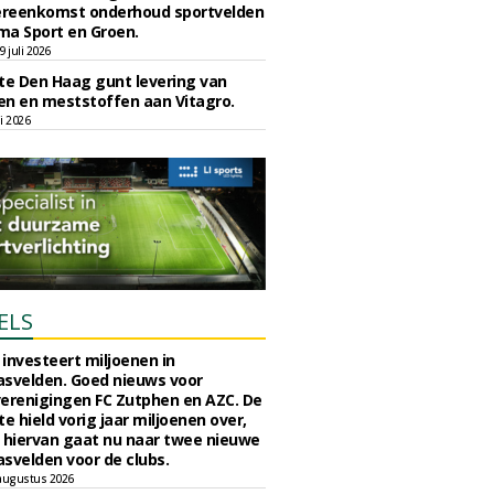
reenkomst onderhoud sportvelden
ma Sport en Groen.
 juli 2026
e Den Haag gunt levering van
n en meststoffen aan Vitagro.
li 2026
ELS
investeert miljoenen in
svelden. Goed nieuws voor
erenigingen FC Zutphen en AZC. De
 hield vorig jaar miljoenen over,
 hiervan gaat nu naar twee nieuwe
svelden voor de clubs.
augustus 2026