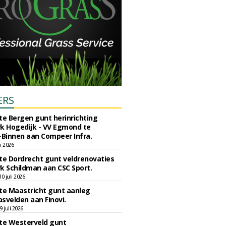
ERS
e Bergen gunt herinrichting
k Hogedijk - VV Egmond te
Binnen aan Compeer Infra.
li 2026
e Dordrecht gunt veldrenovaties
k Schildman aan CSC Sport.
 juli 2026
e Maastricht gunt aanleg
svelden aan Finovi.
 juli 2026
e Westerveld gunt