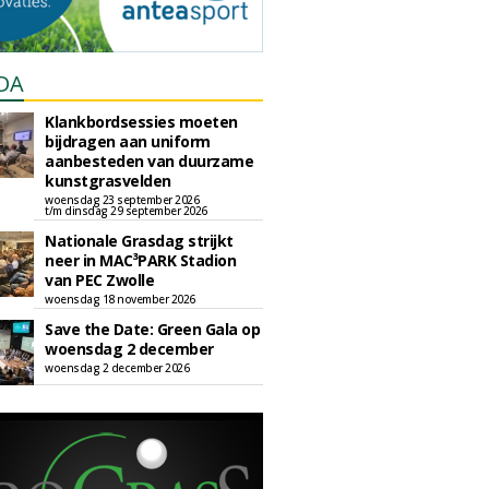
DA
Klankbordsessies moeten
bijdragen aan uniform
aanbesteden van duurzame
kunstgrasvelden
woensdag 23 september 2026
t/m dinsdag 29 september 2026
Nationale Grasdag strijkt
neer in MAC³PARK Stadion
van PEC Zwolle
woensdag 18 november 2026
Save the Date: Green Gala op
woensdag 2 december
woensdag 2 december 2026