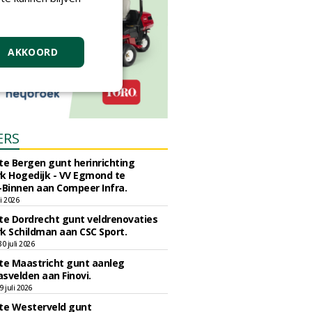
AKKOORD
ERS
e Bergen gunt herinrichting
k Hogedijk - VV Egmond te
Binnen aan Compeer Infra.
li 2026
e Dordrecht gunt veldrenovaties
k Schildman aan CSC Sport.
 juli 2026
e Maastricht gunt aanleg
svelden aan Finovi.
 juli 2026
e Westerveld gunt