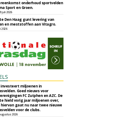
reenkomst onderhoud sportvelden
ma Sport en Groen.
 juli 2026
e Den Haag gunt levering van
n en meststoffen aan Vitagro.
li 2026
ELS
investeert miljoenen in
svelden. Goed nieuws voor
erenigingen FC Zutphen en AZC. De
 hield vorig jaar miljoenen over,
 hiervan gaat nu naar twee nieuwe
svelden voor de clubs.
augustus 2026