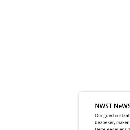
NWST NeWS
Om goed in staat
bezoeker, maken w
Deze gegevens zi