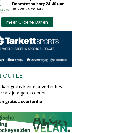
Boomtotaalzorg24-40 uur
30-07-2026, Schalkwijk
meer Groene Banen
N OUTLET
 kan gratis kleine advertenties
 via zijn eigen account.
en gratis advertentie