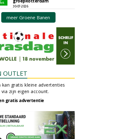
groepRotterdam
30-07-2026
meer Groene Banen
N OUTLET
 kan gratis kleine advertenties
 via zijn eigen account.
en gratis advertentie