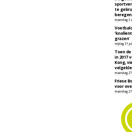
sportver
te gebru
beregen
maandag 3 
Voetbalc
‘knollent
grazen’
vrijdag 31 ju
Toen de 
in 2017 
Kong, vi
velgekle
maandag 27 
Friese B
voor ove
maandag 27 