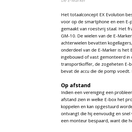
De E-Marker
Het totaalconcept EX Evolution bes
voor op de smartphone en een E-p
gemaakt van roestvrij staal. Het 
GM-10. De wielen van de E-Marker
achterwielen bevatten kogellagers
onderdeel van de E-Marker is he
ingebouwd of vast gemonteerd in d
transportkoffer, de zogeheten E-
bevat de accu die de pomp voedt.
Op afstand
Indien een vereniging een problee
afstand zien in welke E-box het pr
koppelen en kan opgestuurd worde
ontvangt die hij eenvoudig en sne
een monteur bespaard, want die ho