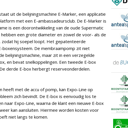
taat uit de belijningsmachine E-Marker, een applicatie
latform met een E-ambassadeursclub. De E-Marker is
frame is een doorontwikkeling van de oude Supermatic
 hebben een grote diameter en zowel de voor- als de
, zodat hij soepel loopt. Het gepatenteerde
t E-boxensysteem. De membraampomp zit niet
e belijningsmachine, maar zit in een verzegelde
box, en bevat snelkoppelingen. Een tweede E-box
 De derde E-box herbergt reserveonderdelen.
m heeft met de accu of pomp, kan Expo-Line op
obleem zich bevindt. De E-box is eenvoudig los te
n naar Expo-Line, waarna de klant een nieuwe E-box
l weer kan aansluiten. Hiermee worden kosten voor
eft niet langs te komen.