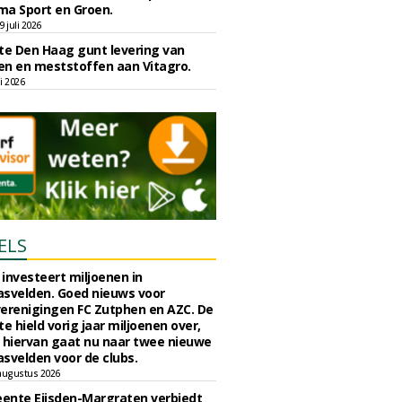
ma Sport en Groen.
 juli 2026
e Den Haag gunt levering van
n en meststoffen aan Vitagro.
li 2026
ELS
investeert miljoenen in
svelden. Goed nieuws voor
erenigingen FC Zutphen en AZC. De
 hield vorig jaar miljoenen over,
 hiervan gaat nu naar twee nieuwe
svelden voor de clubs.
augustus 2026
ente Eijsden-Margraten verbiedt