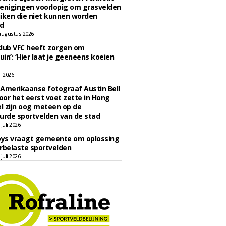
enigingen voorlopig om grasvelden
iken die niet kunnen worden
d
augustus 2026
lub VFC heeft zorgen om
uin’: ‘Hier laat je geeneens koeien
li 2026
Amerikaanse fotograaf Austin Bell
voor het eerst voet zette in Hong
el zijn oog meteen op de
urde sportvelden van de stad
juli 2026
oys vraagt gemeente om oplossing
rbelaste sportvelden
juli 2026