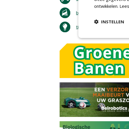
ontwikkelen.
Lees
bestel tijdschrift
INSTELLEN
tip de redactie