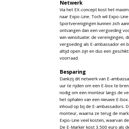
Netwerk
Via het EX-concept kost het maxim
naar Expo-Line. Toch wil Expo-Line 
Sportverenigingen kunnen zich aan
ontvangen dan een vergoeding voo
win-winsituatie: de verenigingen, 
vergoeding als E-ambassador en b
altijd open zijn en dus een geschi
voorraad.
Besparing
Dankzij dit netwerk van E-ambassad
uur te rijden om een E-box te breng
nodig om een monteur langs de vere
het ophalen van een nieuwe E-box.
inhoud op bij de E-ambassadors. D
monteur, waarna ze terug de mark
Expo-Line veel kosten, waarvan de
De E-Marker kost 3.500 euro als de