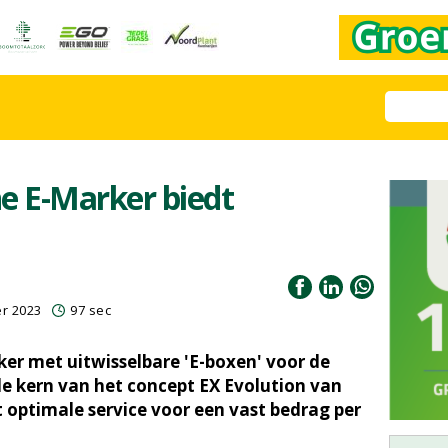
e E-Marker biedt
r 2023
97 sec
er met uitwisselbare 'E-boxen' voor de
 kern van het concept EX Evolution van
t optimale service voor een vast bedrag per