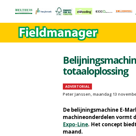
Belijningsmachin
totaaloplossing
ADVERTORIAL
Peter Janssen, maandag 13 novembe
De belijningsmachine E-Mark
machineonderdelen vormt de
Expo-Line
. Het concept bied
maand.