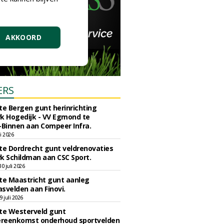
AKKOORD
ERS
e Bergen gunt herinrichting
k Hogedijk - VV Egmond te
Binnen aan Compeer Infra.
li 2026
e Dordrecht gunt veldrenovaties
k Schildman aan CSC Sport.
 juli 2026
e Maastricht gunt aanleg
svelden aan Finovi.
 juli 2026
e Westerveld gunt
reenkomst onderhoud sportvelden