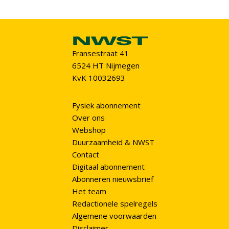
Fransestraat 41
6524 HT Nijmegen
KvK 10032693
Fysiek abonnement
Over ons
Webshop
Duurzaamheid & NWST
Contact
Digitaal abonnement
Abonneren nieuwsbrief
Het team
Redactionele spelregels
Algemene voorwaarden
Disclaimer