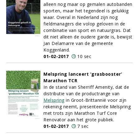
alleen nog maar op gemalen autobanden
sporten, maar het tegendeel is gelukkig
waar. Overal in Nederland zijn nog
fieldmanagers die volop geloven in de
combinatie van sport en natuurgras. Dat
dit niet alleen de oudere garde is, bewijst
Jan Delamarre van de gemeente
Koggenland.
01-02-2017
10 sec
Melspring lanceert ‘grasbooster’
Marathon TCR
In de stand van Sherriff Amenity, dat de
distributie van de productrange van
Melspring
in Groot-Brittannië voor zijn
rekening neemt, presenteerde Melspring
met trots zijn Marathon Turf Core
Renovator aan het grote publiek.
01-02-2017
7 sec