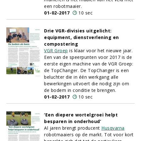
een robotmaaier.
01-02-2017
10 sec
Drie VGR-divisies uitgelicht:
equipment, dienstverlening en
compostering
VGR Groep
is klaar voor het nieuwe jaar.
Een van de speerpunten voor 2017 is de
eerste eigen machine van de VGR Groep:
de TopChanger. De TopChanger is een
beluchter die in één werkgang alle
bewerkingen uitvoert die nodig zijn om
de bodem in conditie te brengen.
01-02-2017
10 sec
‘Een diepere wortelgroei helpt
besparen in onderhoud’
Al jaren brengt producent
Husqvarna
robotmaaiers op de markt. Tot voor kort