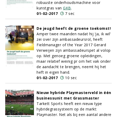
robuuste onderhoudsmachine voor
kunstgras van
GKB
.
01-02-2017
7 sec
De jeugd heeft de groene toekomst!
Amper twee maanden nadat hij ‘ja, ik wil’
zei over zijn ambassadeursrol, heeft
Fieldmanager of the Year 2017 Gerard
Verweijen zijn ambassadeurspet al volop
op. Met genoeg groene opleidingen,
maar relatief weinig pr om het vak onder
de aandacht te brengen, neemt hij het
heft in eigen hand.
01-02-2017
10 sec
Nieuw hybride Playmasterveld in één
businessunit met Grassmaster
Tarkett Sports heeft een nieuw type
hybridegrassysteem op de markt:
Playmaster. Net als bij een aantal andere