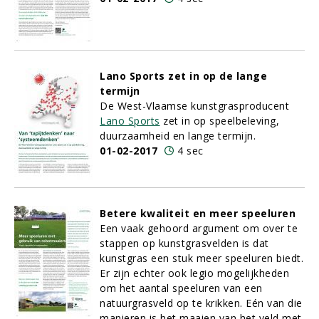
Lano Sports zet in op de lange
termijn
De West-Vlaamse kunstgrasproducent
Lano Sports
zet in op speelbeleving,
duurzaamheid en lange termijn.
01-02-2017
4 sec
Betere kwaliteit en meer speeluren
Een vaak gehoord argument om over te
stappen op kunstgrasvelden is dat
kunstgras een stuk meer speeluren biedt.
Er zijn echter ook legio mogelijkheden
om het aantal speeluren van een
natuurgrasveld op te krikken. Eén van die
manieren is het maaien van het veld met