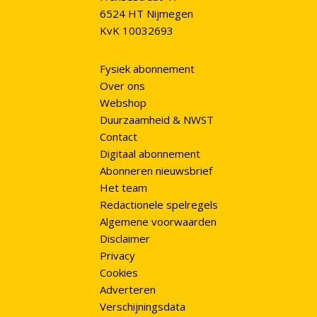
6524 HT Nijmegen
KvK 10032693
Fysiek abonnement
Over ons
Webshop
Duurzaamheid & NWST
Contact
Digitaal abonnement
Abonneren nieuwsbrief
Het team
Redactionele spelregels
Algemene voorwaarden
Disclaimer
Privacy
Cookies
Adverteren
Verschijningsdata