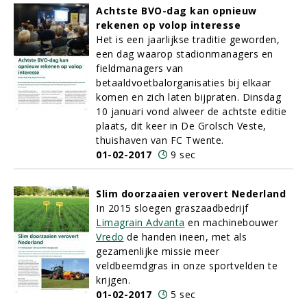
Achtste BVO-dag kan opnieuw
rekenen op volop interesse
Het is een jaarlijkse traditie geworden,
een dag waarop stadionmanagers en
fieldmanagers van
betaaldvoetbalorganisaties bij elkaar
komen en zich laten bijpraten. Dinsdag
10 januari vond alweer de achtste editie
plaats, dit keer in De Grolsch Veste,
thuishaven van FC Twente.
01-02-2017
9 sec
Slim doorzaaien verovert Nederland
In 2015 sloegen graszaadbedrijf
Limagrain Advanta
en machinebouwer
Vredo
de handen ineen, met als
gezamenlijke missie meer
veldbeemdgras in onze sportvelden te
krijgen.
01-02-2017
5 sec