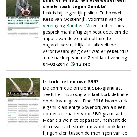
civiele zaak tegen Zembla’
Link is hij, eigenlijk pislink. En hoewel
Kees van Oostenrijk, voorman van de
Vereniging Band en Milieu
, tijdens ons
gesprek manhaftig zijn best doet om de
impact van de Zembla-affaire te
bagatelliseren, blijkt uit alles diepe
verontwaardiging over wat er gebeurd is
in de nasleep van de Zembla-uitzending.
.
01-02-2017
12 sec
Is kurk het nieuwe SBR?
De commotie omtrent SBR-granulaat
heeft het instrooigranulaat kurk definitief
op de kaart gezet. Eind 2016 kwam kurk
eigenlijk als enige bovendrijven als een-
op-eenalternatief voor SBR-granulaat.
Maar als we niet oppassen, herhaalt de
discussie zich straks en wordt ook kurk
fijngemalen tussen de meningen van de