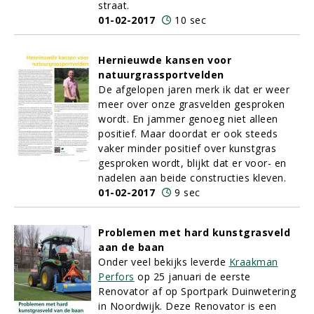
straat.
01-02-2017
10 sec
Hernieuwde kansen voor
natuurgrassportvelden
De afgelopen jaren merk ik dat er weer
meer over onze grasvelden gesproken
wordt. En jammer genoeg niet alleen
positief. Maar doordat er ook steeds
vaker minder positief over kunstgras
gesproken wordt, blijkt dat er voor- en
nadelen aan beide constructies kleven.
01-02-2017
9 sec
Problemen met hard kunstgrasveld
aan de baan
Onder veel bekijks leverde
Kraakman
Perfors
op 25 januari de eerste
Renovator af op Sportpark Duinwetering
in Noordwijk. Deze Renovator is een