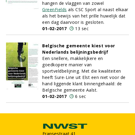
hangen de vlaggen van zowel
GreenFields
als CSC Sport al naast elkaar
als het bewijs van het prille huwelijk dat
een dag daarvoor is gesloten.
01-02-2017
13 sec
Belgische gemeente kiest voor
Nederlands belijningsbedrijf
Een snellere, makkelijkere en
goedkopere manier van
sportveldbelijning. Met die kwaliteiten
heeft Sure-Line uit Elst een niet voor de
hand liggende klant binnengehaald: de
Belgische gemeente Aalst.
01-02-2017
6 sec
Fransestraat 41