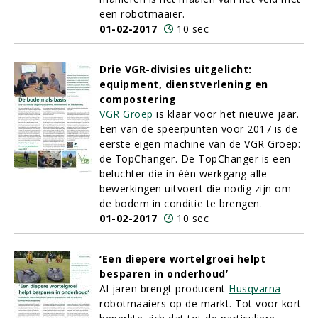
een robotmaaier.
01-02-2017
10 sec
Drie VGR-divisies uitgelicht:
equipment, dienstverlening en
compostering
VGR Groep
is klaar voor het nieuwe jaar.
Een van de speerpunten voor 2017 is de
eerste eigen machine van de VGR Groep:
de TopChanger. De TopChanger is een
beluchter die in één werkgang alle
bewerkingen uitvoert die nodig zijn om
de bodem in conditie te brengen.
01-02-2017
10 sec
‘Een diepere wortelgroei helpt
besparen in onderhoud’
Al jaren brengt producent
Husqvarna
robotmaaiers op de markt. Tot voor kort