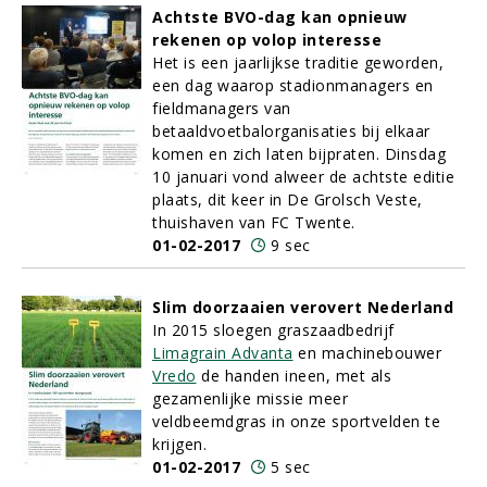
Achtste BVO-dag kan opnieuw
rekenen op volop interesse
Het is een jaarlijkse traditie geworden,
een dag waarop stadionmanagers en
fieldmanagers van
betaaldvoetbalorganisaties bij elkaar
komen en zich laten bijpraten. Dinsdag
10 januari vond alweer de achtste editie
plaats, dit keer in De Grolsch Veste,
thuishaven van FC Twente.
01-02-2017
9 sec
Slim doorzaaien verovert Nederland
In 2015 sloegen graszaadbedrijf
Limagrain Advanta
en machinebouwer
Vredo
de handen ineen, met als
gezamenlijke missie meer
veldbeemdgras in onze sportvelden te
krijgen.
01-02-2017
5 sec