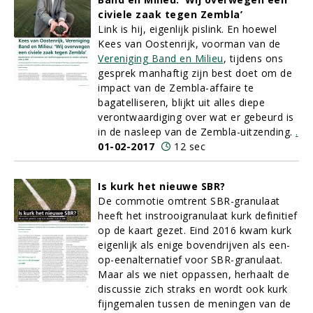
civiele zaak tegen Zembla’
Link is hij, eigenlijk pislink. En hoewel
Kees van Oostenrijk, voorman van de
Vereniging Band en Milieu
, tijdens ons
gesprek manhaftig zijn best doet om de
impact van de Zembla-affaire te
bagatelliseren, blijkt uit alles diepe
verontwaardiging over wat er gebeurd is
in de nasleep van de Zembla-uitzending.
.
01-02-2017
12 sec
Is kurk het nieuwe SBR?
De commotie omtrent SBR-granulaat
heeft het instrooigranulaat kurk definitief
op de kaart gezet. Eind 2016 kwam kurk
eigenlijk als enige bovendrijven als een-
op-eenalternatief voor SBR-granulaat.
Maar als we niet oppassen, herhaalt de
discussie zich straks en wordt ook kurk
fijngemalen tussen de meningen van de