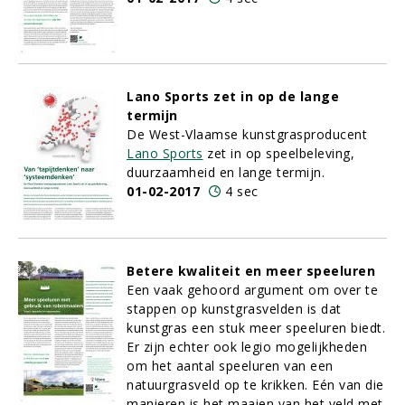
Lano Sports zet in op de lange
termijn
De West-Vlaamse kunstgrasproducent
Lano Sports
zet in op speelbeleving,
duurzaamheid en lange termijn.
01-02-2017
4 sec
Betere kwaliteit en meer speeluren
Een vaak gehoord argument om over te
stappen op kunstgrasvelden is dat
kunstgras een stuk meer speeluren biedt.
Er zijn echter ook legio mogelijkheden
om het aantal speeluren van een
natuurgrasveld op te krikken. Eén van die
manieren is het maaien van het veld met