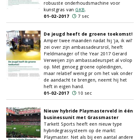
robuuste onderhoudsmachine voor
kunstgras van
GKB
.
01-02-2017
7 sec
De jeugd heeft de groene toekomst!
Amper twee maanden nadat hij ‘ja, ik wil’
zei over zijn ambassadeursrol, heeft
Fieldmanager of the Year 2017 Gerard
Verweijen zijn ambassadeurspet al volop
op. Met genoeg groene opleidingen,
maar relatief weinig pr om het vak onder
de aandacht te brengen, neemt hij het
heft in eigen hand.
01-02-2017
10 sec
Nieuw hybride Playmasterveld in één
businessunit met Grassmaster
Tarkett Sports heeft een nieuw type
hybridegrassysteem op de markt:
Playmaster. Net als bij een aantal andere