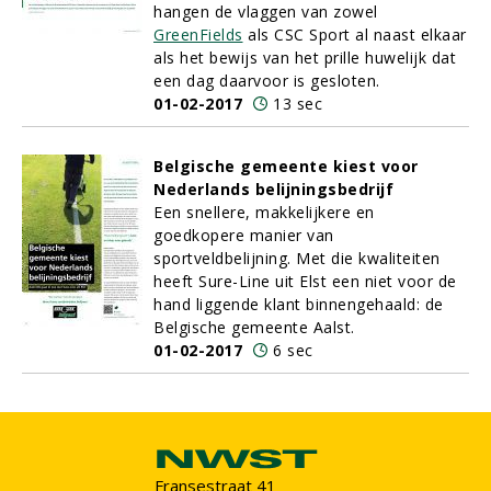
hangen de vlaggen van zowel
GreenFields
als CSC Sport al naast elkaar
als het bewijs van het prille huwelijk dat
een dag daarvoor is gesloten.
01-02-2017
13 sec
Belgische gemeente kiest voor
Nederlands belijningsbedrijf
Een snellere, makkelijkere en
goedkopere manier van
sportveldbelijning. Met die kwaliteiten
heeft Sure-Line uit Elst een niet voor de
hand liggende klant binnengehaald: de
Belgische gemeente Aalst.
01-02-2017
6 sec
Fransestraat 41