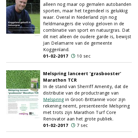
alleen nog maar op gemalen autobanden
sporten, maar het tegendeel is gelukkig
waar. Overal in Nederland zijn nog
fieldmanagers die volop geloven in de
combinatie van sport en natuurgras. Dat
dit niet alleen de oudere garde is, bewijst
Jan Delamarre van de gemeente
Koggenland.
01-02-2017
10 sec
Melspring lanceert ‘grasbooster’
Marathon TCR
In de stand van Sherriff Amenity, dat de
distributie van de productrange van
Melspring
in Groot-Brittannië voor zijn
rekening neemt, presenteerde Melspring
met trots zijn Marathon Turf Core
Renovator aan het grote publiek.
01-02-2017
7 sec