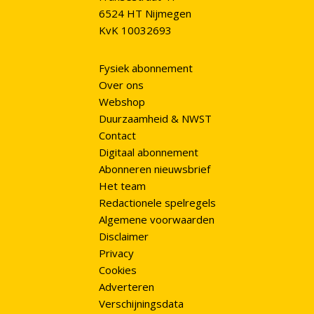
6524 HT Nijmegen
KvK 10032693
Fysiek abonnement
Over ons
Webshop
Duurzaamheid & NWST
Contact
Digitaal abonnement
Abonneren nieuwsbrief
Het team
Redactionele spelregels
Algemene voorwaarden
Disclaimer
Privacy
Cookies
Adverteren
Verschijningsdata