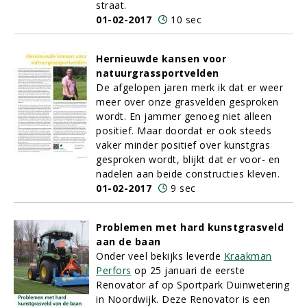
straat.
01-02-2017
10 sec
Hernieuwde kansen voor
natuurgrassportvelden
De afgelopen jaren merk ik dat er weer
meer over onze grasvelden gesproken
wordt. En jammer genoeg niet alleen
positief. Maar doordat er ook steeds
vaker minder positief over kunstgras
gesproken wordt, blijkt dat er voor- en
nadelen aan beide constructies kleven.
01-02-2017
9 sec
Problemen met hard kunstgrasveld
aan de baan
Onder veel bekijks leverde
Kraakman
Perfors
op 25 januari de eerste
Renovator af op Sportpark Duinwetering
in Noordwijk. Deze Renovator is een