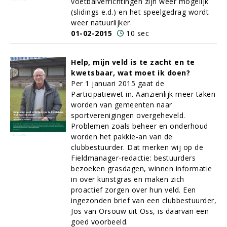
voetbalverrichtingen zijn weer mogelijk
(slidings e.d.) en het speelgedrag wordt
weer natuurlijker.
01-02-2015
10 sec
Help, mijn veld is te zacht en te
kwetsbaar, wat moet ik doen?
Per 1 januari 2015 gaat de
Participatiewet in. Aanzienlijk meer taken
worden van gemeenten naar
sportverenigingen overgeheveld.
Problemen zoals beheer en onderhoud
worden het pakkie-an van de
clubbestuurder. Dat merken wij op de
Fieldmanager-redactie: bestuurders
bezoeken grasdagen, winnen informatie
in over kunstgras en maken zich
proactief zorgen over hun veld. Een
ingezonden brief van een clubbestuurder,
Jos van Orsouw uit Oss, is daarvan een
goed voorbeeld.