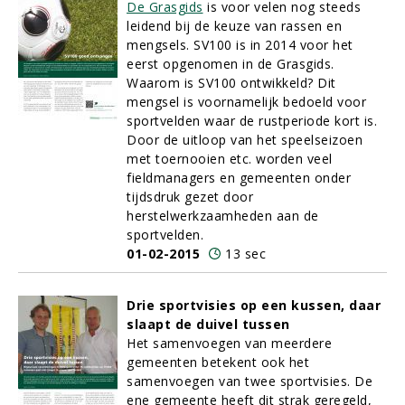
De Grasgids
is voor velen nog steeds
leidend bij de keuze van rassen en
mengsels. SV100 is in 2014 voor het
eerst opgenomen in de Grasgids.
Waarom is SV100 ontwikkeld? Dit
mengsel is voornamelijk bedoeld voor
sportvelden waar de rustperiode kort is.
Door de uitloop van het speelseizoen
met toernooien etc. worden veel
fieldmanagers en gemeenten onder
tijdsdruk gezet door
herstelwerkzaamheden aan de
sportvelden.
01-02-2015
13 sec
Drie sportvisies op een kussen, daar
slaapt de duivel tussen
Het samenvoegen van meerdere
gemeenten betekent ook het
samenvoegen van twee sportvisies. De
ene gemeente heeft dit strak geregeld,