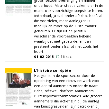
groot: seizoensverlenging en minder
onderhoud. Maar steeds vaker is er in de
markt ook voorzichtige scepsis te horen.
Inderdaad, gravel onder afschot heeft al
die voordelen, maar aanleggen is
moeilijk en moet op de juiste manier
gebeuren. Er zijn uit de praktijk
verschillende voorbeelden bekend
waarbij dat niet gebeurde, en dan
presteert onder afschot niet zoals het
hoort.
01-02-2015
16 sec
L'histoire se répète
Het gonst in de sportsector door de
oprichting van een nieuw netwerk voor
een aantal aannemers onder de naam
Paba, oftewel Platform Aannemers
Buitensportaccommodaties. Alle grotere
aannemers die actief zijn bij de aanleg
van kunstgrasvelden, zijn betrokken bij