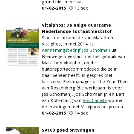
grond niet meer vast.
01-02-2015
13 sec
Vitalphos: De enige duurzame
Nederlandse fosfaatmeststof
Sinds de introductie van Marathon
Vitalphos, in mei 2014, is
Aannemingsbedrijf Jos Scholman
uit
Nieuwegein gestart met het gebruik van
Marathon Vitalphos op de
buitensportaccommodaties die ze in
haar beheer heeft. In gesprek met
kersverse Fieldmanager of the Year Theo
van Rossenberg (die werkzaam is voor
Jos Scholman), Jos Scholman jr. en Bart
van Kollenburg van
Vos Capelle
worden
de ervaringen met Vitalphos besproken.
01-02-2015
14 sec
SV100 goed ontvangen