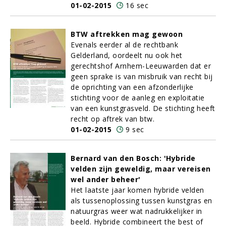
01-02-2015
16 sec
BTW aftrekken mag gewoon
Evenals eerder al de rechtbank
Gelderland, oordeelt nu ook het
gerechtshof Arnhem-Leeuwarden dat er
geen sprake is van misbruik van recht bij
de oprichting van een afzonderlijke
stichting voor de aanleg en exploitatie
van een kunstgrasveld. De stichting heeft
recht op aftrek van btw.
01-02-2015
9 sec
Bernard van den Bosch: 'Hybride
velden zijn geweldig, maar vereisen
wel ander beheer'
Het laatste jaar komen hybride velden
als tussenoplossing tussen kunstgras en
natuurgras weer wat nadrukkelijker in
beeld. Hybride combineert the best of