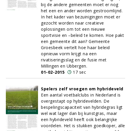
bij de andere gemeenten moet er nog
het een en ander worden gestroomlijnd.
In het kader van bezuinigingen moet er
gezocht worden naar creatieve
oplossingen om tot een nieuwe
sportvisie en –beleid te komen. Hoe pakt
een gemeente dit aan? Gemeente
Groesbeek vertelt hoe haar beleid
opnieuw vorm krijgt na een
rivatiseringsslag en de fusie met
Millingen en Ubbergen.
01-02-2015
17 sec
Spelers zelf vroegen om hybrideveld
Een aantal voetbalclubs in Nederland is
overgestapt op hybridevelden. De
bespelingscapaciteit van hybridegras ligt
wel wat lager dan bij kunstgras, maar
een hybrideveld heeft ook belangrijke
voordelen. Het is stukken goedkoper, alle