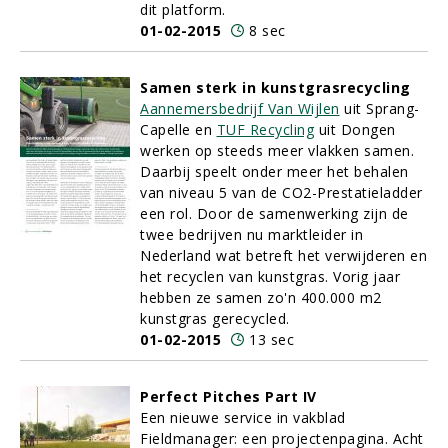
dit platform.
01-02-2015
8 sec
Samen sterk in kunstgrasrecycling
Aannemersbedrijf Van Wijlen
uit Sprang-
Capelle en
TUF Recycling
uit Dongen
werken op steeds meer vlakken samen.
Daarbij speelt onder meer het behalen
van niveau 5 van de CO2-Prestatieladder
een rol. Door de samenwerking zijn de
twee bedrijven nu marktleider in
Nederland wat betreft het verwijderen en
het recyclen van kunstgras. Vorig jaar
hebben ze samen zo'n 400.000 m2
kunstgras gerecycled.
01-02-2015
13 sec
Perfect Pitches Part IV
Een nieuwe service in vakblad
Fieldmanager: een projectenpagina. Acht