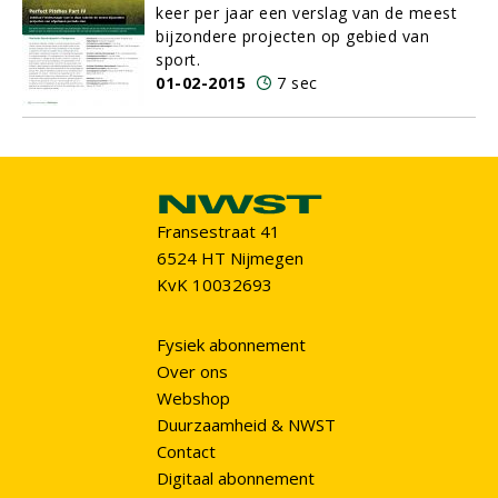
keer per jaar een verslag van de meest
bijzondere projecten op gebied van
sport.
01-02-2015
7 sec
Fransestraat 41
6524 HT Nijmegen
KvK 10032693
Fysiek abonnement
Over ons
Webshop
Duurzaamheid & NWST
Contact
Digitaal abonnement