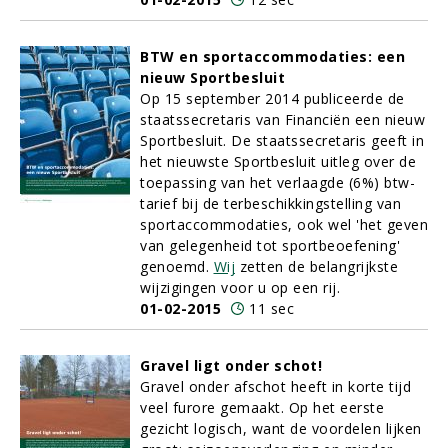
BTW en sportaccommodaties: een
nieuw Sportbesluit
Op 15 september 2014 publiceerde de
staatssecretaris van Financiën een nieuw
Sportbesluit. De staatssecretaris geeft in
het nieuwste Sportbesluit uitleg over de
toepassing van het verlaagde (6%) btw-
tarief bij de terbeschikkingstelling van
sportaccommodaties, ook wel 'het geven
van gelegenheid tot sportbeoefening'
genoemd.
Wij
zetten de belangrijkste
wijzigingen voor u op een rij.
01-02-2015
11 sec
Gravel ligt onder schot!
Gravel onder afschot heeft in korte tijd
veel furore gemaakt. Op het eerste
gezicht logisch, want de voordelen lijken