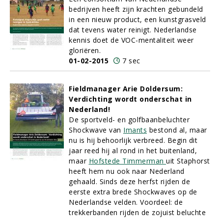
bedrijven heeft zijn krachten gebundeld
in een nieuw product, een kunstgrasveld
dat tevens water reinigt. Nederlandse
kennis doet de VOC-mentaliteit weer
gloriëren.
01-02-2015
7 sec
Fieldmanager Arie Doldersum:
Verdichting wordt onderschat in
Nederland!
De sportveld- en golfbaanbeluchter
Shockwave van
Imants
bestond al, maar
nu is hij behoorlijk verbreed. Begin dit
jaar reed hij al rond in het buitenland,
maar
Hofstede Timmerman
uit Staphorst
heeft hem nu ook naar Nederland
gehaald. Sinds deze herfst rijden de
eerste extra brede Shockwaves op de
Nederlandse velden. Voordeel: de
trekkerbanden rijden de zojuist beluchte