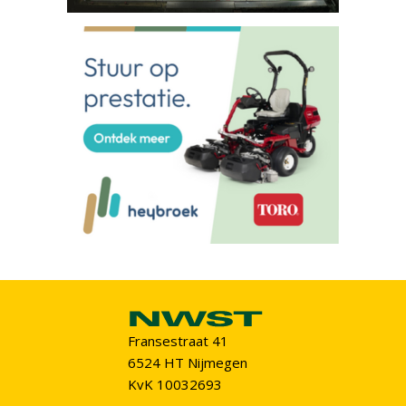
Fransestraat 41
6524 HT Nijmegen
KvK 10032693