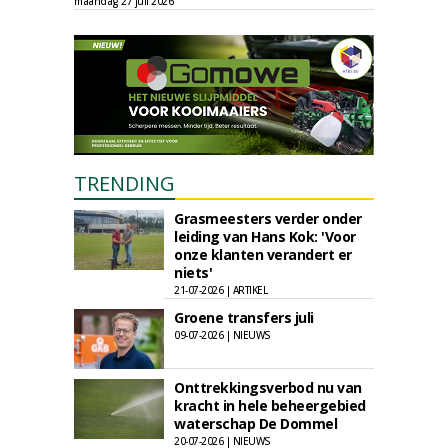
maandag 27 juli 2026
TRENDING
Grasmeesters verder onder
leiding van Hans Kok: 'Voor
onze klanten verandert er
niets'
21-07-2026 | ARTIKEL
Groene transfers juli
09-07-2026 | NIEUWS
Onttrekkingsverbod nu van
kracht in hele beheergebied
waterschap De Dommel
20-07-2026 | NIEUWS