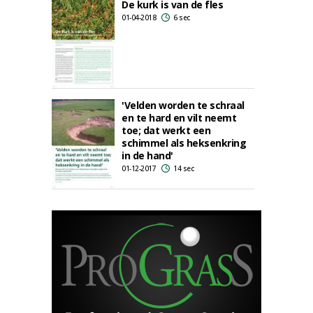
De kurk is van de fles
01-04-2018
6 sec
'Velden worden te schraal
en te hard en vilt neemt
toe; dat werkt een
schimmel als heksenkring
in de hand'
01-12-2017
14 sec