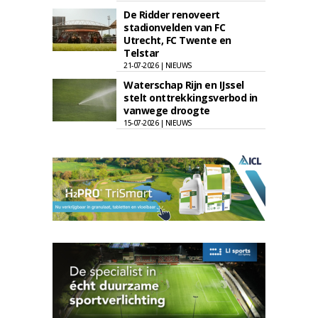
De Ridder renoveert
stadionvelden van FC
Utrecht, FC Twente en
Telstar
21-07-2026 | NIEUWS
Waterschap Rijn en IJssel
stelt onttrekkingsverbod in
vanwege droogte
15-07-2026 | NIEUWS