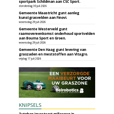
sportpark Schildman aan CSC Sport.
donderdag 30 juli 2026
Gemeente Maastricht gunt aanleg
kunstgrasvelden aan Finovi.
woensdag 29 juli 2026
Gemeente Westerveld gunt
raamovereenkomst onderhoud sportvelden
aan Bouma Sport en Groen.
woensdag 29 juli 2026
Gemeente Den Haag gunt levering van
graszaden en meststoffen aan Vitagro.
vrijdag 17 juli 2026
KNIPSELS
Zutphen investeert miljoenen in