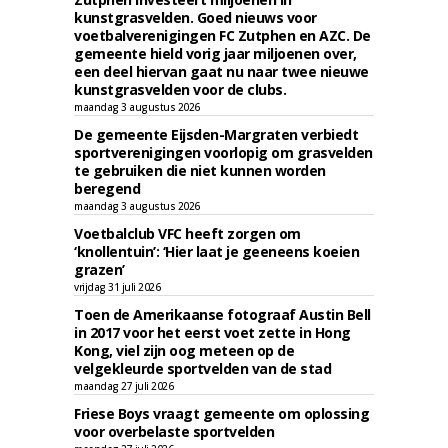
kunstgrasvelden. Goed nieuws voor
voetbalverenigingen FC Zutphen en AZC. De
gemeente hield vorig jaar miljoenen over,
een deel hiervan gaat nu naar twee nieuwe
kunstgrasvelden voor de clubs.
maandag 3 augustus 2026
De gemeente Eijsden-Margraten verbiedt
sportverenigingen voorlopig om grasvelden
te gebruiken die niet kunnen worden
beregend
maandag 3 augustus 2026
Voetbalclub VFC heeft zorgen om
‘knollentuin’: ‘Hier laat je geeneens koeien
grazen’
vrijdag 31 juli 2026
Toen de Amerikaanse fotograaf Austin Bell
in 2017 voor het eerst voet zette in Hong
Kong, viel zijn oog meteen op de
velgekleurde sportvelden van de stad
maandag 27 juli 2026
Friese Boys vraagt gemeente om oplossing
voor overbelaste sportvelden