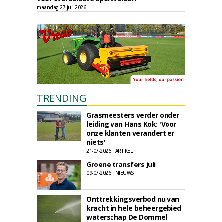
maandag 27 juli 2026
TRENDING
Grasmeesters verder onder
leiding van Hans Kok: 'Voor
onze klanten verandert er
niets'
21-07-2026 | ARTIKEL
Groene transfers juli
09-07-2026 | NIEUWS
Onttrekkingsverbod nu van
kracht in hele beheergebied
waterschap De Dommel