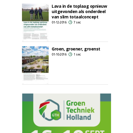
Lava in de toplaag opnieuw
uitgevonden als onderdeel
van slim totaalconcept
01-12-2016
7 sec
Groen, groener, groenst
01-10-2016
1 sec