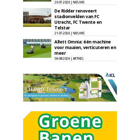
20-07-2026 | NIEUWS
De Ridder renoveert
stadionvelden van FC
Utrecht, FC Twente en
Telstar
21-07-2026 | NIEUWS
Allett Omnia: één machine
voor maaien, verticuteren en
meer
06-08-2026 | ARTIKEL