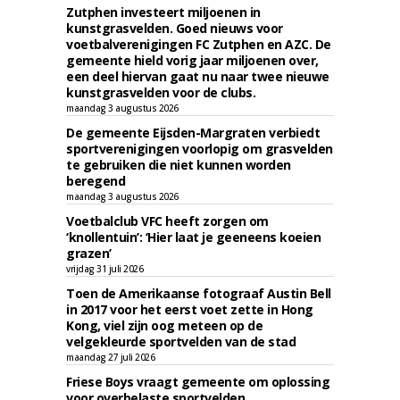
Zutphen investeert miljoenen in
kunstgrasvelden. Goed nieuws voor
voetbalverenigingen FC Zutphen en AZC. De
gemeente hield vorig jaar miljoenen over,
een deel hiervan gaat nu naar twee nieuwe
kunstgrasvelden voor de clubs.
maandag 3 augustus 2026
De gemeente Eijsden-Margraten verbiedt
sportverenigingen voorlopig om grasvelden
te gebruiken die niet kunnen worden
beregend
maandag 3 augustus 2026
Voetbalclub VFC heeft zorgen om
‘knollentuin’: ‘Hier laat je geeneens koeien
grazen’
vrijdag 31 juli 2026
Toen de Amerikaanse fotograaf Austin Bell
in 2017 voor het eerst voet zette in Hong
Kong, viel zijn oog meteen op de
velgekleurde sportvelden van de stad
maandag 27 juli 2026
Friese Boys vraagt gemeente om oplossing
voor overbelaste sportvelden