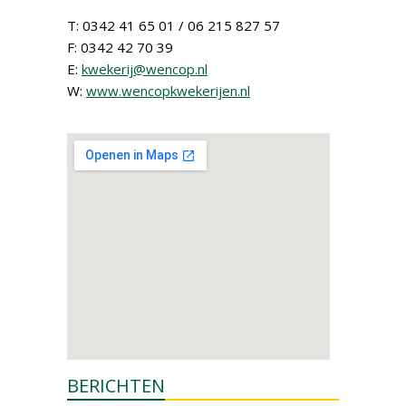
T: 0342 41 65 01 / 06 215 827 57
F: 0342 42 70 39
E:
kwekerij@wencop.nl
W:
www.wencopkwekerijen.nl
BERICHTEN