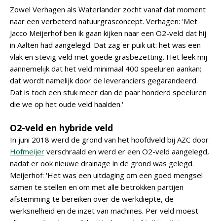
Zowel Verhagen als Waterlander zocht vanaf dat moment
naar een verbeterd natuurgrasconcept. Verhagen: 'Met
Jacco Meijerhof ben ik gaan kijken naar een O2-veld dat hij
in Aalten had aangelegd. Dat zag er puik uit: het was een
vlak en stevig veld met goede grasbezetting. Het leek mij
aannemelijk dat het veld minimaal 400 speeluren aankan;
dat wordt namelijk door de leveranciers gegarandeerd.
Dat is toch een stuk meer dan de paar honderd speeluren
die we op het oude veld haalden.'
O2-veld en hybride veld
In juni 2018 werd de grond van het hoofdveld bij AZC door
Hofmeijer
verschraald en werd er een O2-veld aangelegd,
nadat er ook nieuwe drainage in de grond was gelegd.
Meijerhof: 'Het was een uitdaging om een goed mengsel
samen te stellen en om met alle betrokken partijen
afstemming te bereiken over de werkdiepte, de
werksnelheid en de inzet van machines. Per veld moest