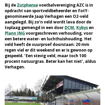
Bij de
Zutphense
voetbalvereniging AZC is in
opdracht van sportveldbeheerder en FotY-
genomineerde Jaap Verhagen een O2-veld
aangelegd. Bij zo'n veld wordt lava door de
toplaag gemengd in een door
DCM
,
Kybys
en
Plann ING
voorgeschreven verhouding, voor
een betere water- en luchthuishouding. Het
veld heeft de vuurproef doorstaan: 20 mm
regen viel er dit weekend en er is gewoon op
gespeeld. 'Een stevig veld, maar toch 100
procent natuurgras. Beter kan het niet', aldus
Verhagen.