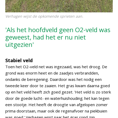
Verhagen wijst de opkomende sprieten aan.
'Als het hoofdveld geen O2-veld was
geweest, had het er nu niet
uitgezien'
Stabiel veld
Toen het O2-veld net was ingezaaid, was het droog. De
grond was enorm heet en de zaadjes verbrandden,
ondanks de beregening. Daardoor was het nodig een
tweede keer door te zaaien. Het gras kwam daarna goed
op en het veld heeft zich goed gezet. 'Het veld is zo sterk
door de goede lucht- en waterhuishouding; het kan tegen
een stootje. Het heeft de droogte van afgelopen zomer
prima doorstaan, maar ook de regenafvoer na piekbuien
was goed.' Verhagen wijst naar het gras rond zijn