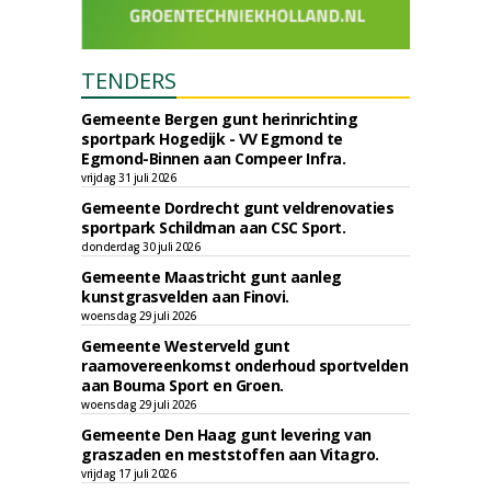
TENDERS
Gemeente Bergen gunt herinrichting
sportpark Hogedijk - VV Egmond te
Egmond-Binnen aan Compeer Infra.
vrijdag 31 juli 2026
Gemeente Dordrecht gunt veldrenovaties
sportpark Schildman aan CSC Sport.
donderdag 30 juli 2026
Gemeente Maastricht gunt aanleg
kunstgrasvelden aan Finovi.
woensdag 29 juli 2026
Gemeente Westerveld gunt
raamovereenkomst onderhoud sportvelden
aan Bouma Sport en Groen.
woensdag 29 juli 2026
Gemeente Den Haag gunt levering van
graszaden en meststoffen aan Vitagro.
vrijdag 17 juli 2026