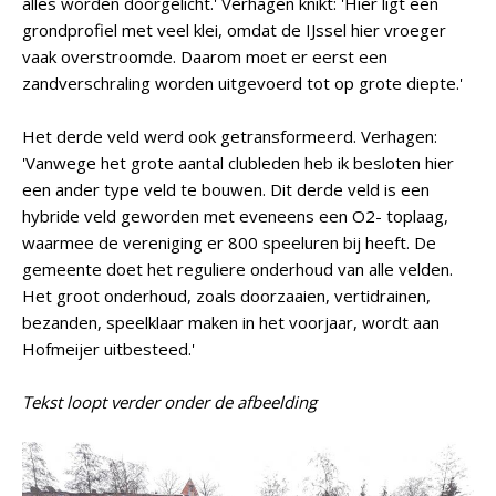
alles worden doorgelicht.' Verhagen knikt: 'Hier ligt een
grondprofiel met veel klei, omdat de IJssel hier vroeger
vaak overstroomde. Daarom moet er eerst een
zandverschraling worden uitgevoerd tot op grote diepte.'
Het derde veld werd ook getransformeerd. Verhagen:
'Vanwege het grote aantal clubleden heb ik besloten hier
een ander type veld te bouwen. Dit derde veld is een
hybride veld geworden met eveneens een O2- toplaag,
waarmee de vereniging er 800 speeluren bij heeft. De
gemeente doet het reguliere onderhoud van alle velden.
Het groot onderhoud, zoals doorzaaien, vertidrainen,
bezanden, speelklaar maken in het voorjaar, wordt aan
Hofmeijer uitbesteed.'
Tekst loopt verder onder de afbeelding