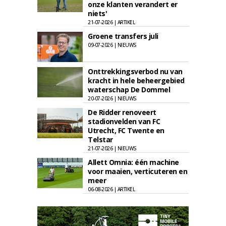
onze klanten verandert er
niets'
21-07-2026 | ARTIKEL
Groene transfers juli
09-07-2026 | NIEUWS
Onttrekkingsverbod nu van
kracht in hele beheergebied
waterschap De Dommel
20-07-2026 | NIEUWS
De Ridder renoveert
stadionvelden van FC
Utrecht, FC Twente en
Telstar
21-07-2026 | NIEUWS
Allett Omnia: één machine
voor maaien, verticuteren en
meer
06-08-2026 | ARTIKEL