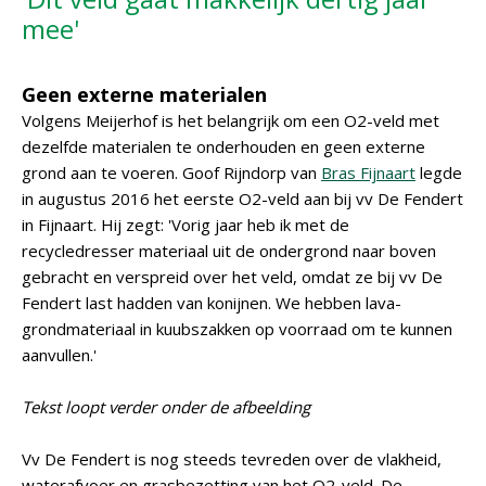
mee'
Geen externe materialen
Volgens Meijerhof is het belangrijk om een O2-veld met
dezelfde materialen te onderhouden en geen externe
grond aan te voeren. Goof Rijndorp van
Bras Fijnaart
legde
in augustus 2016 het eerste O2-veld aan bij vv De Fendert
in Fijnaart. Hij zegt: 'Vorig jaar heb ik met de
recycledresser materiaal uit de ondergrond naar boven
gebracht en verspreid over het veld, omdat ze bij vv De
Fendert last hadden van konijnen. We hebben lava-
grondmateriaal in kuubszakken op voorraad om te kunnen
aanvullen.'
Tekst loopt verder onder de afbeelding
Vv De Fendert is nog steeds tevreden over de vlakheid,
waterafvoer en grasbezetting van het O2-veld. De