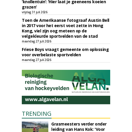
‘knollentuin’: ‘Hier laat je geeneens koeien
grazen’
vrijdag 31 juli 2026
Toen de Amerikaanse fotograaf Austin Bell
in 2017 voor het eerst voet zette in Hong
Kong, viel zijn oog meteen op de
velgekleurde sportvelden van de stad
maandag 27 juli 2026
Friese Boys vraagt gemeente om oplossing
voor overbelaste sportvelden
maandag 27 juli 2026
TRENDING
Grasmeesters verder onder
leiding van Hans Kok: 'Voor