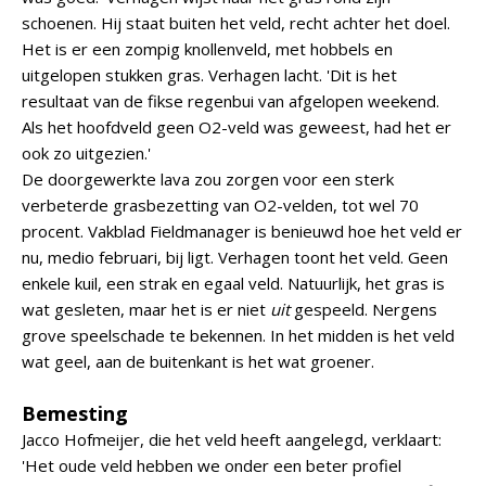
schoenen. Hij staat buiten het veld, recht achter het doel.
Het is er een zompig knollenveld, met hobbels en
uitgelopen stukken gras. Verhagen lacht. 'Dit is het
resultaat van de fikse regenbui van afgelopen weekend.
Als het hoofdveld geen O2-veld was geweest, had het er
ook zo uitgezien.'
De doorgewerkte lava zou zorgen voor een sterk
verbeterde grasbezetting van O2-velden, tot wel 70
procent. Vakblad Fieldmanager is benieuwd hoe het veld er
nu, medio februari, bij ligt. Verhagen toont het veld. Geen
enkele kuil, een strak en egaal veld. Natuurlijk, het gras is
wat gesleten, maar het is er niet
uit
gespeeld. Nergens
grove speelschade te bekennen. In het midden is het veld
wat geel, aan de buitenkant is het wat groener.
Bemesting
Jacco Hofmeijer, die het veld heeft aangelegd, verklaart:
'Het oude veld hebben we onder een beter profiel