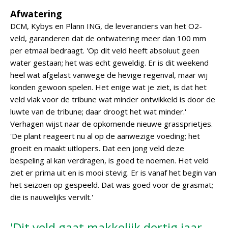
Afwatering
DCM, Kybys en Plann ING, de leveranciers van het O2-
veld, garanderen dat de ontwatering meer dan 100 mm
per etmaal bedraagt. 'Op dit veld heeft absoluut geen
water gestaan; het was echt geweldig. Er is dit weekend
heel wat afgelast vanwege de hevige regenval, maar wij
konden gewoon spelen. Het enige wat je ziet, is dat het
veld vlak voor de tribune wat minder ontwikkeld is door de
luwte van de tribune; daar droogt het wat minder.'
Verhagen wijst naar de opkomende nieuwe grassprietjes.
'De plant reageert nu al op de aanwezige voeding; het
groeit en maakt uitlopers. Dat een jong veld deze
bespeling al kan verdragen, is goed te noemen. Het veld
ziet er prima uit en is mooi stevig. Er is vanaf het begin van
het seizoen op gespeeld. Dat was goed voor de grasmat;
die is nauwelijks vervilt.'
'Dit veld gaat makkelijk dertig jaar