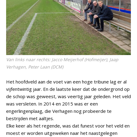
Van links naar rechts: Jacco Meijerhof (Hofmeijer), Jaap
Verhagen, Peter Laan (DCM)
Het hoofdveld aan de voet van een hoge tribune lag er al
vijfentwintig jaar. En de laatste keer dat de ondergrond op
de schop was geweest, was veertig jaar geleden. Het veld
was versleten. In 2014 en 2015 was er een
engerlingenplaag, die Verhagen nog probeerde te
bestrijden met aaltjes.
Elke keer als het regende, was dat funest voor het veld en
moest er worden uitgeweken naar het naastgelegen