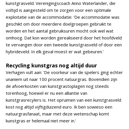
kunstgrasveld. Verenigingscoach Anno Waterlander, die
voltijd is aangesteld om te zorgen voor een optimale
exploitatie van de accommodatie: 'De accommodatie was
geschikt om door meerdere doelgroepen gebruikt te
worden en het aantal gebruiksuren mocht ook wel wat
omhoog. Dat kon worden gerealiseerd door het hoofdveld
te vervangen door een tweede kunstgrasveld of door een
hybrideveld. In elk geval moest er wat gebeuren.'
Recycling kunstgras nog altijd duur
Verhagen vult aan: 'De voorkeur van de spelers ging echter
unaniem uit naar 100 procent natuurgras. Bovendien zijn
de afvoerkosten van kunstgrastoplagen nog steeds
torenhoog, hoewel er nu een alliantie van
kunstgrasrecylers is. Het opruimen van een kunstgrasveld
kost nog altijd vijftigduizend euro. Ik ben sowieso een
natuurgrasfanaat, maar met deze wetenschap komt
kunstgras er helemaal niet meer in.'