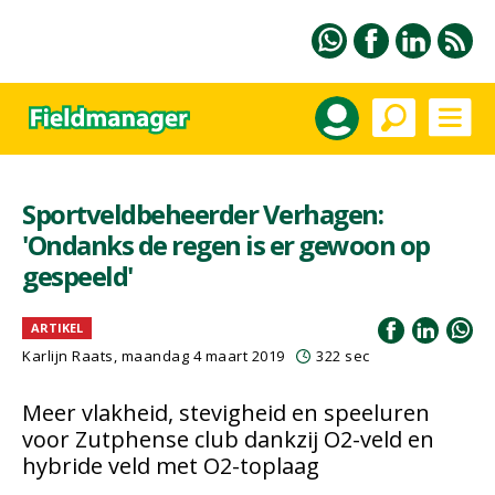
Sportveldbeheerder Verhagen:
'Ondanks de regen is er gewoon op
gespeeld'
ARTIKEL
Karlijn Raats
, maandag 4 maart 2019
322 sec
Meer vlakheid, stevigheid en speeluren
voor Zutphense club dankzij O2-veld en
hybride veld met O2-toplaag