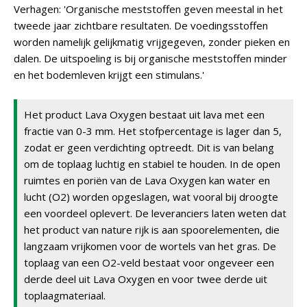
Verhagen: 'Organische meststoffen geven meestal in het
tweede jaar zichtbare resultaten. De voedingsstoffen
worden namelijk gelijkmatig vrijgegeven, zonder pieken en
dalen. De uitspoeling is bij organische meststoffen minder
en het bodemleven krijgt een stimulans.'
Het product Lava Oxygen bestaat uit lava met een
fractie van 0-3 mm. Het stofpercentage is lager dan 5,
zodat er geen verdichting optreedt. Dit is van belang
om de toplaag luchtig en stabiel te houden. In de open
ruimtes en poriën van de Lava Oxygen kan water en
lucht (O2) worden opgeslagen, wat vooral bij droogte
een voordeel oplevert. De leveranciers laten weten dat
het product van nature rijk is aan spoorelementen, die
langzaam vrijkomen voor de wortels van het gras. De
toplaag van een O2-veld bestaat voor ongeveer een
derde deel uit Lava Oxygen en voor twee derde uit
toplaagmateriaal.