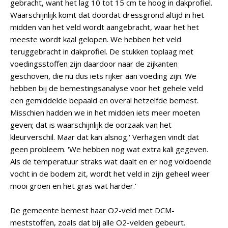
gebracht, want het lag 10 tot 15 cm te hoog in dakprofiel.
Waarschijnlijk komt dat doordat dressgrond altijd in het
midden van het veld wordt aangebracht, waar het het
meeste wordt kaal gelopen. We hebben het veld
teruggebracht in dakprofiel. De stukken toplaag met
voedingsstoffen zijn daardoor naar de zijkanten
geschoven, die nu dus iets rijker aan voeding zijn. We
hebben bij de bemestingsanalyse voor het gehele veld
een gemiddelde bepaald en overal hetzelfde bemest.
Misschien hadden we in het midden iets meer moeten
geven; dat is waarschijnlijk de oorzaak van het
kleurverschil. Maar dat kan alsnog.' Verhagen vindt dat
geen probleem. 'We hebben nog wat extra kali gegeven.
Als de temperatuur straks wat daalt en er nog voldoende
vocht in de bodem zit, wordt het veld in zijn geheel weer
mooi groen en het gras wat harder.'
De gemeente bemest haar O2-veld met DCM-
meststoffen, zoals dat bij alle O2-velden gebeurt.