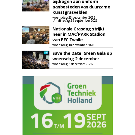
bijdragen aan uniform
aanbesteden van duurzame
kunstgrasvelden
woensdag 23 september 2026
t/m dinsdag 29 september 2026
Nationale Grasdag strijkt
neer in MAC³PARK Stadion
van PEC Zwolle
woensdag 18 november 2026
Save the Date: Green Gala op
woensdag 2 december
woensdag 2 december 2026