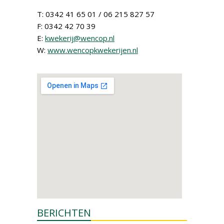
T: 0342 41 65 01 / 06 215 827 57
F: 0342 42 70 39
E:
kwekerij@wencop.nl
W:
www.wencopkwekerijen.nl
BERICHTEN