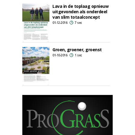
Lava in de toplaag opnieuw
uitgevonden als onderdeel
van slim totaalconcept
01-12-2016
7 sec
Groen, groener, groenst
01-10-2016
1 sec