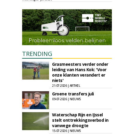
TRENDING
Grasmeesters verder onder
leiding van Hans Kok: 'Voor
onze klanten verandert er
niets'
21-07-2026 | ARTIKEL
Groene transfers juli
09-07-2026 | NIEUWS
Waterschap Rijn en IJssel
stelt onttrekkingsverbod in
vanwege droogte
15-07-2026 | NIEUWS