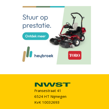
Fransestraat 41
6524 HT Nijmegen
KvK 10032693