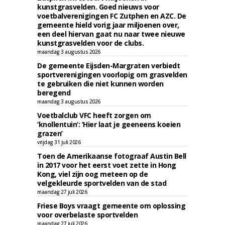
kunstgrasvelden. Goed nieuws voor
voetbalverenigingen FC Zutphen en AZC. De
gemeente hield vorig jaar miljoenen over,
een deel hiervan gaat nu naar twee nieuwe
kunstgrasvelden voor de clubs.
maandag 3 augustus 2026
De gemeente Eijsden-Margraten verbiedt
sportverenigingen voorlopig om grasvelden
te gebruiken die niet kunnen worden
beregend
maandag 3 augustus 2026
Voetbalclub VFC heeft zorgen om
‘knollentuin’: ‘Hier laat je geeneens koeien
grazen’
vrijdag 31 juli 2026
Toen de Amerikaanse fotograaf Austin Bell
in 2017 voor het eerst voet zette in Hong
Kong, viel zijn oog meteen op de
velgekleurde sportvelden van de stad
maandag 27 juli 2026
Friese Boys vraagt gemeente om oplossing
voor overbelaste sportvelden
maandag 27 juli 2026