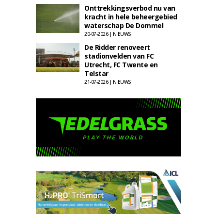
Onttrekkingsverbod nu van
kracht in hele beheergebied
waterschap De Dommel
20-07-2026 | NIEUWS
De Ridder renoveert
stadionvelden van FC
Utrecht, FC Twente en
Telstar
21-07-2026 | NIEUWS