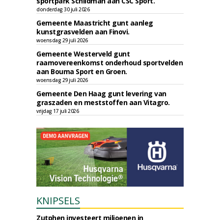
sportpark Schildman aan CSC Sport.
donderdag 30 juli 2026
Gemeente Maastricht gunt aanleg
kunstgrasvelden aan Finovi.
woensdag 29 juli 2026
Gemeente Westerveld gunt
raamovereenkomst onderhoud sportvelden
aan Bouma Sport en Groen.
woensdag 29 juli 2026
Gemeente Den Haag gunt levering van
graszaden en meststoffen aan Vitagro.
vrijdag 17 juli 2026
KNIPSELS
Zutphen investeert miljoenen in