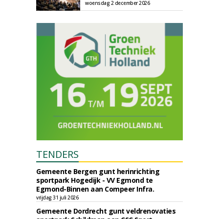
woensdag 2 december 2026
TENDERS
Gemeente Bergen gunt herinrichting
sportpark Hogedijk - VV Egmond te
Egmond-Binnen aan Compeer Infra.
vrijdag 31 juli 2026
Gemeente Dordrecht gunt veldrenovaties