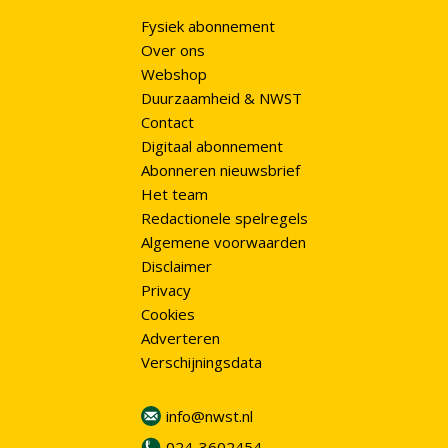
Fysiek abonnement
Over ons
Webshop
Duurzaamheid & NWST
Contact
Digitaal abonnement
Abonneren nieuwsbrief
Het team
Redactionele spelregels
Algemene voorwaarden
Disclaimer
Privacy
Cookies
Adverteren
Verschijningsdata
info@nwst.nl
024-3602454