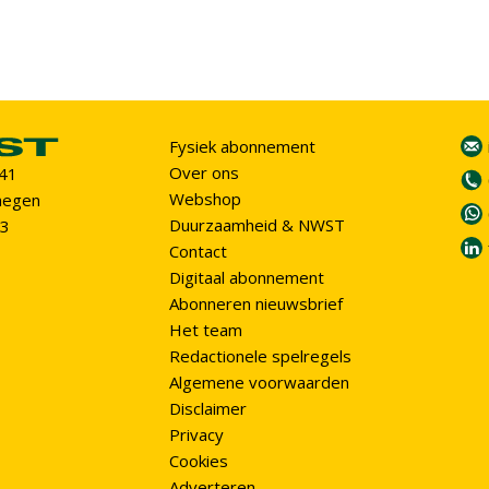
Fysiek abonnement
Over ons
 41
Webshop
megen
Duurzaamheid & NWST
93
Contact
Digitaal abonnement
Abonneren nieuwsbrief
Het team
Redactionele spelregels
Algemene voorwaarden
Disclaimer
Privacy
Cookies
Adverteren