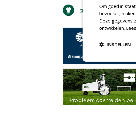
Om goed in staat
tip de redactie
bezoeker, maken w
Deze gegevens zi
ontwikkelen.
Lees
INSTELLEN