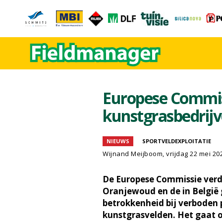
Europese Commis
kunstgrasbedrij
NIEUWS
SPORTVELDEXPLOITATIE
Wijnand Meijboom
, vrijdag 22 mei 20
De Europese Commissie ver
Oranjewoud en de in België 
betrokkenheid bij verboden 
kunstgrasvelden. Het gaat 