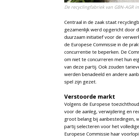
De recyclingfabriek van GBN-AGR i
Centraal in de zaak staat recyclin
gezamenlijk werd opgericht door d
duurzaam initiatief voor de verwe
de Europese Commissie in de prakti
concurrentie te beperken. De Com
om niet te concurreren met hun eig
van deze partij. Ook zouden tariev
werden benadeeld en andere aanb
spel zijn gezet.
Verstoorde markt
Volgens de Europese toezichthoude
voor de aanleg, verwijdering en rec
groot belang bij aanbestedingen,
partij selecteren voor het volledige
Europese Commissie haar voorlopig