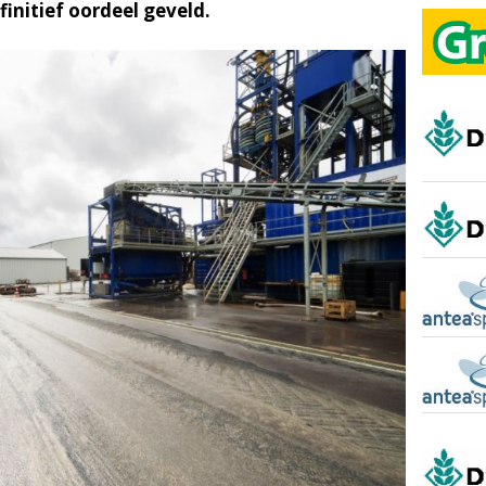
finitief oordeel geveld.