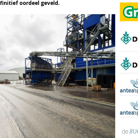
finitief oordeel geveld.