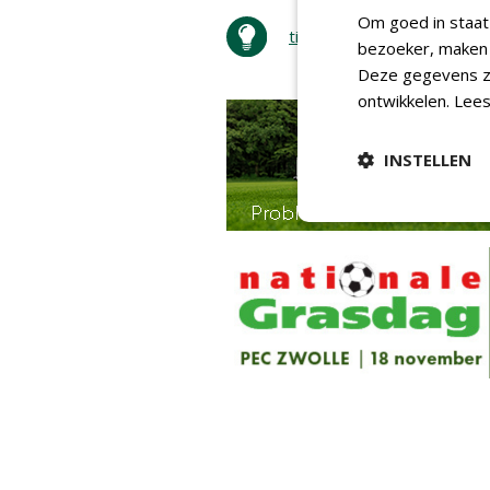
Om goed in staat
tip de redactie
bezoeker, maken w
Deze gegevens zi
ontwikkelen.
Lees
INSTELLEN