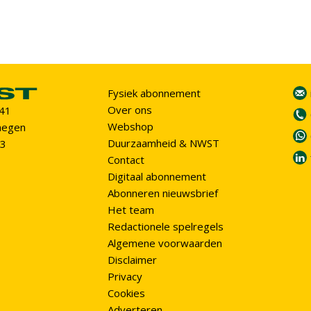
Fysiek abonnement
Over ons
 41
Webshop
megen
Duurzaamheid & NWST
93
Contact
Digitaal abonnement
Abonneren nieuwsbrief
Het team
Redactionele spelregels
Algemene voorwaarden
Disclaimer
Privacy
Cookies
Adverteren