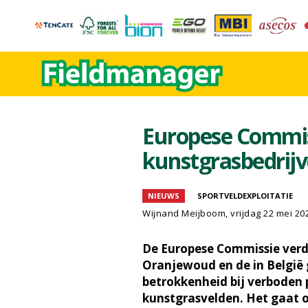
Europese Commis
kunstgrasbedrij
NIEUWS
SPORTVELDEXPLOITATIE
Wijnand Meijboom
, vrijdag 22 mei 20
De Europese Commissie ver
Oranjewoud en de in België 
betrokkenheid bij verboden 
kunstgrasvelden. Het gaat 