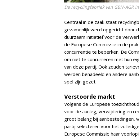
De recyclingfabriek van GBN-AGR i
Centraal in de zaak staat recyclin
gezamenlijk werd opgericht door d
duurzaam initiatief voor de verwe
de Europese Commissie in de prakti
concurrentie te beperken. De Com
om niet te concurreren met hun eig
van deze partij. Ook zouden tariev
werden benadeeld en andere aanb
spel zijn gezet.
Verstoorde markt
Volgens de Europese toezichthoude
voor de aanleg, verwijdering en rec
groot belang bij aanbestedingen,
partij selecteren voor het volledige
Europese Commissie haar voorlopig