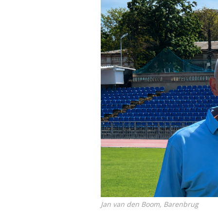
Jan van den Boom, Barenbrug