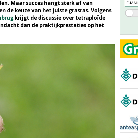
den. Maar succes hangt sterk af van
 de keuze van het juiste grasras. Volgens
nbrug
krijgt de discussie over tetraploïde
ndacht dan de praktijkprestaties op het