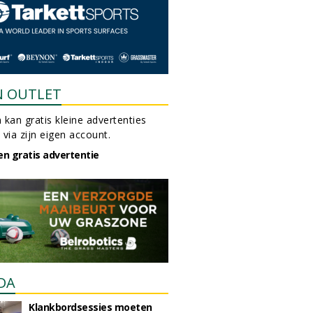
N OUTLET
 kan gratis kleine advertenties
 via zijn eigen account.
en gratis advertentie
DA
Klankbordsessies moeten