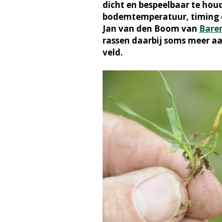
dicht en bespeelbaar te hou
bodemtemperatuur, timing en
Jan van den Boom van
Bare
rassen daarbij soms meer aa
veld.