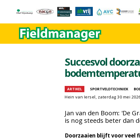
Succesvol doorzaa
bodemtemperatu
ARTIKEL
SPORTVELDTECHNIEK
BO
Hein van Iersel
, zaterdag 30 mei 202
Jan van den Boom: 'De Gra
is nog steeds beter dan d
Doorzaaien blijft voor veel