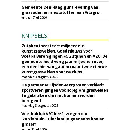
Gemeente Den Haag gunt levering van
graszaden en meststoffen aan Vitagro.
vrijdag 17 juli 2026
KNIPSELS
Zutphen investeert miljoenen in
kunstgrasvelden. Goed nieuws voor
voetbalverenigingen FC Zutphen en AZC. De
gemeente hield vorig jaar miljoenen over,
een deel hiervan gaat nu naar twee nieuwe
kunstgrasvelden voor de clubs.
maandag 3 augustus 2026
De gemeente Eijsden-Margraten verbiedt
sportverenigingen voorlopig om grasvelden
te gebruiken die niet kunnen worden
beregend
maandag 3 augustus 2026
Voetbalclub VFC heeft zorgen om
‘knollentuin’: ‘Hier laat je geeneens koeien
grazen’
vrijdag 31 juli 2026