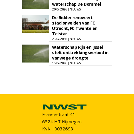
waterschap De Dommel
20-07-2026 | NIEUWS
De Ridder renoveert
stadionvelden van FC
Utrecht, FC Twente en
Telstar
21-07-2026 | NIEUWS
Waterschap Rijn en IJssel
stelt onttrekkingsverbod in
vanwege droogte
15-07-2026 | NIEUWS
Fransestraat 41
6524 HT Nijmegen
KvK 10032693