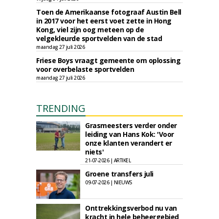
Toen de Amerikaanse fotograaf Austin Bell
in 2017 voor het eerst voet zette in Hong
Kong, viel zijn oog meteen op de
velgekleurde sportvelden van de stad
maandag 27 juli 2026
Friese Boys vraagt gemeente om oplossing
voor overbelaste sportvelden
maandag 27 juli 2026
TRENDING
Grasmeesters verder onder
leiding van Hans Kok: 'Voor
onze klanten verandert er
niets'
21-07-2026 | ARTIKEL
Groene transfers juli
09-07-2026 | NIEUWS
Onttrekkingsverbod nu van
kracht in hele beheergebied