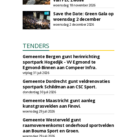
woensdag 18 november 2026
Save the Date: Green Gala op
woensdag 2 december
woensdag 2 december 2026
TENDERS
Gemeente Bergen gunt herinrichting
sportpark Hogedijk - VV Egmond te
Egmond-Binnen aan Compeer Infra.
vrijdag 31 juli 2026
Gemeente Dordrecht gunt veldrenovaties
sportpark Schildman aan CSC Sport.
donderdag 30 juli 2026
Gemeente Maastricht gunt aanleg
kunstgrasvelden aan Finovi.
woensdag 29 juli 2026
Gemeente Westerveld gunt
raamovereenkomst onderhoud sportvelden
aan Bouma Sport en Groen.
woensdag 29 juli 2026