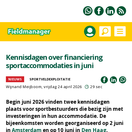
Kennisdagen over financiering
sportaccommodaties in juni
NIEUWS
SPORTVELDEXPLOITATIE
Wijnand Meijboom
, vrijdag 24 april 2026
29 sec
Begin juni 2026 vinden twee kennisdagen
plaats voor sportbestuurders die bezig zijn met
investeringen in hun accommodatie. De
bijeenkomsten worden georganiseerd op 2 juni
in
Amsterdam
en op 10 juni in
Den Haag
.