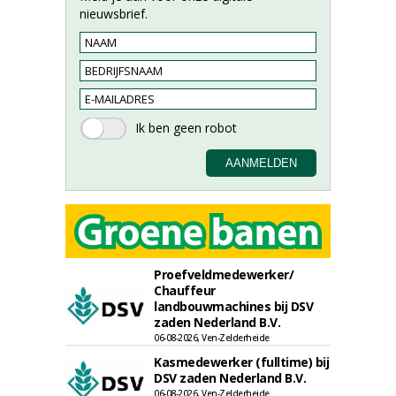
nieuwsbrief.
Proefveldmedewerker/
Chauffeur
landbouwmachines bij DSV
zaden Nederland B.V.
06-08-2026, Ven-Zelderheide
Kasmedewerker (fulltime) bij
DSV zaden Nederland B.V.
06-08-2026, Ven-Zelderheide