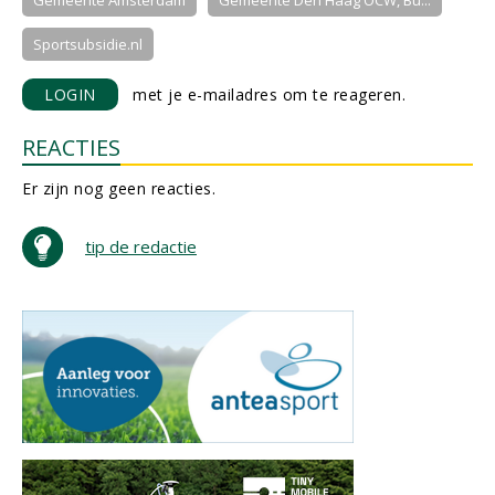
Gemeente Amsterdam
Gemeente Den Haag OCW, Bu...
Sportsubsidie.nl
LOGIN
met je e-mailadres om te reageren.
REACTIES
Er zijn nog geen reacties.
tip de redactie