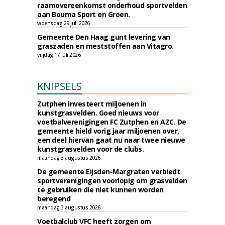
raamovereenkomst onderhoud sportvelden
aan Bouma Sport en Groen.
woensdag 29 juli 2026
Gemeente Den Haag gunt levering van
graszaden en meststoffen aan Vitagro.
vrijdag 17 juli 2026
KNIPSELS
Zutphen investeert miljoenen in
kunstgrasvelden. Goed nieuws voor
voetbalverenigingen FC Zutphen en AZC. De
gemeente hield vorig jaar miljoenen over,
een deel hiervan gaat nu naar twee nieuwe
kunstgrasvelden voor de clubs.
maandag 3 augustus 2026
De gemeente Eijsden-Margraten verbiedt
sportverenigingen voorlopig om grasvelden
te gebruiken die niet kunnen worden
beregend
maandag 3 augustus 2026
Voetbalclub VFC heeft zorgen om