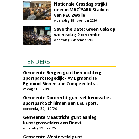
Nationale Grasdag strijkt
neer in MAC³PARK Stadion
van PEC Zwolle
woensdag 18 november 2026
Save the Date: Green Gala op
woensdag 2 december
woensdag 2 december 2026
TENDERS
Gemeente Bergen gunt herinrichting
sportpark Hogedijk - VV Egmond te
Egmond-Binnen aan Compeer Infra.
vrijdag 31 juli 2026
Gemeente Dordrecht gunt veldrenovaties
sportpark Schildman aan CSC Sport.
donderdag 30 juli 2026
Gemeente Maastricht gunt aanleg
kunstgrasvelden aan Finovi.
woensdag 29 juli 2026
Gemeente Westerveld gunt