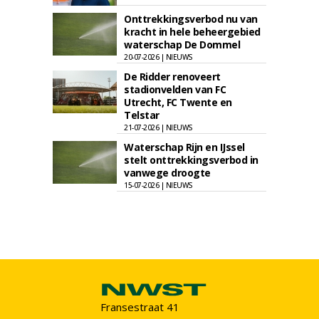
Onttrekkingsverbod nu van
kracht in hele beheergebied
waterschap De Dommel
20-07-2026 | NIEUWS
De Ridder renoveert
stadionvelden van FC
Utrecht, FC Twente en
Telstar
21-07-2026 | NIEUWS
Waterschap Rijn en IJssel
stelt onttrekkingsverbod in
vanwege droogte
15-07-2026 | NIEUWS
Fransestraat 41