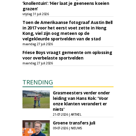
‘knollentuin’: ‘Hier laat je geeneens koeien
grazen’
vrijdag 31 juli 2026
Toen de Amerikaanse fotograaf Austin Bell
in 2017 voor het eerst voet zette in Hong
Kong, viel zijn oog meteen op de
velgekleurde sportvelden van de stad
maandag 27 juli 2026
Friese Boys vraagt gemeente om oplossing
voor overbelaste sportvelden
maandag 27 juli 2026
TRENDING
Grasmeesters verder onder
leiding van Hans Kok: 'Voor
onze klanten verandert er
niets'
21-07-2026 | ARTIKEL
Groene transfers juli
09-07-2026 | NIEUWS