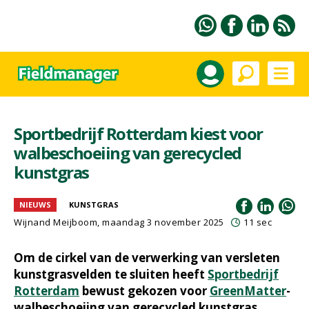
Sportbedrijf Rotterdam kiest voor
walbeschoeiing van gerecycled
kunstgras
NIEUWS
KUNSTGRAS
Wijnand Meijboom
, maandag 3 november 2025
11 sec
Om de cirkel van de verwerking van versleten
kunstgrasvelden te sluiten heeft
Sportbedrijf
Rotterdam
bewust gekozen voor
GreenMatter
-
walbeschoeiing van gerecycled kunstgras.