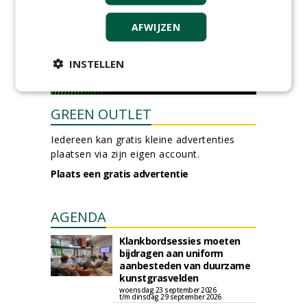
AFWIJZEN
INSTELLEN
GREEN OUTLET
Iedereen kan gratis kleine advertenties
plaatsen via zijn eigen account.
Plaats een gratis advertentie
AGENDA
Klankbordsessies moeten
bijdragen aan uniform
aanbesteden van duurzame
kunstgrasvelden
woensdag 23 september 2026
t/m dinsdag 29 september 2026