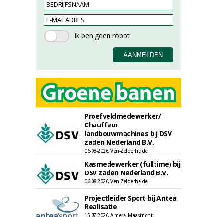
Proefveldmedewerker/
Chauffeur
landbouwmachines bij DSV
zaden Nederland B.V.
06-08-2026, Ven-Zelderheide
Kasmedewerker (fulltime) bij
DSV zaden Nederland B.V.
06-08-2026, Ven-Zelderheide
Projectleider Sport bij Antea
Realisatie
15-07-2026, Almere, Maastricht,