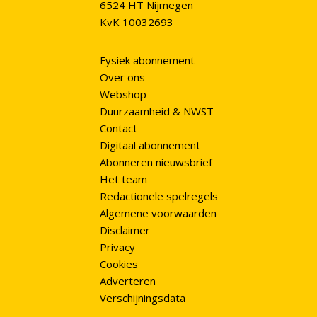
6524 HT Nijmegen
KvK 10032693
Fysiek abonnement
Over ons
Webshop
Duurzaamheid & NWST
Contact
Digitaal abonnement
Abonneren nieuwsbrief
Het team
Redactionele spelregels
Algemene voorwaarden
Disclaimer
Privacy
Cookies
Adverteren
Verschijningsdata