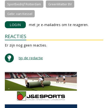
Sportbedrijf Rotterdam
GreenMatter BV
Gebr. van Kessel
LOGIN
met je e-mailadres om te reageren.
REACTIES
Er zijn nog geen reacties.
tip de redactie