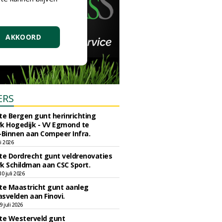
AKKOORD
ERS
e Bergen gunt herinrichting
k Hogedijk - VV Egmond te
Binnen aan Compeer Infra.
li 2026
e Dordrecht gunt veldrenovaties
k Schildman aan CSC Sport.
 juli 2026
e Maastricht gunt aanleg
svelden aan Finovi.
 juli 2026
e Westerveld gunt