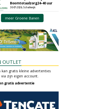
Boomtotaalzorg24-40 uur
30-07-2026, Schalkwijk
meer Groene Banen
N OUTLET
 kan gratis kleine advertenties
 via zijn eigen account.
en gratis advertentie