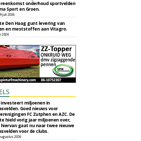
reenkomst onderhoud sportvelden
ma Sport en Groen.
 juli 2026
e Den Haag gunt levering van
n en meststoffen aan Vitagro.
li 2026
ELS
investeert miljoenen in
svelden. Goed nieuws voor
erenigingen FC Zutphen en AZC. De
 hield vorig jaar miljoenen over,
 hiervan gaat nu naar twee nieuwe
svelden voor de clubs.
augustus 2026