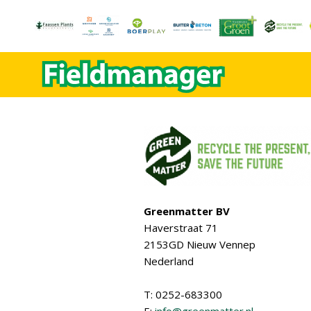
Greenmatter BV
Haverstraat 71
2153GD Nieuw Vennep
Nederland
T: 0252-683300