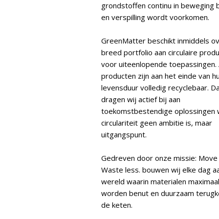
grondstoffen continu in beweging b
en verspilling wordt voorkomen.
GreenMatter beschikt inmiddels o
breed portfolio aan circulaire prod
voor uiteenlopende toepassingen. 
producten zijn aan het einde van h
levensduur volledig recyclebaar. 
dragen wij actief bij aan
toekomstbestendige oplossingen 
circulariteit geen ambitie is, maar
uitgangspunt.
Gedreven door onze missie: Move
Waste less. bouwen wij elke dag a
wereld waarin materialen maximaa
worden benut en duurzaam terugke
de keten.