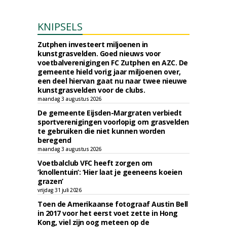
KNIPSELS
Zutphen investeert miljoenen in
kunstgrasvelden. Goed nieuws voor
voetbalverenigingen FC Zutphen en AZC. De
gemeente hield vorig jaar miljoenen over,
een deel hiervan gaat nu naar twee nieuwe
kunstgrasvelden voor de clubs.
maandag 3 augustus 2026
De gemeente Eijsden-Margraten verbiedt
sportverenigingen voorlopig om grasvelden
te gebruiken die niet kunnen worden
beregend
maandag 3 augustus 2026
Voetbalclub VFC heeft zorgen om
‘knollentuin’: ‘Hier laat je geeneens koeien
grazen’
vrijdag 31 juli 2026
Toen de Amerikaanse fotograaf Austin Bell
in 2017 voor het eerst voet zette in Hong
Kong, viel zijn oog meteen op de