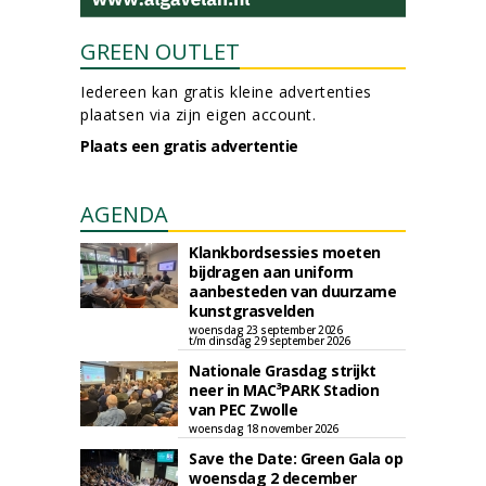
GREEN OUTLET
Iedereen kan gratis kleine advertenties
plaatsen via zijn eigen account.
Plaats een gratis advertentie
AGENDA
Klankbordsessies moeten
bijdragen aan uniform
aanbesteden van duurzame
kunstgrasvelden
woensdag 23 september 2026
t/m dinsdag 29 september 2026
Nationale Grasdag strijkt
neer in MAC³PARK Stadion
van PEC Zwolle
woensdag 18 november 2026
Save the Date: Green Gala op
woensdag 2 december