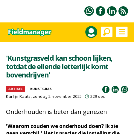
'Kunstgrasveld kan schoon lijken,
totdat de ellende letterlijk komt
bovendrijven'
ARTIKEL
KUNSTGRAS
Karlijn Raats
, zondag 2 november 2025
229 sec
Onderhouden is beter dan genezen
'Waarom zouden we onderhoud doen? Ik zie
geen verschil.' Het is precies die instelling die