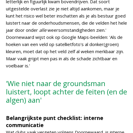
letterlijk en figuurlijk kwam bovendrijven. Dat soort
uitgestelde overlast zie je niet altijd aankomen, maar je
kunt het risico wel beter inschatten als je als bestuur goed
luistert naar de onderhoudsmensen, die de velden het hele
jaar door onder
alle
weersomstandigheden zien.'
Doornewaard wijst ook op Google Maps-beelden: 'Als de
hoeken van een veld op satellietfoto's al donker(groen)
kleuren, moet dat op het veld zelf al weken merkbaar zijn.
Maar vaak grijpt men pas in als de schade zichtbaar en
voelbaar is.'
'Wie niet naar de groundsman
luistert, loopt achter de feiten (en de
algen) aan'
Belangrijkste punt checklist: interne
communicatie
Wat clubs vaak vergeten volgens Doornewaard, is interne