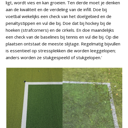
ligt, wordt vies en kan groeien. Ten derde moet je denken
aan de kwaliteit en de verdeling van de infill. Doe bij
voetbal wekelijks een check van het doelgebied en de
penaltystippen en vul die bij. Doe dat bij hockey bij de
hoeken (strafcorners) en de cirkels. En doe maandelijks
een check van de baselines bij tennis en vul die bij. Op die
plaatsen ontstaat de meeste slijtage. Regelmatig bijvullen
is essentieel op stressplekken die worden leeggelopen;
anders worden ze stukgespeeld of stukgelopen.'