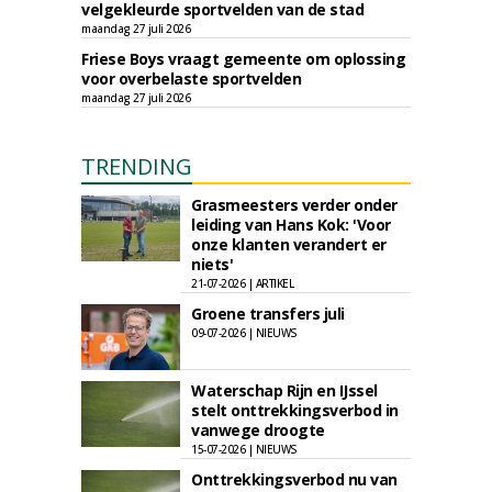
velgekleurde sportvelden van de stad
maandag 27 juli 2026
Friese Boys vraagt gemeente om oplossing
voor overbelaste sportvelden
maandag 27 juli 2026
TRENDING
Grasmeesters verder onder
leiding van Hans Kok: 'Voor
onze klanten verandert er
niets'
21-07-2026 | ARTIKEL
Groene transfers juli
09-07-2026 | NIEUWS
Waterschap Rijn en IJssel
stelt onttrekkingsverbod in
vanwege droogte
15-07-2026 | NIEUWS
Onttrekkingsverbod nu van