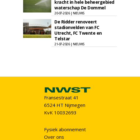
kracht in hele beheergebied
waterschap De Dommel
20-07-2026 | NIEUWS
De Ridder renoveert
stadionvelden van FC
Utrecht, FC Twente en
Telstar
21-07-2026 | NIEUWS
Fransestraat 41
6524 HT Nijmegen
KvK 10032693
Fysiek abonnement
Over ons