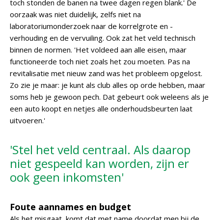
toch stonden de banen na twee dagen regen blank.' De
oorzaak was niet duidelijk, zelfs niet na
laboratoriumonderzoek naar de korrelgrote en -
verhouding en de vervuiling. Ook zat het veld technisch
binnen de normen. 'Het voldeed aan alle eisen, maar
functioneerde toch niet zoals het zou moeten. Pas na
revitalisatie met nieuw zand was het probleem opgelost.
Zo zie je maar: je kunt als club alles op orde hebben, maar
soms heb je gewoon pech. Dat gebeurt ook weleens als je
een auto koopt en netjes alle onderhoudsbeurten laat
uitvoeren.'
'Stel het veld centraal. Als daarop
niet gespeeld kan worden, zijn er
ook geen inkomsten'
Foute aannames en budget
Als het misgaat, komt dat met name doordat men bij de