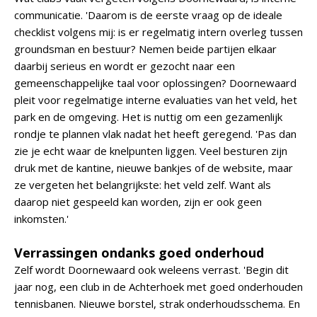
communicatie. 'Daarom is de eerste vraag op de ideale
checklist volgens mij: is er regelmatig intern overleg tussen
groundsman en bestuur? Nemen beide partijen elkaar
daarbij serieus en wordt er gezocht naar een
gemeenschappelijke taal voor oplossingen? Doornewaard
pleit voor regelmatige interne evaluaties van het veld, het
park en de omgeving. Het is nuttig om een gezamenlijk
rondje te plannen vlak nadat het heeft geregend. 'Pas dan
zie je echt waar de knelpunten liggen. Veel besturen zijn
druk met de kantine, nieuwe bankjes of de website, maar
ze vergeten het belangrijkste: het veld zelf. Want als
daarop niet gespeeld kan worden, zijn er ook geen
inkomsten.'
Verrassingen ondanks goed onderhoud
Zelf wordt Doornewaard ook weleens verrast. 'Begin dit
jaar nog, een club in de Achterhoek met goed onderhouden
tennisbanen. Nieuwe borstel, strak onderhoudsschema. En