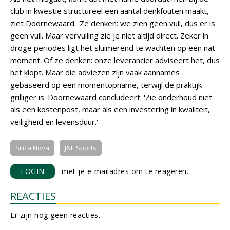
club in kwestie structureel een aantal denkfouten maakt,
ziet Doornewaard. 'Ze denken: we zien geen vuil, dus er is
geen vuil. Maar vervuiling zie je niet altijd direct. Zeker in
droge periodes ligt het sluimerend te wachten op een nat
moment. Of ze denken: onze leverancier adviseert het, dus
het klopt. Maar die adviezen zijn vaak aannames
gebaseerd op een momentopname, terwijl de praktijk
grilliger is. Doornewaard concludeert: 'Zie onderhoud niet
als een kostenpost, maar als een investering in kwaliteit,
veiligheid en levensduur.'
Silica Nova
J&E Sports
LOGIN
met je e-mailadres om te reageren.
REACTIES
Er zijn nog geen reacties.