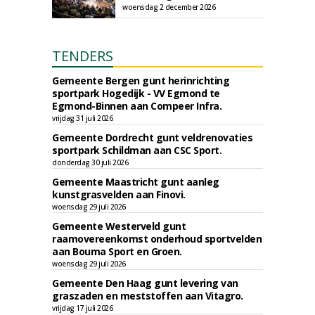
woensdag 2 december 2026
TENDERS
Gemeente Bergen gunt herinrichting
sportpark Hogedijk - VV Egmond te
Egmond-Binnen aan Compeer Infra.
vrijdag 31 juli 2026
Gemeente Dordrecht gunt veldrenovaties
sportpark Schildman aan CSC Sport.
donderdag 30 juli 2026
Gemeente Maastricht gunt aanleg
kunstgrasvelden aan Finovi.
woensdag 29 juli 2026
Gemeente Westerveld gunt
raamovereenkomst onderhoud sportvelden
aan Bouma Sport en Groen.
woensdag 29 juli 2026
Gemeente Den Haag gunt levering van
graszaden en meststoffen aan Vitagro.
vrijdag 17 juli 2026