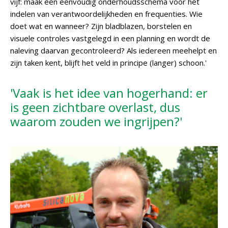
vijf: maak een eenvoudig onderhoudsschema voor het
indelen van verantwoordelijkheden en frequenties. Wie
doet wat en wanneer? Zijn bladblazen, borstelen en
visuele controles vastgelegd in een planning en wordt de
naleving daarvan gecontroleerd? Als iedereen meehelpt en
zijn taken kent, blijft het veld in principe (langer) schoon.'
'Vaak is het idee van hogerhand: er
is geen zichtbare overlast, dus
waarom zouden we ingrijpen?'