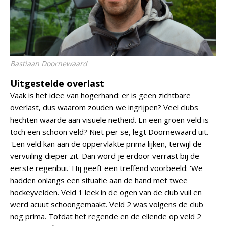
Bastiaan Doornewaard
Uitgestelde overlast
Vaak is het idee van hogerhand: er is geen zichtbare
overlast, dus waarom zouden we ingrijpen? Veel clubs
hechten waarde aan visuele netheid. En een groen veld is
toch een schoon veld? Niet per se, legt Doornewaard uit.
'Een veld kan aan de oppervlakte prima lijken, terwijl de
vervuiling dieper zit. Dan word je erdoor verrast bij de
eerste regenbui.' Hij geeft een treffend voorbeeld: 'We
hadden onlangs een situatie aan de hand met twee
hockeyvelden. Veld 1 leek in de ogen van de club vuil en
werd acuut schoongemaakt. Veld 2 was volgens de club
nog prima. Totdat het regende en de ellende op veld 2